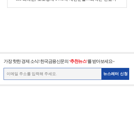
가장 핫한 경제 소식! 한국금융신문의
‘추천뉴스’
를 받아보세요~
뉴스레터 신청