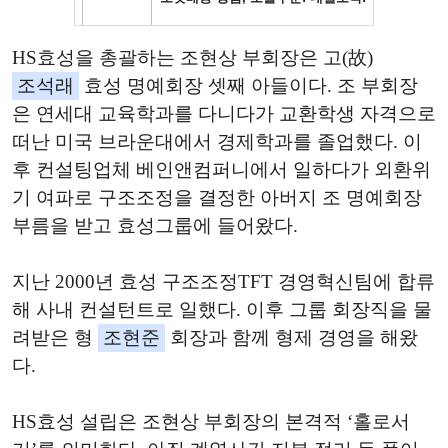
HS효성을 총괄하는 조현상 부회장은 고(故)
조석래
효성 명예회장 셋째 아들이다. 조 부회장
은 연세대 교육학과를 다니다가 교환학생 자격으로
떠난 미국 브라운대에서 경제학과를 졸업했다. 이
후 컨설팅업체 베인앤컴퍼니에서 일하다가 외환위
기 여파로 구조조정을 결정한 아버지 조 명예회장
부름을 받고 효성그룹에 들어왔다.
지난 2000년 효성 구조조정TFT 경영혁신팀에 합류
해 사내 컨설턴트로 일했다. 이후 그룹 회장직을 물
려받은 형
조현준
회장과 함께 형제 경영을 해왔
다.
HS효성 설립은 조현상 부회장의 본격적 ‘홀로서