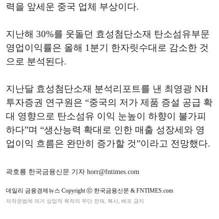
력을 앞세운 중국 업체 부상이다.
지난해 30%를 웃돌던 효성첨단소재 탄소섬유부문
영업이익률은 올해 1분기 한자릿수대로 감소한 것
으로 분석된다.
지난달 효성첨단소재 분석리포트를 낸 최영광 NH
투자증권 연구원은 “중국의 저가 제품 증설 공급 확
대 영향으로 탄소섬유 이익 눈높이 하향이 불가피
하다”며 “생산능력 확대로 인한 매출 성장세와 영
업이익 흐름은 완만히 증가할 것”이라고 전망했다.
곽호룡 한국금융신문 기자 horr@fntimes.com
데일리 금융경제뉴스 Copyright ⓒ 한국금융신문 & FNTIMES.com
저작권법에 의거 상업적 목적의 무단 전재, 복사, 배포 금지