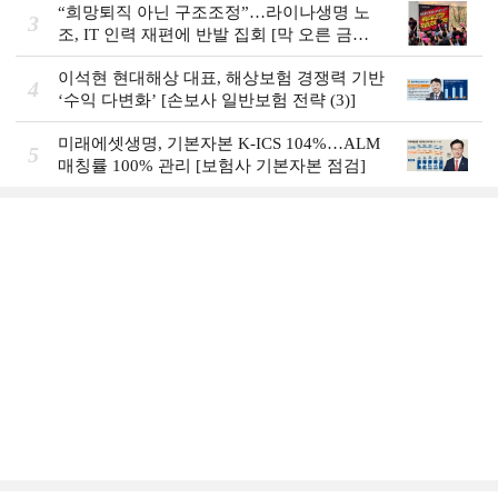
“희망퇴직 아닌 구조조정”…라이나생명 노
3
조, IT 인력 재편에 반발 집회 [막 오른 금융
권 하투(夏鬪)]
이석현 현대해상 대표, 해상보험 경쟁력 기반
4
‘수익 다변화ʼ [손보사 일반보험 전략 (3)]
미래에셋생명, 기본자본 K-ICS 104%…ALM
5
매칭률 100% 관리 [보험사 기본자본 점검]