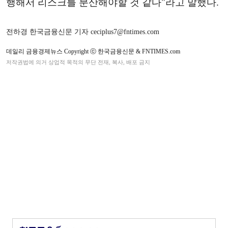
행해서 리스크를 분산해야할 것 같다"라고 말했다.
전하경 한국금융신문 기자 ceciplus7@fntimes.com
데일리 금융경제뉴스 Copyright ⓒ 한국금융신문 & FNTIMES.com
저작권법에 의거 상업적 목적의 무단 전재, 복사, 배포 금지