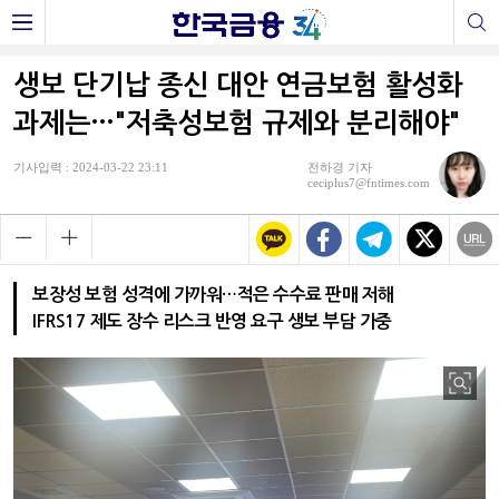
생보 단기납 종신 대안 연금보험 활성화
과제는…"저축성보험 규제와 분리해야"
기사입력 : 2024-03-22 23:11
전하경 기자
ceciplus7@fntimes.com
보장성 보험 성격에 가까워…적은 수수료 판매 저해
IFRS17 제도 장수 리스크 반영 요구 생보 부담 가중