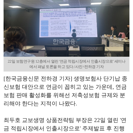
22일 보험연구원 12층에서 열린 '연금 적립시장에서 인출시장으로' 세미나
에서 패널 토론을 하고 있다./사진=전하경 기자
[한국금융신문 전하경 기자] 생명보험사 단기납 종
신보험 대안으로 연금이 꼽히고 있는 가운데, 연금
보험 판매 활성화를 위해선 저축성보험 규제와 분
리해야 한다는 지적이 나왔다.
최두호 교보생명 상품전략팀 부장은 22일 열린 '연
금 적립시장에서 인출시장으로' 주제발표 후 진행