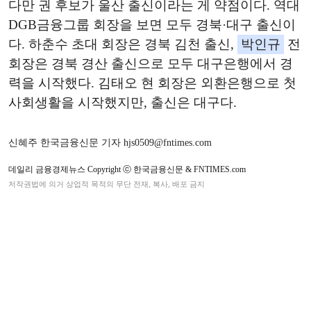
다만 권 후보가 울산 출신이라는 게 약점이다. 역대
DGB금융그룹 회장을 보면 모두 경북·대구 출신이
다. 하춘수 초대 회장은 경북 김천 출신,
박인규
전
회장은 경북 경산 출신으로 모두 대구은행에서 경
력을 시작했다. 김태오 현 회장은 외환은행으로 첫
사회생활을 시작했지만, 출신은 대구다.
신혜주 한국금융신문 기자 hjs0509@fntimes.com
데일리 금융경제뉴스 Copyright ⓒ 한국금융신문 & FNTIMES.com
저작권법에 의거 상업적 목적의 무단 전재, 복사, 배포 금지