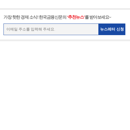
가장 핫한 경제 소식! 한국금융신문의
‘추천뉴스’
를 받아보세요~
뉴스레터 신청