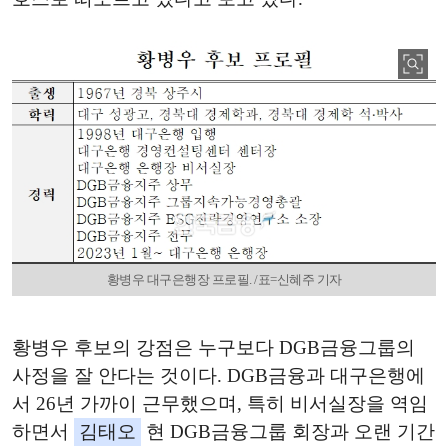
황병우 대구은행장 프로필. /표=신혜주 기자
황병우 후보의 강점은 누구보다 DGB금융그룹의
사정을 잘 안다는 것이다. DGB금융과 대구은행에
서 26년 가까이 근무했으며, 특히 비서실장을 역임
하면서
김태오
현 DGB금융그룹 회장과 오랜 기간