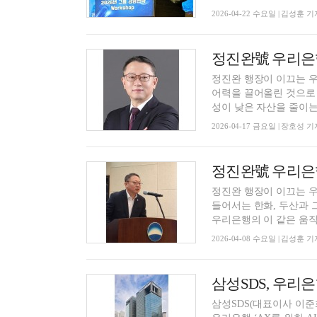
2026-04-22 수요일 | 김성훈 기
정진완 행장이 이끄는 우
어력을 끌어올린 것으로 나
성이 낮은 자산을 줄이는 
2026-04-17 금요일 | 장호성 기
정진완 행장이 이끄는 
들어서는 한화, 두산과 
우리은행의 이 같은 움직임
2026-04-08 수요일 | 김성훈 기
삼성SDS, 우리은
삼성SDS(대표이사 이준희