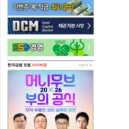
한국금융 포럼
사이버관
더보기