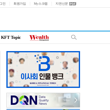
그인
회원가입
My스크랩
지면신문
KFT Topic