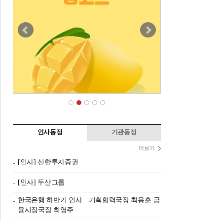
인사동정
기관동정
더보기
[인사] 신한투자증권
[인사] 두산그룹
한국은행 하반기 인사…기획협력국장 최용훈·금
융시장국장 최영주