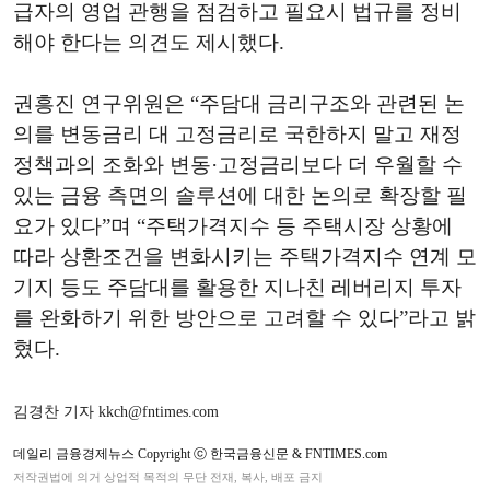
급자의 영업 관행을 점검하고 필요시 법규를 정비
해야 한다는 의견도 제시했다.
권흥진 연구위원은 “주담대 금리구조와 관련된 논
의를 변동금리 대 고정금리로 국한하지 말고 재정
정책과의 조화와 변동·고정금리보다 더 우월할 수
있는 금융 측면의 솔루션에 대한 논의로 확장할 필
요가 있다”며 “주택가격지수 등 주택시장 상황에
따라 상환조건을 변화시키는 주택가격지수 연계 모
기지 등도 주담대를 활용한 지나친 레버리지 투자
를 완화하기 위한 방안으로 고려할 수 있다”라고 밝
혔다.
김경찬 기자 kkch@fntimes.com
데일리 금융경제뉴스 Copyright ⓒ 한국금융신문 & FNTIMES.com
저작권법에 의거 상업적 목적의 무단 전재, 복사, 배포 금지