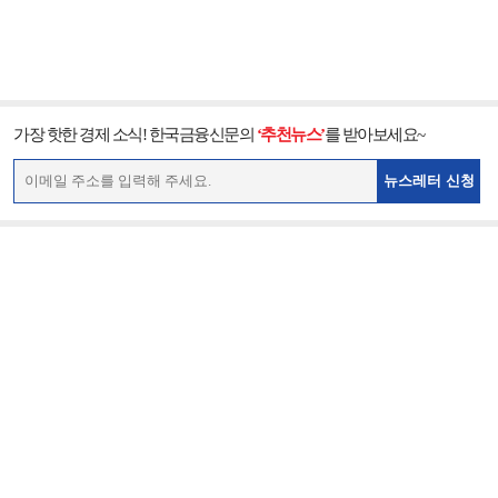
가장 핫한 경제 소식! 한국금융신문의
‘추천뉴스’
를 받아보세요~
뉴스레터 신청