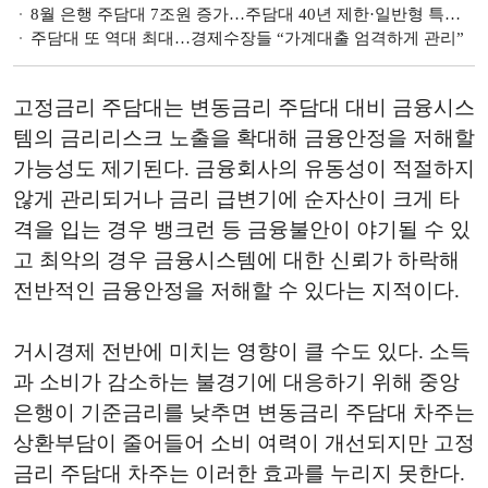
8월 은행 주담대 7조원 증가…주담대 40년 제한·일반형 특례보금자리론 중단 [금융이슈 줌인]
주담대 또 역대 최대…경제수장들 “가계대출 엄격하게 관리”
고정금리 주담대는 변동금리 주담대 대비 금융시스
템의 금리리스크 노출을 확대해 금융안정을 저해할
가능성도 제기된다. 금융회사의 유동성이 적절하지
않게 관리되거나 금리 급변기에 순자산이 크게 타
격을 입는 경우 뱅크런 등 금융불안이 야기될 수 있
고 최악의 경우 금융시스템에 대한 신뢰가 하락해
전반적인 금융안정을 저해할 수 있다는 지적이다.
거시경제 전반에 미치는 영향이 클 수도 있다.
소득
과 소비가 감소하는 불경기에 대응하기 위해 중앙
은행이 기준금리를 낮추면 변동금리 주담대 차주는
상환부담이 줄어들어 소비 여력이 개선되지만 고정
금리 주담대 차주는 이러한 효과를 누리지 못한다.