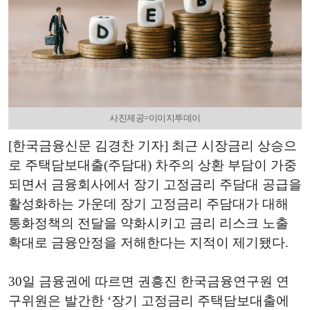
사진제공=이미지투데이
[한국금융신문 김경찬 기자] 최근 시장금리 상승으
로 주택담보대출(주담대) 차주의 상환 부담이 가중
되면서 금융회사에서 장기 고정금리 주담대 공급을
활성화하는 가운데 장기 고정금리 주담대가 대해
통화정책의 전달을 약화시키고 금리 리스크 노출
확대로 금융안정을 저해한다는 지적이 제기됐다.
30일 금융권에 따르면 권흥진 한국금융연구원 연
구위원은 발간한 ‘장기 고정금리 주택담보대출에