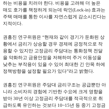
하는 비용을 치러야 한다. 비용을 고려해 더 높은
매도 호가를 책정하게 되는데 락인(Lock-in) 효과는
주택 매매를 통한 이사를 자연스럽게 감소시킨다는
지적이다.
권흥진 연구위원은 “현재와 같이 경기가 둔화된 상
황에서 금리가 상승할 경우 경제에 긍정적으로 작
용할 수 있지만 고정금리 주담대는 통화정책 전달
을 약화하고 금융안정을 저해하며 주거 이동성을
낮추는 부작용이 있을 수 있어 최대한 긴 안목 하에
정책방향을 설정할 필요가 있다”라고 밝혔다.
권흥진 연구위원은 주담대 금리구조는 공급뿐만 아
니라 소비자의 경험에 기반한 수요에 크게 영향을
받아 30년 이상 고정금리 주담대를 적극적으로 취
급하도록 유인하는 것보다 10~15년 등 중기 고정금