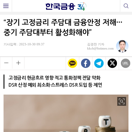
“장기 고정금리 주담대 금융안정 저해…
중기 주담대부터 활성화해야”
기사입력 : 2023-10-30 09:37
김경찬 기자
kkch@fntimes.com
고정금리 현금흐르 영향 적고 통화정책 전달 약화
DSR 산정 예외 최소화·스트레스 DSR 도입 등 제언