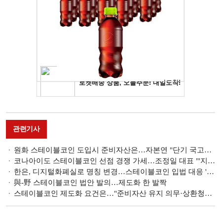
관련기사
원화 스테이블코인 도입시 준비자산은…자본연 "단기 국고채 필요"
코나아이도 스테이블코인 선점 경쟁 가세…조정일 대표 "'지역화폐 2.0' 기반 생태계 구축"
한은, 디지털화폐실로 명칭 변경…스테이블코인 입법 대응 '가상자산반' 가동
與-野 스테이블코인 법안 발의…제도화 한 발짝
스테이블코인 제도화 요건은…"준비자산 유지 의무·상환청구권 보장 필요"