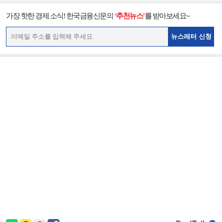
가장 핫한 경제 소식! 한국금융신문의
‘추천뉴스’
를 받아보세요~
뉴스레터 신청