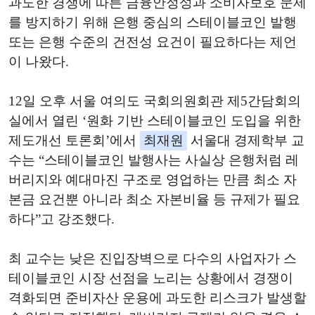
과도한 경쟁에 따른 금융안정성과 소비자보호 문제
를 방지하기 위해 은행 중심의 스테이블코인 발행
또는 은행 수준의 건전성 요건이 필요하다는 제언
이 나왔다.
12일 오후 서울 여의도 국회의원회관 제5간담회의
실에서 열린 ‘원화 기반 스테이블코인 도입을 위한
제도개선 토론회’에서
최재원
서울대 경제학부 교
수는 “스테이블코인 발행사는 사실상 은행처럼 레
버리지와 예대마진 구조로 영업하는 만큼 최소 자
본금 요건뿐 아니라 최소 자본비율 등 규제가 필요
하다”고 강조했다.
최 교수는 낮은 진입장벽으로 다수의 사업자가 스
테이블코인 시장 선점을 노리는 상황에서 경쟁이
격화되면 준비자산 운용에 과도한 리스크가 발생할