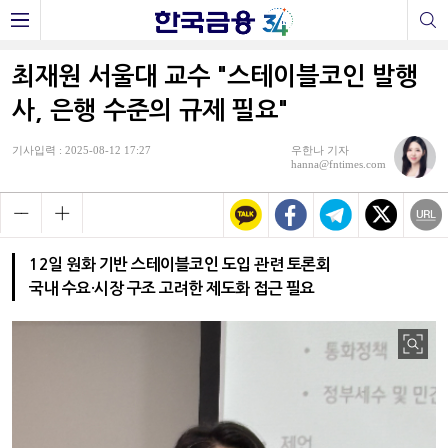
최재원 서울대 교수 "스테이블코인 발행
사, 은행 수준의 규제 필요"
기사입력 : 2025-08-12 17:27
우한나 기자
hanna@fntimes.com
12일 원화 기반 스테이블코인 도입 관련 토론회
국내 수요·시장 구조 고려한 제도화 접근 필요