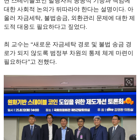
면 스테이블코인 발행자의 공공적 기능과 책임에
대한 사회적 논의가 뒤따라야 한다는 설명이다. 아
울러 자금세탁, 불법송금, 외환관리 문제에 대한 제
도적 대응도 필요하다고 짚었다.
최 교수는 “새로운 자금세탁 경로 및 불법 송금 경
로가 되지 않도록 범정부 차원의 통제 체계 마련이
필요하다”고 전했다.