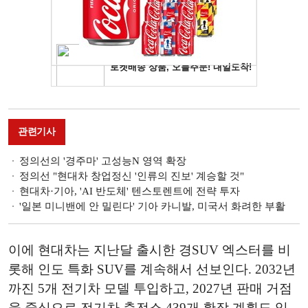
관련기사
정의선의 '경주마' 고성능N 영역 확장
정의선 "현대차 창업정신 '인류의 진보' 계승할 것"
현대차·기아, 'AI 반도체' 텐스토렌트에 전략 투자
'일본 미니밴에 안 밀린다' 기아 카니발, 미국서 화려한 부활
이에 현대차는 지난달 출시한 경SUV 엑스터를 비
롯해 인도 특화 SUV를 계속해서 선보인다. 2032년
까진 5개 전기차 모델 투입하고, 2027년 판매 거점
을 중심으로 전기차 충전소 439개 확장 계획도 있