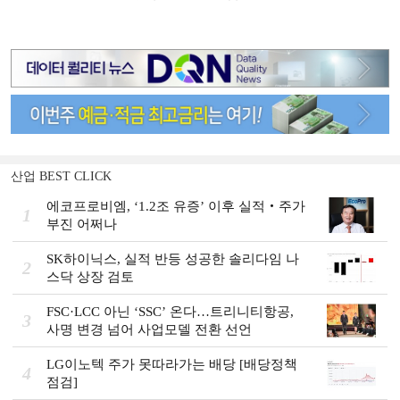
산업 BEST CLICK
에코프로비엠, ‘1.2조 유증’ 이후 실적‧주가
1
부진 어쩌나
SK하이닉스, 실적 반등 성공한 솔리다임 나
2
스닥 상장 검토
FSC·LCC 아닌 ‘SSC’ 온다…트리니티항공,
3
사명 변경 넘어 사업모델 전환 선언
LG이노텍 주가 못따라가는 배당 [배당정책
4
점검]