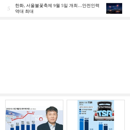
한화, 서울불꽃축제 9월 5일 개최…안전인력
5
역대 최대