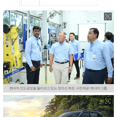
현대차 인도공장을 둘러보고 있는 정의선 회장. 사진제공=현대차그룹.