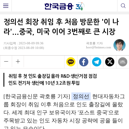
정의선 회장 취임 후 처음 방문한 '이 나
라'...중국, 미국 이어 3번째로 큰 시장
기사입력 : 2023-08-09 09:36
곽호룡 기자
horr@fntimes.com
(최종수정 2023-08-09 10:08)
취임 후 첫 인도 출장길 올라 R&D·생산거점 점검
인도 전기차 생산에 10년 3.2조원 투입
[한국금융신문 곽호룡 기자]
정의선
현대자동차그
룹 회장이 취임 이후 처음으로 인도 출장길에 올랐
다. 세계 최대 인구 보유국이자 '포스트 중국'으로
주목받고 있는 인도 자동차 시장 공략에 공을 들이
고 있는 모습이다.