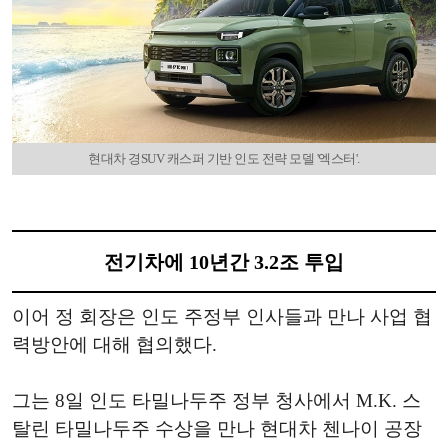
현대차 경SUV 캐스퍼 기반 인도 전략 모델 '엑스터'.
전기차에 10년간 3.2조 투입
이어 정 회장은 인도 주정부 인사들과 만나 사업 협
력방안에 대해 협의했다.
그는 8일 인도 타밀나두주 정부 청사에서 M.K. 스
탈린 타밀나두주 수상을 만나 현대차 첸나이 공장