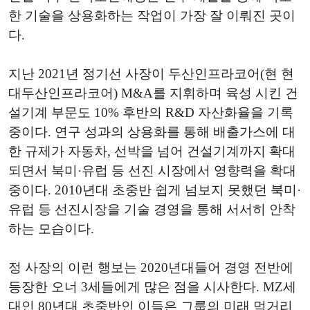
한 기술을 상용화하는 작업이 가장 잘 이뤄진 곳이
다.
지난 2021년 정기선 사장이 두산인프라코어(현 현
대두산인프라코어) M&A를 지휘하며 육성 시킨 건
설기계 부문도 10% 후반의 R&D 자산화율을 기록
중이다. 연구 성과의 상용화를 통해 배출가스에 대
한 규제가 자동차, 선박을 넘어 건설기계까지 확대
되면서 북미·유럽 등 선진 시장에서 영향력을 확대
중이다. 2010년대 초중반 쉽게 넘보지 못했던 북미·
유럽 등 선진시장을 기술 경영을 통해 서서히 안착
하는 모습이다.
정 사장의 이런 행보는 2020년대들어 경영 전반에
등장한 오너 3세들에게 많은 점을 시사한다. MZ세
대인 80년대 초중반인 이들은 그룹의 미래 먹거리