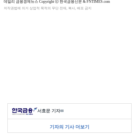
데일리 금융경제뉴스 Copyright ⓒ 한국금융신문 & FNTIMES.com
저작권법에 의거 상업적 목적의 무단 전재, 복사, 배포 금지
서효문 기자
✉
기자의 기사 더보기