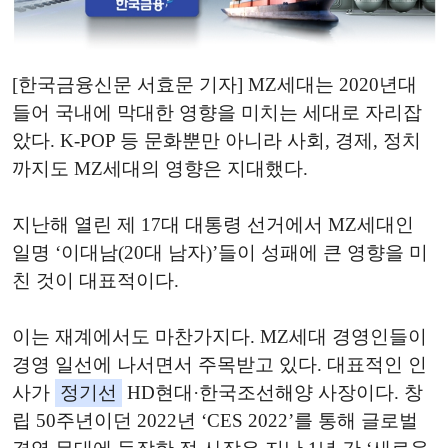
[한국금융신문 서효문 기자] MZ세대는 2020년대
들어 국내에 막대한 영향을 미치는 세대로 자리잡
았다. K-POP 등 문화뿐만 아니라 사회, 경제, 정치
까지도 MZ세대의 영향은 지대했다.
지난해 열린 제 17대 대통령 선거에서 MZ세대인
일명 ‘이대남(20대 남자)’들이 성패에 큰 영향을 미
친 것이 대표적이다.
이는 재계에서도 마찬가지다. MZ세대 경영인들이
경영 일선에 나서면서 주목받고 있다. 대표적인 인
사가
정기선
HD현대·한국조선해양 사장이다. 창
립 50주년이던 2022년 ‘CES 2022’를 통해 글로벌