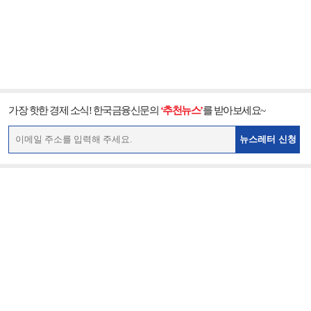
가장 핫한 경제 소식! 한국금융신문의
‘추천뉴스’
를 받아보세요~
뉴스레터 신청