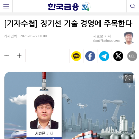
[기자수첩] 정기선 기술 경영에 주목한다
기사입력 : 2023-03-27 00:00
서효문 기자
shm@fntimes.com