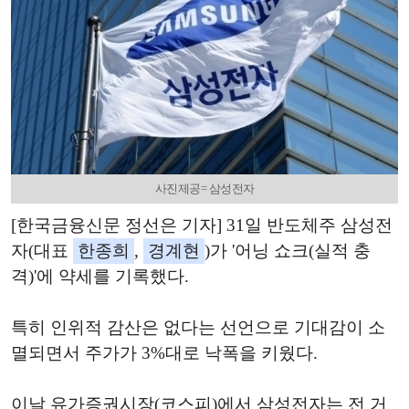
사진제공= 삼성전자
[한국금융신문 정선은 기자] 31일 반도체주 삼성전
자(대표
한종희
,
경계현
)가 '어닝 쇼크(실적 충
격)'에 약세를 기록했다.
특히 인위적 감산은 없다는 선언으로 기대감이 소
멸되면서 주가가 3%대로 낙폭을 키웠다.
이날 유가증권시장(코스피)에서 삼성전자는 전 거