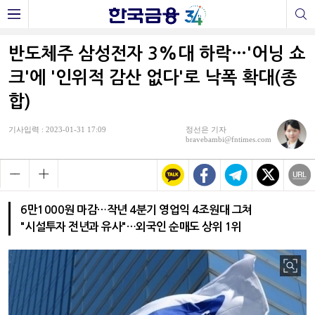
반도체주 삼성전자 3%대 하락…'어닝 쇼
크'에 '인위적 감산 없다'로 낙폭 확대(종
합)
기사입력 : 2023-01-31 17:09
정선은 기자
bravebambi@fntimes.com
6만1000원 마감…작년 4분기 영업익 4조원대 그쳐
"시설투자 전년과 유사"…외국인 순매도 상위 1위