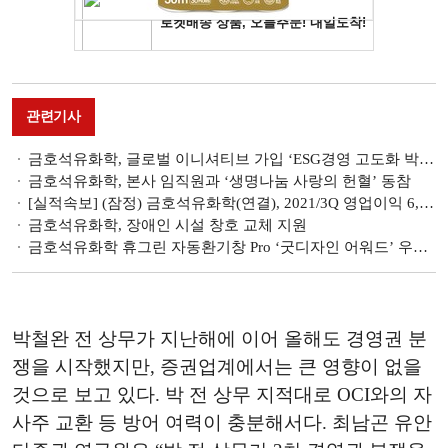
관련기사
금호석유화학, 글로벌 이니셔티브 가입 ‘ESG경영 고도화 박차’
금호석유화학, 본사 임직원과 ‘생명나눔 사랑의 헌혈’ 동참
[실적속보] (잠정) 금호석유화학(연결), 2021/3Q 영업이익 6,253.39억원
금호석유화학, 장애인 시설 창호 교체 지원
금호석유화학 휴그린 자동환기창 Pro ‘굿디자인 어워드’ 우수디자인 선정
박철완 전 상무가 지난해에 이어 올해도 경영권 분
쟁을 시작했지만, 증권업계에서는 큰 영향이 없을
것으로 보고 있다. 박 전 상무 지적대로 OCI와의 자
사주 교환 등 방어 여력이 충분해서다. 최남곤 유안