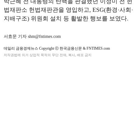
박근혜 전 대통령의 탄핵을 판결했던 이정미 전 헌
법재판소 헌법재판관을 영입하고, ESG(환경·사회·
지배구조) 위원회 설치 등 활발한 행보를 보였다.
서효문 기자 shm@fntimes.com
데일리 금융경제뉴스 Copyright ⓒ 한국금융신문 & FNTIMES.com
저작권법에 의거 상업적 목적의 무단 전재, 복사, 배포 금지