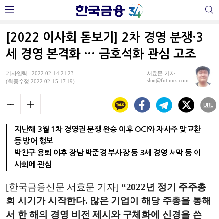
[2022 이사회 돋보기] 2차 경영 분쟁·3
세 경영 본격화 ··· 금호석화 관심 고조
기사입력 : 2022-02-14 21:23
서효문 기자
shm@fntimes.com
(최종수정 2022-02-15 17:19)
지난해 3월 1차 경영권 분쟁 완승 이후 OCI와 자사주 맞교환
등 방어 행보
박찬구 용퇴 이후 장남 박준경 부사장 등 3세 경영 서막 등 이
사회에 관심
[한국금융신문 서효문 기자]
“2022년 정기 주주총
회 시기가 시작한다. 많은 기업이 해당 주총을 통해
서 한 해의 경영 비전 제시와 구체화에 신경을 쓴