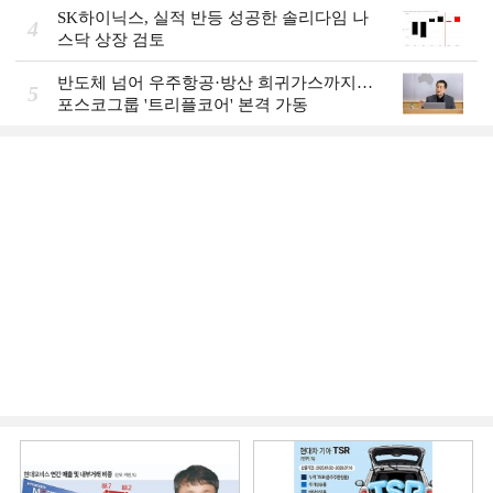
SK하이닉스, 실적 반등 성공한 솔리다임 나
4
스닥 상장 검토
반도체 넘어 우주항공·방산 희귀가스까지…
5
포스코그룹 '트리플코어' 본격 가동