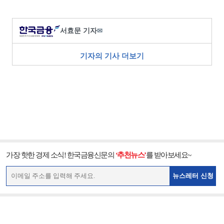
서효문 기자
✉
기자의 기사 더보기
가장 핫한 경제 소식! 한국금융신문의
‘추천뉴스’
를 받아보세요~
뉴스레터 신청