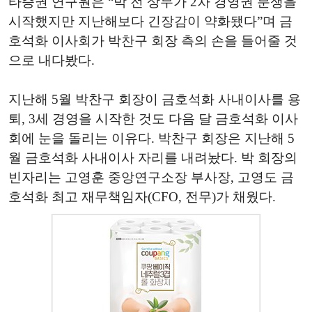
타증권 연구원은 “박 전 상무가 2차 경영권 분쟁을
시작했지만 지난해보다 긴장감이 약화됐다”며 금
호석화 이사회가 박찬구 회장 측의 손을 들어줄 것
으로 내다봤다.
지난해 5월 박찬구 회장이 금호석화 사내이사를 용
퇴, 3세 경영을 시작한 것도 다음 달 금호석화 이사
회에 눈을 돌리는 이유다. 박찬구 회장은 지난해 5
월 금호석화 사내이사 자리를 내려놨다. 박 회장의
빈자리는 고영훈 중앙연구소장 부사장, 고영도 금
호석화 최고 재무책임자(CFO, 전무)가 채웠다.