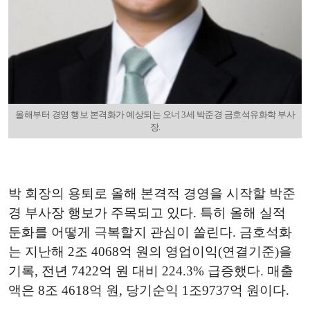
올해부터 경영 행보 본격화가 예상되는 오너 3세 박준경 금호석유화학 부사
장.
박 회장의 용퇴로 올해 본격적 경영을 시작할 박준
경 부사장 행보가 주목되고 있다. 특히 올해 실적
둔화를 어떻게 극복할지 관심이 쏠린다. 금호석화
는 지난해 2조 4068억 원의 영업이익(연결기준)을
기록, 전년 7422억 원 대비 224.3% 급증했다. 매출
액은 8조 4618억 원, 당기순익 1조9737억 원이다.