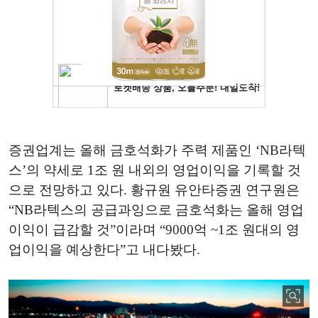
증권업계는 올해 금호석화가 주력 제품인 ‘NB라텍
스’의 약세로 1조 원 내외의 영업이익을 기록할 것
으로 전망하고 있다. 황규원 유안타증권 연구원은
“NB라텍스의 공급과잉으로 금호석화는 올해 영업
이익이 급감할 것”이라며 “9000억 ~1조 원대의 영
업이익을 예상한다”고 내다봤다.