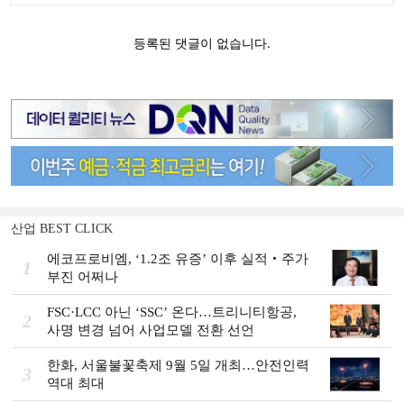
산업 BEST CLICK
에코프로비엠, ‘1.2조 유증’ 이후 실적‧주가
1
부진 어쩌나
FSC·LCC 아닌 ‘SSC’ 온다…트리니티항공,
2
사명 변경 넘어 사업모델 전환 선언
한화, 서울불꽃축제 9월 5일 개최…안전인력
3
역대 최대