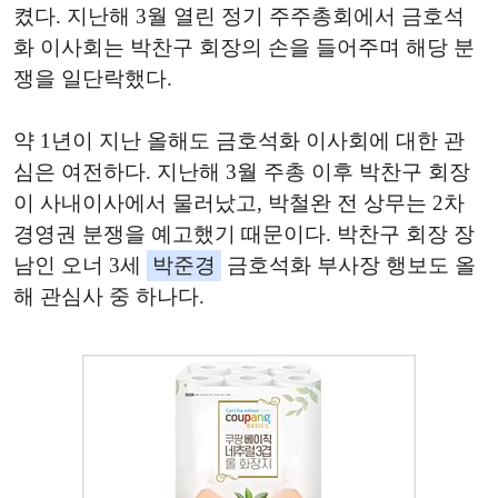
켰다. 지난해 3월 열린 정기 주주총회에서 금호석
화 이사회는 박찬구 회장의 손을 들어주며 해당 분
쟁을 일단락했다.
약 1년이 지난 올해도 금호석화 이사회에 대한 관
심은 여전하다. 지난해 3월 주총 이후 박찬구 회장
이 사내이사에서 물러났고, 박철완 전 상무는 2차
경영권 분쟁을 예고했기 때문이다. 박찬구 회장 장
남인 오너 3세
박준경
금호석화 부사장 행보도 올
해 관심사 중 하나다.