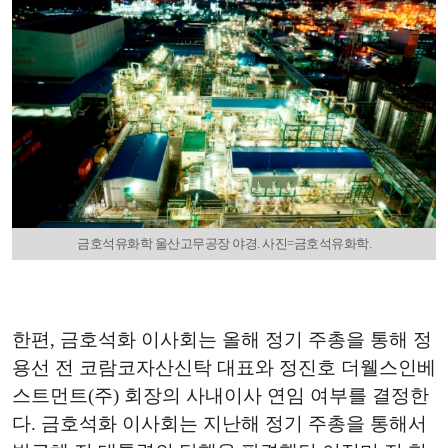
금호석유화학 울산고무공장 야경. 사진=금호석유화학.
한편, 금호석화 이사회는 올해 정기 주총을 통해 정
용선 전 코람코자산신탁 대표와 정진호 더웰스인베
스트먼트(주) 회장의 사내이사 연임 여부를 결정한
다. 금호석화 이사회는 지난해 정기 주총을 통해서