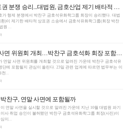
박찬구, 금호 상표권 분쟁 승리...대법원, 금호산업 제기 배타적 상표권 소송서 원고 패소 확정
금호가 형제 분쟁에서 박찬구 금호석유화학그룹 회장이 승리했다. 대법
재환)이 제기한 배타적 상표권 소송에서 금호석유화학그룹(회장 박찬
원 ...
자
오늘(23일) 연말 사면 위원회 개최…박찬구 금호석화 회장 포함될까
부가 연말 사면 위원회를 개최할 것으로 알려진 가운데 박찬구 금호석유
명단에 포함될지 관심이 쏠린다. 23일 관련 업계에 따르면 법무부는 이
천...
자
박찬구, 연말 사면에 포함될까
령이 연말 사면을 실시할 것으로 알려진 가운데 지난 10월 대법원 파기
표이사 취업 승인이 불허됐던 박찬구 금호석유화학그룹 회장(사진)이
이...
자