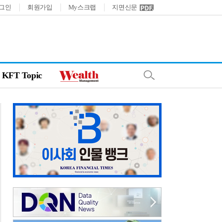
그인
회원가입
My스크랩
지면신문
KFT Topic