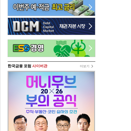
한국금융 포럼
사이버관
더보기