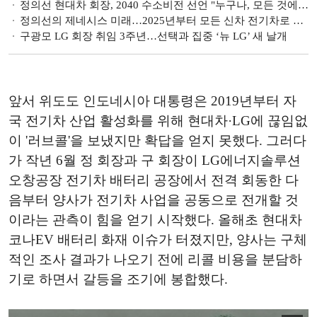
정의선 현대차 회장, 2040 수소비전 선언 "누구나, 모든 것에, 어디에나 쓰일 것"
정의선의 제네시스 미래…2025년부터 모든 신차 전기차로 출시
구광모 LG 회장 취임 3주년…선택과 집중 ‘뉴 LG’ 새 날개
앞서 위도도 인도네시아 대통령은 2019년부터 자
국 전기차 산업 활성화를 위해 현대차·LG에 끊임없
이 '러브콜'을 보냈지만 확답을 얻지 못했다. 그러다
가 작년 6월 정 회장과 구 회장이 LG에너지솔루션
오창공장 전기차 배터리 공장에서 전격 회동한 다
음부터 양사가 전기차 사업을 공동으로 전개할 것
이라는 관측이 힘을 얻기 시작했다. 올해초 현대차
코나EV 배터리 화재 이슈가 터졌지만, 양사는 구체
적인 조사 결과가 나오기 전에 리콜 비용을 분담하
기로 하면서 갈등을 조기에 봉합했다.