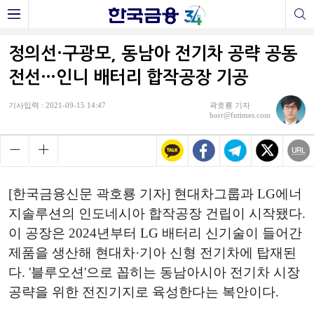
정의선·구광모, 동남아 전기차 공략 공동
전선…인니 배터리 합작공장 기공
기사입력 : 2021-09-15 14:47
곽호룡 기자
horr@fntimes.com
[한국금융신문 곽호룡 기자] 현대차그룹과 LG에너
지솔루션의 인도네시아 합작공장 건립이 시작됐다.
이 공장은 2024년부터 LG 배터리 신기술이 들어간
제품을 생산해 현대차·기아 신형 전기차에 탑재된
다. '블루오션'으로 꼽히는 동남아시아 전기차 시장
공략을 위한 전진기지로 육성한다는 복안이다.