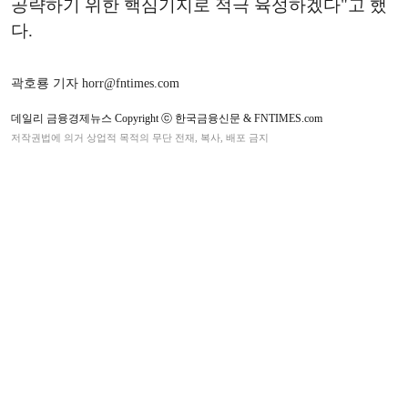
공략하기 위한 핵심기지로 적극 육성하겠다"고 했
다.
곽호룡 기자 horr@fntimes.com
데일리 금융경제뉴스 Copyright ⓒ 한국금융신문 & FNTIMES.com
저작권법에 의거 상업적 목적의 무단 전재, 복사, 배포 금지