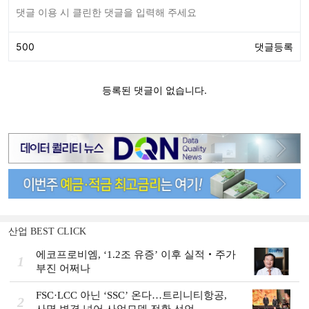
산업 BEST CLICK
에코프로비엠, ‘1.2조 유증’ 이후 실적‧주가
1
부진 어쩌나
FSC·LCC 아닌 ‘SSC’ 온다…트리니티항공,
2