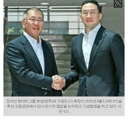
정의선 현대차그룹 회장(왼쪽)과 구광모 LG 회장이 2020년 6월 LG에너지솔
루션 오창공장에서 만나 전기차 협업을 논의하고 기념찰영을 하고 있다. 사
진=LG.