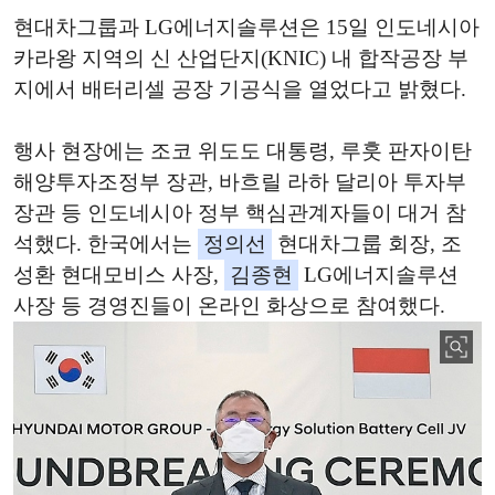
현대차그룹과 LG에너지솔루션은 15일 인도네시아
카라왕 지역의 신 산업단지(KNIC) 내 합작공장 부
지에서 배터리셀 공장 기공식을 열었다고 밝혔다.
행사 현장에는 조코 위도도 대통령, 루훗 판자이탄
해양투자조정부 장관, 바흐릴 라하 달리아 투자부
장관 등 인도네시아 정부 핵심관계자들이 대거 참
석했다. 한국에서는
정의선
현대차그룹 회장, 조
성환 현대모비스 사장,
김종현
LG에너지솔루션
사장 등 경영진들이 온라인 화상으로 참여했다.