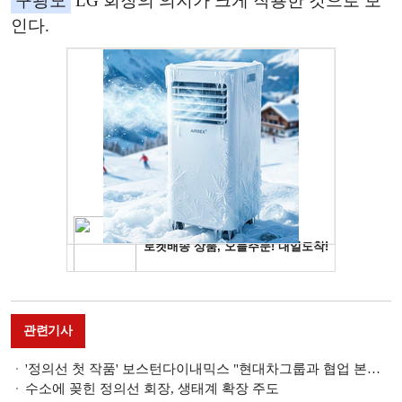
구광모
LG 회장의 의지가 크게 작용한 것으로 보
인다.
관련기사
'정의선 첫 작품' 보스턴다이내믹스 "현대차그룹과 협업 본격 추진"
수소에 꽂힌 정의선 회장, 생태계 확장 주도