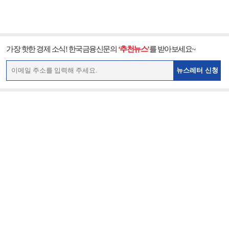
가장 핫한 경제 소식! 한국금융신문의
‘추천뉴스’
를 받아보세요~
뉴스레터 신청