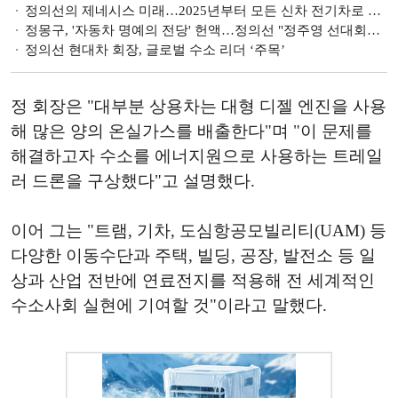
정의선의 제네시스 미래…2025년부터 모든 신차 전기차로 출시
정몽구, '자동차 명예의 전당' 헌액…정의선 "정주영 선대회장 꿈이 결실로"
정의선 현대차 회장, 글로벌 수소 리더 ‘주목’
정 회장은 "대부분 상용차는 대형 디젤 엔진을 사용
해 많은 양의 온실가스를 배출한다"며 "이 문제를
해결하고자 수소를 에너지원으로 사용하는 트레일
러 드론을 구상했다"고 설명했다.
이어 그는 "트램, 기차, 도심항공모빌리티(UAM) 등
다양한 이동수단과 주택, 빌딩, 공장, 발전소 등 일
상과 산업 전반에 연료전지를 적용해 전 세계적인
수소사회 실현에 기여할 것"이라고 말했다.