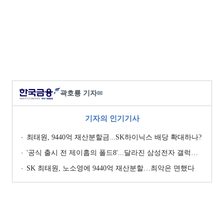
곽호룡 기자
✉
기자의 인기기사
최태원, 9440억 재산분할금...SK하이닉스 배당 확대하나?
'공식 출시 전 제이홉의 폴드8'...달라진 삼성전자 갤럭시 마케팅?
SK 최태원, 노소영에 9440억 재산분할…최악은 면했다