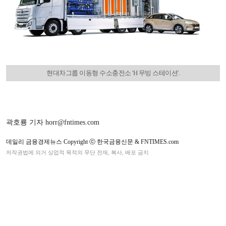
현대차그룹 이동형 수소충전소 'H 무빙 스테이션'.
곽호룡 기자 horr@fntimes.com
데일리 금융경제뉴스 Copyright ⓒ 한국금융신문 & FNTIMES.com
저작권법에 의거 상업적 목적의 무단 전재, 복사, 배포 금지