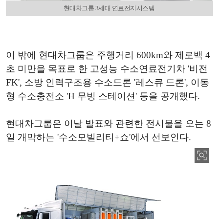
현대차그룹 3세대 연료전지시스템.
이 밖에 현대차그룹은 주행거리 600km와 제로백 4
초 미만을 목표로 한 고성능 수소연료전기차 '비전
FK', 소방 인력구조용 수소드론 '레스큐 드론', 이동
형 수소충전소 'H 무빙 스테이션' 등을 공개했다.
현대차그룹은 이날 발표와 관련한 전시물을 오는 8
일 개막하는 '수소모빌리티+쇼'에서 선보인다.