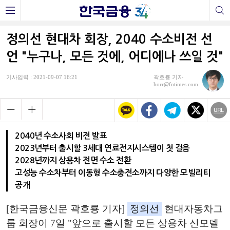
정의선 현대차 회장, 2040 수소비전 선
언 "누구나, 모든 것에, 어디에나 쓰일 것"
기사입력 : 2021-09-07 16:21
곽호룡 기자
horr@fntimes.com
2040년 수소사회 비전 발표
2023년부터 출시할 3세대 연료전지시스템이 첫 걸음
2028년까지 상용차 전면 수소 전환
고성능 수소차부터 이동형 수소충전소까지 다양한 모빌리티
공개
[한국금융신문 곽호룡 기자]
정의선
현대자동차그
룹 회장이 7일 "앞으로 출시할 모든 상용차 신모델