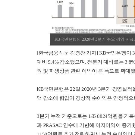
KB국민은행의 2020년 3분기 주요 경영 지표
[한국금융신문 김경찬 기자] KB국민은행이 
대비 9.4% 감소했으며, 전분기 대비로는 3.
권 및 파생상품 관련 이익이 큰 폭으로 확대
KB국민은행은 22일 2020년 3분기 경영
액 감소에 힘입어 경상적 순이익은 안정적으
3분기 누적 기준으로는 1조 8824억원을 기록
과 PRASAC 인수에 기반해 이자이익이 증
1150억원을 추가 적립하면서 누적 순이익이