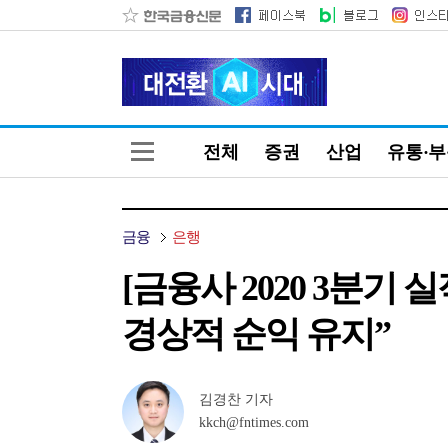
전체
증권
산업
유통·
금융
은행
[금융사 2020 3분기
경상적 순익 유지”
김경찬 기자
kkch@fntimes.com