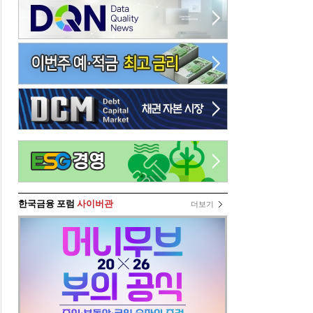
한국금융 포럼
사이버관
더보기