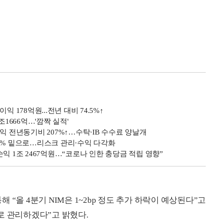
익 178억원...전년 대비 74.5%↑
1조1666억…'깜짝 실적'
업이익 전년동기비 207%↑…수탁·IB 수수료 양날개
율 1% 밑으로…리스크 관리·수익 다각화
 순익 1조 2467억원…“코로나 인한 충당금 적립 영향”
 “올 4분기 NIM은 1~2bp 정도 추가 하락이 예상된다”고
으로 관리하겠다”고 밝혔다.