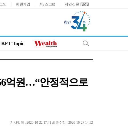
그인
회원가입
My스크랩
지면신문
KFT Topic
 6356억원…“안정적으로
기사입력 : 2020-10-22 17:41 최종수정 : 2020-10-27 14:52