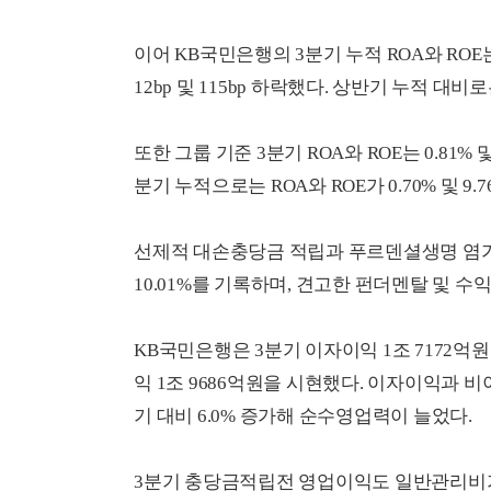
이어 KB국민은행의 3분기 누적 ROA와 ROE는 
12bp 및 115bp 하락했다. 상반기 누적 대비로
또한 그룹 기준 3분기 ROA와 ROE는 0.81% 및
분기 누적으로는 ROA와 ROE가 0.70% 및 9.7
선제적 대손충당금 적립과 푸르덴셜생명 염가
10.01%를 기록하며, 견고한 펀더멘탈 및 수
KB국민은행은 3분기 이자이익 1조 7172억
익 1조 9686억원을 시현했다. 이자이익과
기 대비 6.0% 증가해 순수영업력이 늘었다.
3분기 충당금적립전 영업이익도 일반관리비가