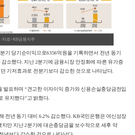
. /자료=KB금융지주
3분기 당기순이익으로6356억원을 기록하면서 전년 동기
8% 감소했다. 지난 2분기에 금융시장 안정화에 따른 유가증
됐던 기저효과로 전분기보다 감소한 것으로 나타났다.
실적을 발표하며 “견고한 이자이익 증가와 신용손실충당금전입
로 유지했다”고 밝혔다.
해 전년 동기 대비 6.2% 감소했다. KB국민은행은 여신성장
가했지만 지난 2분기에 대손충당금을 보수적으로 세후 약
 전년보다 감소한 것으로 나타났다.