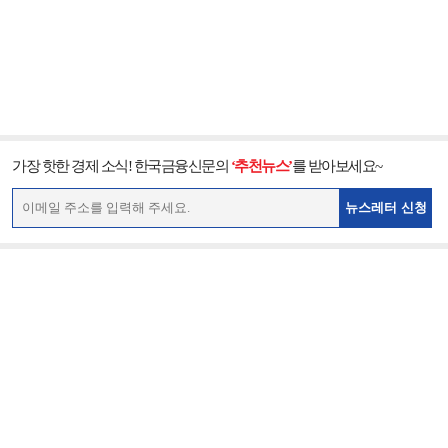
가장 핫한 경제 소식! 한국금융신문의
‘추천뉴스’
를 받아보세요~
뉴스레터 신청