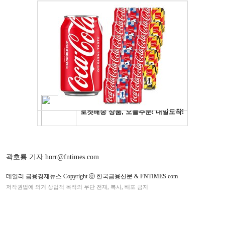
곽호룡 기자 horr@fntimes.com
데일리 금융경제뉴스 Copyright ⓒ 한국금융신문 & FNTIMES.com
저작권법에 의거 상업적 목적의 무단 전재, 복사, 배포 금지