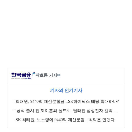
곽호룡 기자
✉
기자의 인기기사
최태원, 9440억 재산분할금...SK하이닉스 배당 확대하나?
'공식 출시 전 제이홉의 폴드8'...달라진 삼성전자 갤럭시 마케팅?
SK 최태원, 노소영에 9440억 재산분할…최악은 면했다