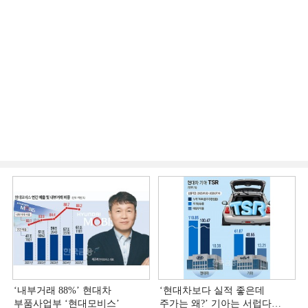
‘내부거래 88%ʼ 현대차
‘현대차보다 실적 좋은데
부품사업부 ‘현대모비스ʼ
주가는 왜?ʼ 기아는 서럽다