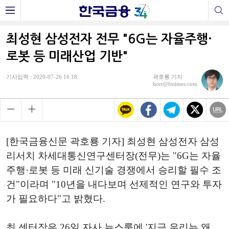
최성현 삼성전자 전무 "6G는 자율주행·
로봇 등 미래산업 기반"
기사입력 : 2020-07-26 16:18
곽호룡 기자
horr@fntimes.com
[한국금융신문 곽호룡 기자] 최성현 삼성전자 삼성
리서치 차세대통신연구센터장(전무)는 "6G는 자율
주행·로봇 등 미래 신기술 경쟁에서 승리할 필수 조
건"이라며 "10년을 내다보며 선제적인 연구와 투자
가 필요하다"고 밝혔다.
최 센터장은 26일 자사 뉴스룸에 '지금 우리는 왜