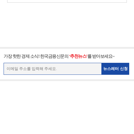
가장 핫한 경제 소식! 한국금융신문의
‘추천뉴스’
를 받아보세요~
뉴스레터 신청