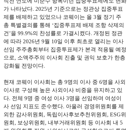
직전 연도에 미준수 항목이던 집중투표제에도 변화
가 나타났다. 2025년 기준으로는 정관상 집중투표
제를 배제하고 있었으나 코웨이는 올 3월 정기 주
총 특별결의를 통해 ‘집중투표제 배제 조항 삭제의
건’을 99.9%의 찬성률로 가결시켰다. 개정된 정관
에 따라 2026년 9월 10일 이후 최초로 열리는 이사
선임 주주총회부터 집중투표제가 본격 적용될 예정
으로, 소액주주의 이사회 진출 및 권익 보호가 한층
강화될 전망이다.
현재 코웨이 이사회는 총 9명의 이사 중 6명을 사외
이사로 구성해 높은 사외이사 비중을 유지하고 있
다. 전체 9명 중 여성 이사 3명을 선임하며 여성이
사 선임 지표도 준수했다. 아울러 경영위원회를 제
외한 감사위원회, 독립이사후보추천위원회, ESG위
원회, 보상위원회, 내부거래위원회 등 이사회 내 5