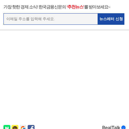
가장 핫한 경제 소식! 한국금융신문의
‘추천뉴스’
를 받아보세요~
뉴스레터 신청