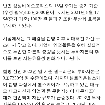
반면 삼성바이오로직스의 15일 주가는 종가 기준
(수정 필요)133만2000원이다. 지난 2021년 8월 17
일(종가 기준) 100만 원 돌파 견조한 우상향 흐름을
유지하고 있다.
시장에서는 그 배경을 합병 이후 비대해진 자산 구
조에서 찾고 있다. 기업이 영업활동을 위해 실질적
으로 투입한 자본의 총량을 뜻하는 투하자본의 추
이를 보면 자본효율성 변화가 나타난다.
합병 전인 2022년 말 기준 셀트리온의 투하자본은
3조7230억 원 수준이었다. 하지만 셀트리온헬스케
어 합병 과정에서 헬스케어가 보유하고 있던 대규
모 재고자산과 영업권 등 무형자산이 재무제표에
대거 편입되며 자산 규모가 급증했다. 2023년 투하
자본은 18조4516억 원으로 늘었고, 2024년 18조