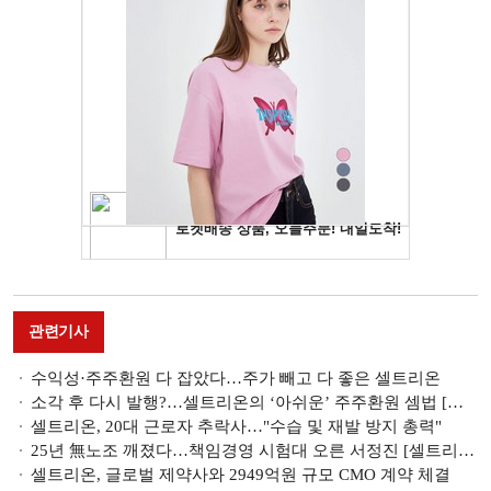
관련기사
수익성·주주환원 다 잡았다…주가 빼고 다 좋은 셀트리온
소각 후 다시 발행?…셀트리온의 ‘아쉬운’ 주주환원 셈법 [자사주 리포트]
셀트리온, 20대 근로자 추락사…"수습 및 재발 방지 총력"
25년 無노조 깨졌다…책임경영 시험대 오른 서정진 [셀트리온의 성장통 ①]
셀트리온, 글로벌 제약사와 2949억원 규모 CMO 계약 체결