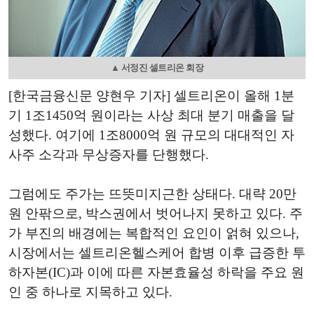
▲ 서정진 셀트리온 회장
[한국금융신문 양현우 기자] 셀트리온이 올해 1분
기 1조1450억 원이라는 사상 최대 분기 매출을 달
성했다. 여기에 1조8000억 원 규모의 대대적인 자
사주 소각과 무상증자를 단행했다.
그럼에도 주가는 뜨뜻미지근한 상태다. 대략 20만
원 안팎으로, 박스권에서 벗어나지 못하고 있다. 주
가 부진의 배경에는 복합적인 요인이 얽혀 있으나,
시장에서는 셀트리온헬스케어 합병 이후 급증한 투
하자본(IC)과 이에 따른 자본효율성 하락을 주요 원
인 중 하나로 지목하고 있다.