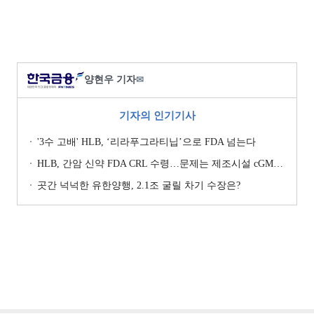
양현우 기자
✉
기자의 인기기사
'3수 고배' HLB, ‘리라푸그라티닙’으로 FDA 넘는다
HLB, 간암 신약 FDA CRL 수령…문제는 제조시설 cGMP 실사
곳간 넉넉한 유한양행, 2.1조 굴릴 차기 수장은?