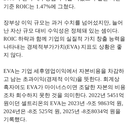
기준 ROIC는 1.47%에 그쳤다.
장부상 이익 규모는 과거 수치를 넘어섰지만, 늘어
난 자산 규모 대비 수익성은 정체돼 있는 셈이다.
ROIC 하락과 함께 기업의 실질적 가치 창출 능력을
나타내는 경제적부가가치(EVA) 지표도 상황은 좋
지 않다.
EVA는 기업 세후영업이익에서 자본비용을 차감하
고 남는 초과이익(경제적 이익)을 뜻한다. 회계상
흑자여도 EVA가 마이너스이면 조달한 자본의 비용
조차 회수하지 못한 것을 의미한다. 2022년 5451억
원이던 셀트리온의 EVA는 2023년 -9조 9863억 원,
2024년은 -8조 525억 원, 2025년 -8조8034억 원을
기록했다.