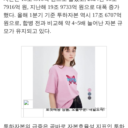
7916억 원, 지난해 19조 9733억 원으로 대폭 증가
했다. 올해 1분기 기준 투하자본 역시 17조 6707억
원으로, 합병 전과 비교해 약 4~5배 늘어난 자본 규
모가 유지되고 있다.
투하자본의 급증은 곧바로 자본효율성 지표인 투하