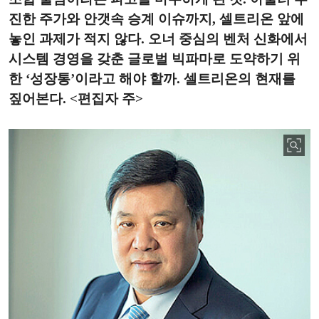
진한 주가와 안갯속 승계 이슈까지, 셀트리온 앞에
놓인 과제가 적지 않다. 오너 중심의 벤처 신화에서
시스템 경영을 갖춘 글로벌 빅파마로 도약하기 위
한 ‘성장통’이라고 해야 할까. 셀트리온의 현재를
짚어본다. <편집자 주>