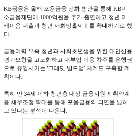
KB금융은 올해 포용금융 강화 방안을 통해 KB미
소금융재단에 1000억원을 추가 출연하고 청년 미
래이음 대출과 청년 새희망홀씨Ⅱ를 확대하기로 했
다.
금융이력 부족 청년과 사회초년생을 위한 대안신용
평가모형을 고도화하고 대부업 이용 차주를 은행권
으로 유입시키는 '크레딧 빌드업' 체계도 구축할 계
획이다.
특히 만 34세 이하 청년층 대상 금융지원과 취약계
층 채무조정 확대를 통해 포용금융의 외연을 넓히
고 있다는 분석이 나온다.