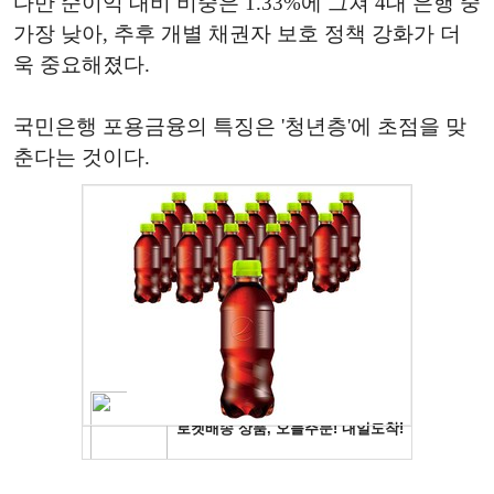
다만 순이익 대비 비중은 1.33%에 그쳐 4대 은행 중
가장 낮아, 추후 개별 채권자 보호 정책 강화가 더
욱 중요해졌다.
국민은행 포용금융의 특징은 '청년층'에 초점을 맞
춘다는 것이다.