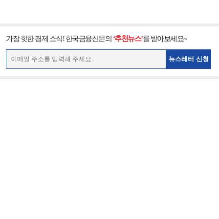
가장 핫한 경제 소식! 한국금융신문의
‘추천뉴스’
를 받아보세요~
뉴스레터 신청