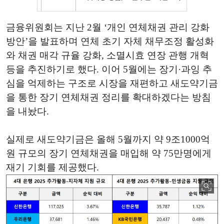
금융위원회는 지난 2월 ‘개인 연체채권 관리 강화
방안’을 발표하며 연체 초기 자체 채무조정 활성화
와 채권 매각 규율 강화, 소멸시효 연장 관행 개혁
등을 추진하기로 했다. 이어 5월에는 장기·과잉 추
심을 억제하는 구조로 시장을 재편하고 새도약기금
을 통한 장기 연체채권 정리를 확대하겠다는 방침
을 내놨다.
실제로 새도약기금은 올해 5월까지 약 9조1000억
원 규모의 장기 연체채권을 매입해 약 75만명에게
재기 기회를 제공했다.