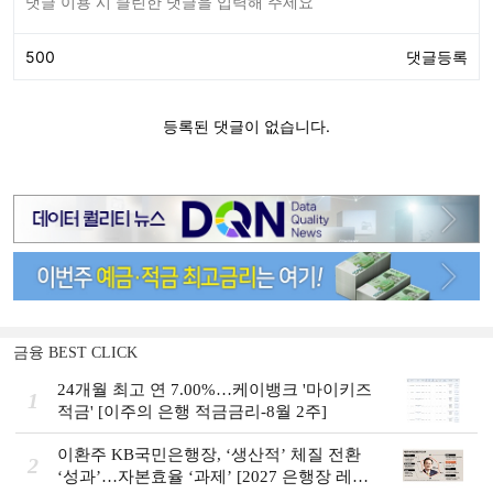
금융 BEST CLICK
24개월 최고 연 7.00%…케이뱅크 '마이키즈
1
적금' [이주의 은행 적금금리-8월 2주]
이환주 KB국민은행장, ‘생산적’ 체질 전환
2
‘성과’…자본효율 ‘과제’ [2027 은행장 레이