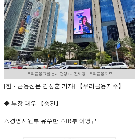
우리금융그룹 본사 전경 / 사진제공 = 우리금융지주
[한국금융신문 김성훈 기자] 【우리금융지주】
◆ 부장 대우 【승진】
△경영지원부 유수한 △IR부 이영규