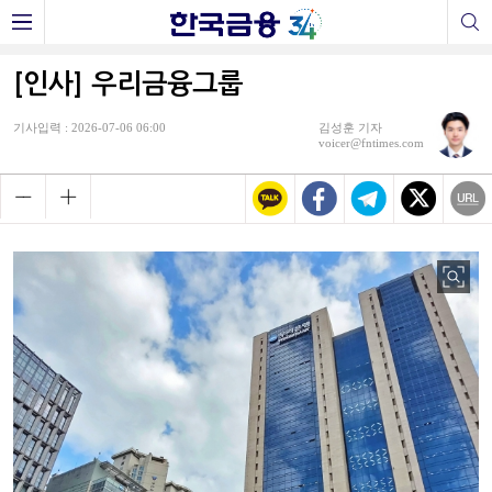
[인사] 우리금융그룹
기사입력 : 2026-07-06 06:00
김성훈 기자
voicer@fntimes.com