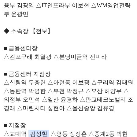
융부 김광일 △IT인프라부 이보현 △WM영업전략
부 윤광민
◆ 소속장 【전보】
■ 금융센터장
△김포구래 최열광 △분당미금역 전미라
■ 금융센터 지점장
△신림역 두충헌 △아현동 이보광 △구리역 김태원
△동탄역 박영한 △부천 박정규 △오산 허양무 △
의정부 오민석 △일산 윤경하 △판교테크노밸리 조
경래 △마린시티 성현아 △울산중앙 김유경
■ 지점장
△교대역
김성현
△영동 정장훈 △중계2동 박현