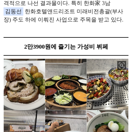
격적으로 나선 결과물이다. 특히 한화家 3남
김동선
한화호텔앤드리조트 미래비전총괄(부사
장) 주도 하에 이뤄진 사업으로 주목을 받고 있다.
2만3900원에 즐기는 가성비 뷔페