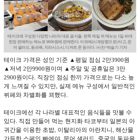
테이크에 구성된 다양한 나라의 대표 음식들. 왼쪽 제일 위 메뉴는 1일 40개
한정 판매하는 메뉴로 9900원에 판매한다. 이외에(시계방향으로) 타고, 문
어 샐러드, 동파육, 지라시스시, 디저트 존 등이다. /사진=박슬기 기자
테이크 가격은 성인 기준 ▲평일 점심 2만3900원
▲저녁 2만9900원이며 ▲주말 및 공휴일은 3만
2900원이다. 직장인 점심 한끼 가격으로는 다소 높
게 느껴질 수 있지만, 실제 메뉴 구성에서 일반적인
뷔페와 차별화를 꾀했다.
테이크에선 각 나라별 대표적인 음식들을 맛볼 수
있다. 직접 만들어 먹는 현지화 타코부터 일본의 아
귀간을 이용한 초밥, 이탈리아의 아란치니, 해산물
가득한 스페인 빠에야, 문어 샐러드, 중국의 동파육