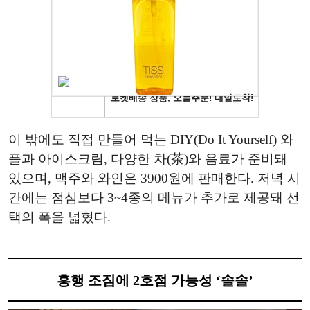
이 밖에도 직접 만들어 먹는 DIY(Do It Yourself) 와
플과 아이스크림, 다양한 차(茶)와 음료가 준비돼
있으며, 맥주와 와인은 3900원에 판매한다. 저녁 시
간에는 점심보다 3~4종의 메뉴가 추가로 제공돼 선
택의 폭을 넓혔다.
흥행 조짐에 2호점 가능성 ‘솔솔’