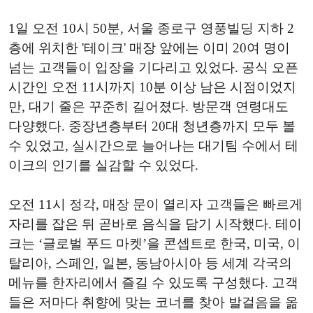
1일 오전 10시 50분, 서울 종로구 영풍빌딩 지하 2
층에 위치한 '테이크' 매장 앞에는 이미 20여 명이
넘는 고객들이 입장을 기다리고 있었다. 공식 오픈
시간인 오전 11시까지 10분 이상 남은 시점이었지
만, 대기 줄은 꾸준히 길어졌다. 방문객 연령대도
다양했다. 중장년층부터 20대 청년층까지 모두 볼
수 있었고, 실시간으로 늘어나는 대기팀 수에서 테
이크의 인기를 실감할 수 있었다.
오전 11시 정각, 매장 문이 열리자 고객들은 빠르게
자리를 잡은 뒤 곧바로 음식을 담기 시작했다. 테이
크는 ‘글로벌 푸드 마켓’을 콘셉트로 한국, 미국, 이
탈리아, 스페인, 일본, 동남아시아 등 세계 각국의
메뉴를 한자리에서 즐길 수 있도록 구성했다. 고객
들은 저마다 취향에 맞는 코너를 찾아 발걸음을 옮