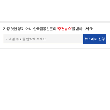
가장 핫한 경제 소식! 한국금융신문의
‘추천뉴스’
를 받아보세요~
뉴스레터 신청