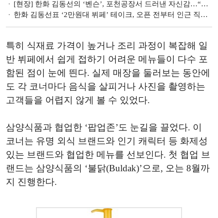
[현장] 한화 김동선의 ‘벤슨’, 포천공장서 드러낸 자신감…“내년 100호점 달성”
한화 김동선표 ‘2만원대 뷔페’ 테이크, 오픈 전부터 인근 직장인들 ‘관심’
특히 식재료 가격이 높거나 조리 과정이 복잡해 일
반 뷔페에서 쉽게 접하기 어려운 메뉴들이 다수 포
함된 점이 눈에 띈다. 실제 매장을 둘러보는 동안에
도 각 코너마다 음식을 살피거나 사진을 촬영하는
고객들을 어렵지 않게 볼 수 있었다.
삼양식품과 협업한 ‘팝업존’도 눈길을 끌었다. 이
코너는 유명 외식 브랜드와 인기 캐릭터 등 화제성
있는 브랜드와 협업한 메뉴를 선보인다. 첫 협업 브
랜드는 삼양식품의 ‘불닭(Buldak)’으로, 오는 8월까
지 진행한다.