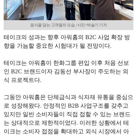
음식을 담는 고객들의 모습. /사진=박슬기 기자
테이크의 성과는 향후 아워홈의 B2C 사업 확장 방
향을 가늠할 중요한 시험대가 될 전망이다.
테이크는 아워홈이 한화그룹 편입 이후 처음 선보
인 B2C 브랜드이자 김동선 부사장이 주도하는 외
식 프로젝트다.
그동안 아워홈은 단체급식과 식자재 유통을 중심으
로 성장해왔다. 안정적인 B2B 사업구조를 갖추고
있지만 일반 소비자들이 직접 접할 수 있는 브랜드
는 상대적으로 제한적이었다. 이러한 상황에서 테
이크는 소비자 접점을 확대하고 외식 시장에서 아