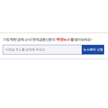
가장 핫한 경제 소식! 한국금융신문의
‘추천뉴스’
를 받아보세요~
뉴스레터 신청