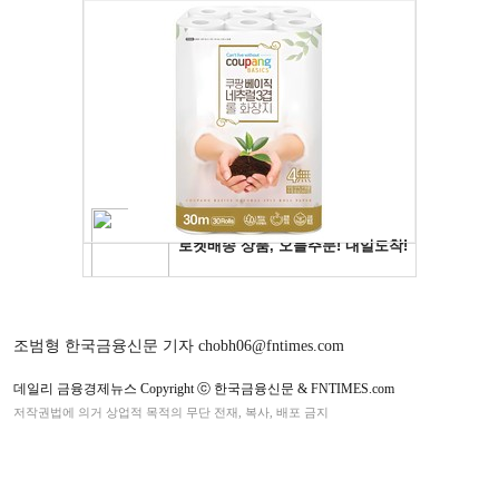
조범형 한국금융신문 기자 chobh06@fntimes.com
데일리 금융경제뉴스 Copyright ⓒ 한국금융신문 & FNTIMES.com
저작권법에 의거 상업적 목적의 무단 전재, 복사, 배포 금지