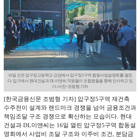
16일 오전 압구정고등학교 강당에서 압구정3구역 합동사업설명회를 열었
다. 입구에서 현대건설과 DL이앤씨 직원들이 조합원들을 향해 인사하고 있
다./사진=조범형 기자
[한국금융신문 조범형 기자] 압구정5구역 재건축
수주전이 설계와 랜드마크 경쟁을 넘어 금융조건과
책임조달 구조 경쟁으로 확산하는 모습이다. 현대
건설과 DL이앤씨는 16일 열린 압구정5구역 합동설
명회에서 사업비 조달 구조와 이주비 조건, 분담금