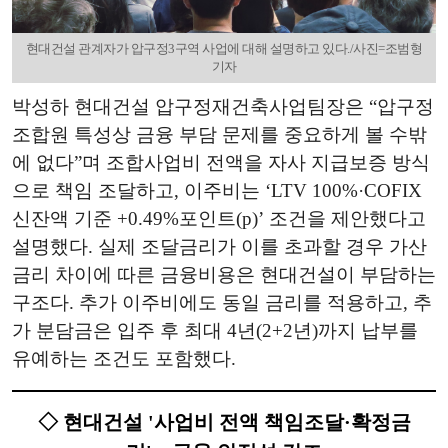
현대건설 관계자가 압구정3구역 사업에 대해 설명하고 있다./사진=조범형
기자
박성하 현대건설 압구정재건축사업팀장은 “압구정
조합원 특성상 금융 부담 문제를 중요하게 볼 수밖
에 없다”며 조합사업비 전액을 자사 지급보증 방식
으로 책임 조달하고, 이주비는 ‘LTV 100%·COFIX
신잔액 기준 +0.49%포인트(p)’ 조건을 제안했다고
설명했다. 실제 조달금리가 이를 초과할 경우 가산
금리 차이에 따른 금융비용은 현대건설이 부담하는
구조다. 추가 이주비에도 동일 금리를 적용하고, 추
가 분담금은 입주 후 최대 4년(2+2년)까지 납부를
유예하는 조건도 포함했다.
◇ 현대건설 '사업비 전액 책임조달·확정금