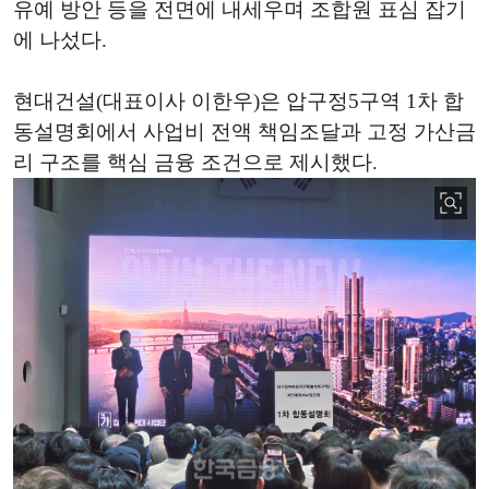
유예 방안 등을 전면에 내세우며 조합원 표심 잡기
에 나섰다.
현대건설(대표이사 이한우)은 압구정5구역 1차 합
동설명회에서 사업비 전액 책임조달과 고정 가산금
리 구조를 핵심 금융 조건으로 제시했다.