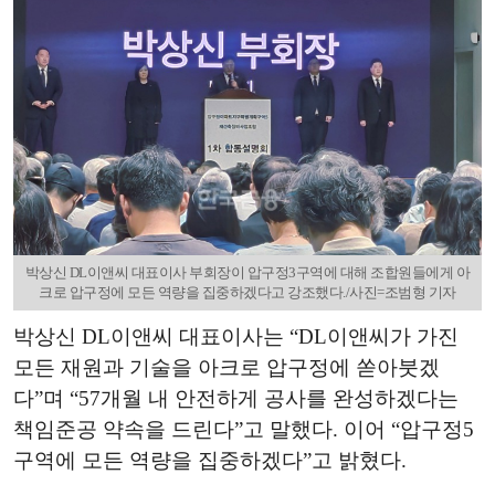
박상신 DL이앤씨 대표이사 부회장이 압구정3구역에 대해 조합원들에게 아
크로 압구정에 모든 역량을 집중하겠다고 강조했다./사진=조범형 기자
박상신 DL이앤씨 대표이사는 “DL이앤씨가 가진
모든 재원과 기술을 아크로 압구정에 쏟아붓겠
다”며 “57개월 내 안전하게 공사를 완성하겠다는
책임준공 약속을 드린다”고 말했다. 이어 “압구정5
구역에 모든 역량을 집중하겠다”고 밝혔다.