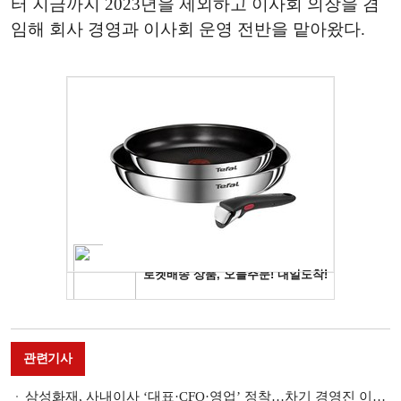
터 지금까지 2023년을 제외하고 이사회 의장을 겸
임해 회사 경영과 이사회 운영 전반을 맡아왔다.
관련기사
삼성화재, 사내이사 ‘대표·CFO·영업’ 정착…차기 경영진 이정표 [생보 빅3·손보 빅5 이사회 분석 ④]