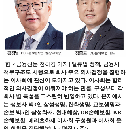
[한국금융신문 전하경 기자]
밸류업 정책, 금융사
책무구조도 시행으로 회사 주요 의사결정을 집행하
는 이사회에 관심이 모아지고 있다. 이사회는 합리
적인 의사결정이 이뤄져야 하는 만큼, 구성부터 각
회사 별 특성을 고스란히 반영하고 있다. 본지에서
는 생보사 빅3인 삼성생명, 한화생명, 교보생명과
손보 빅5인 삼성화재, 현대해상, DB손해보험, KB
손해보험, 메리츠화재 이사회 구성원과 이사회 운
영 현황을 진단해본다. <편집자 주>