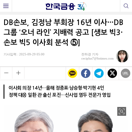
DB손보, 김정남 부회장 16년 이사…DB
그룹 ‘오너 라인’ 지배력 공고 [생보 빅3·
손보 빅5 이사회 분석 ⑤]
기사입력 : 2025-09-29 05:00
전하경 기자
ceciplus7@fntimes.com
이사회 의장 14년…올해 정종표·남승형·박기현 4인
정책 대응 일환 관 출신 포진…신사업 염두 전문가 영입