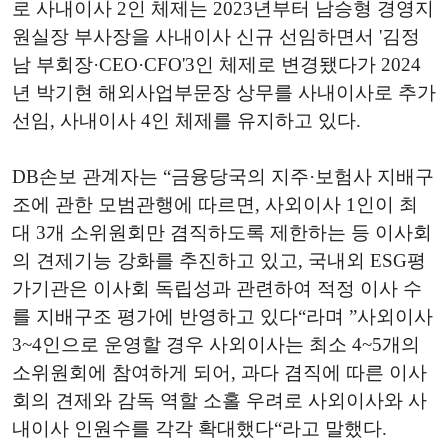
로 사내이사 2인 체제는 2023년부터 남승형 경영지
원실장 부사장을 사내이사 신규 선임하면서 '김정
남 부회장·CEO·CFO'3인 체제로 변경됐다가 2024
년 박기현 해외사업부문장 상무를 사내이사로 추가
선임, 사내이사 4인 체제를 유지하고 있다.
DB손보 관계자는 “금융당국의 지주·보험사 지배구
조에 관한 모범관행에 따르면, 사외이사 1인이 최
대 3개 소위원회만 겸직하도록 제한하는 등 이사회
의 견제기능 강화를 추진하고 있고, 국내외 ESG평
가기관은 이사회 독립성과 관련하여 적정 이사 수
를 지배구조 평가에 반영하고 있다“라며 ”사외이사
3~4인으로 운영할 경우 사외이사는 최소 4~5개의
소위원회에 참여하게 되어, 과다 겸직에 따른 이사
회의 견제와 감독 역할 소홀 우려로 사외이사와 사
내이사 인원수를 각각 확대했다“라고 말했다.