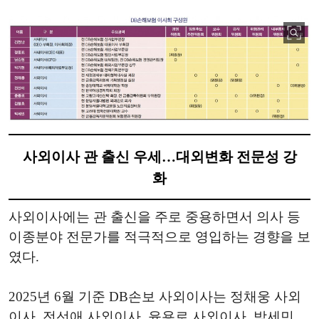
사외이사 관 출신 우세…대외변화 전문성 강
화
사외이사에는 관 출신을 주로 중용하면서 의사 등
이종분야 전문가를 적극적으로 영입하는 경향을 보
였다.
2025년 6월 기준 DB손보 사외이사는 정채웅 사외
이사, 전선애 사외이사, 윤용로 사외이사, 박세민