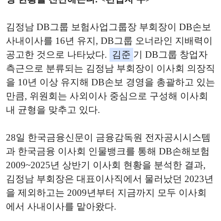
김정남 DB그룹 보험사업그룹장 부회장이 DB손보
사내이사를 16년 유지, DB그룹 오너라인 지배력이
공고한 것으로 나타났다.
김준
기 DB그룹 창업자
측근으로 분류되는 김정남 부회장이 이사회 의장직
을 10년 이상 유지해 DB손보 경영을 총괄하고 있는
만큼, 위원회는 사외이사 중심으로 구성해 이사회
내 균형을 맞추고 있다.
28일 한국금융신문이 금융감독원 전자공시시스템
과 한국금융 이사회 인물뱅크를 통해 DB손해보험
2009~2025년 상반기 이사회 현황을 분석한 결과,
김정남 부회장은 대표이사직에서 물러났던 2023년
을 제외하고는 2009년부터 지금까지 모두 이사회
에서 사내이사를 맡아왔다.