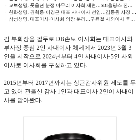
교보생명, 풋옵션 분쟁 마무리 이사회 재편…SBI홀딩스 진입 관심 [생보 빅3·손보 빅5 이사회 분석 ③]
한화생명, 권혁웅·이경근 대표 사내이사 선임…김동원 사장 이사회 진입 ‘관심' [생보 빅3·손보 빅5 이사회 분석 ②]
삼성생명, 대표이사·이사회 의장 분리…구윤철 사외이사 후임 주목 [생보 빅3·손보 빅5 이사회 분석 ①]
김 부회장을 필두로 DB손보 이사회는 대표이사와
부사장 중심 2인 사내이사 체제에서 2023년 3월 3
인을 시작으로 2024년부터 4인 사내이사·5인 사외
이사로 이사회를 구성하고 있다.
2015년부터 2017년까지는 상근감사위원 제도를 두
고 있어 관출신 감사 1인과 대표이사 2인이 사내이
사를 맡아왔다.