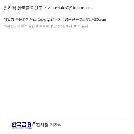
전하경 한국금융신문 기자 ceciplus7@fntimes.com
데일리 금융경제뉴스 Copyright ⓒ 한국금융신문 & FNTIMES.com
저작권법에 의거 상업적 목적의 무단 전재, 복사, 배포 금지
전하경 기자
✉