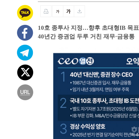
10호 종투사 지정…향후 초대형IB 목표
40년간 증권업 두루 거친 재무·금융통