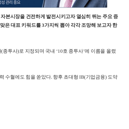
자본시장을 건전하게 발전시키고자 열심히 뛰는 주요 증
걸맞은 대표 키워드를 3가지씩 뽑아 각각 조망해 보고자 한
종투사)로 지정되며 국내 ‘10호 종투사’에 이름을 올렸
력 수혈에도 힘을 쏟았다. 향후 초대형 IB(기업금융) 도약