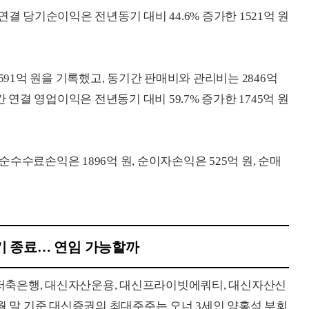
결 당기순이익은 전년동기 대비 44.6% 증가한 1521억 원
591억 원을 기록했고, 동기간 판매비와 관리비는 2846억
 연결 영업이익은 전년동기 대비 59.7% 증가한 1745억 원
수수료손익은 1896억 원, 순이자손익은 525억 원, 순매
기 종료… 연임 가능할까
저축은행, 대신자산운용, 대신프라이빗에쿼티, 대신자산신
2025년 6월 말 기준 대신증권의 최대주주는 오너 3세인 양홍석 부회