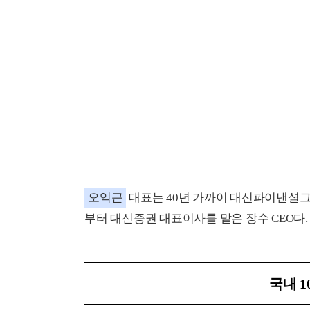
오익근
대표는 40년 가까이 대신파이낸셜그
부터 대신증권 대표이사를 맡은 장수 CEO다.
국내 