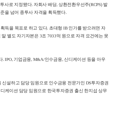
종투사로 지정됐다. 자회사 배당, 상환전환우선주(RCPS) 발
 기준을 넘어 종투사 자격을 획득했다.
 획득을 목표로 하고 있다. 초대형 IB 인가를 받으려면 자
 말 별도 자기자본은 3조 7033억 원으로 자격 요건에는 못
 IPO, 기업금융, M&A/인수금융, 신디케이션 등을 아우
당을 신설하고 담당 임원으로 인수금융 전문가인 DS투자증권
 신디케이션 담당 임원으로 한국투자증권 출신 한지섭 상무