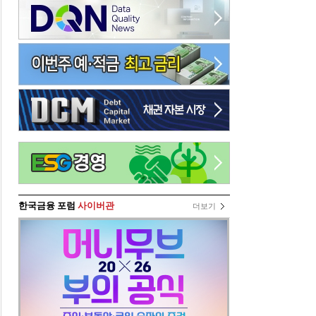
한국금융 포럼
사이버관
더보기