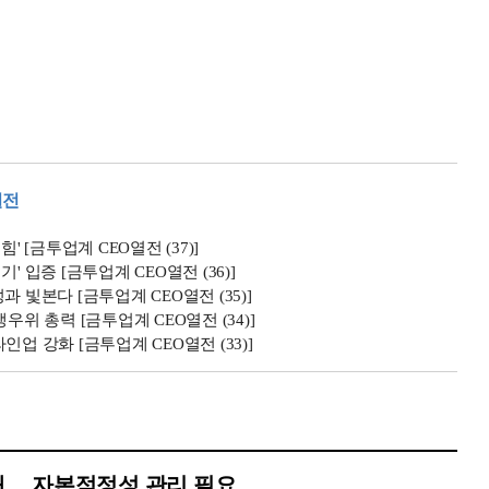
열전
 [금투업계 CEO열전 (37)]
 입증 [금투업계 CEO열전 (36)]
 빛본다 [금투업계 CEO열전 (35)]
위 총력 [금투업계 CEO열전 (34)]
라인업 강화 [금투업계 CEO열전 (33)]
대… 자본적정성 관리 필요