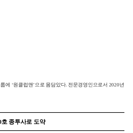
룹에 ‘원클럽맨’으로 몸담았다. 전문경영인으로서 2020년
10호 종투사로 도약