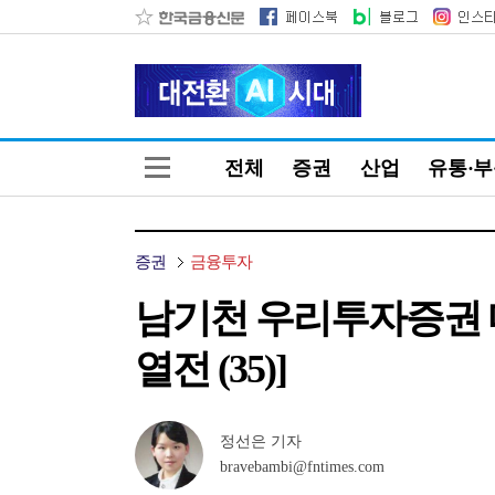
전체
증권
산업
유통·
증권
금융투자
남기천 우리투자증권 대
열전 (35)]
정선은 기자
bravebambi@fntimes.com