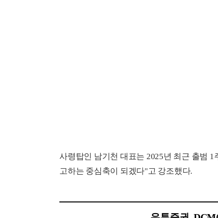
사령탑인 남기천 대표는 2025년 최근 출범
고하는 중심축이 되겠다"고 강조했다.
우투증권, DC