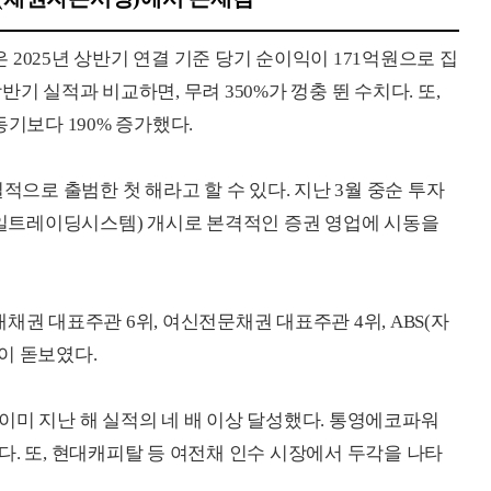
2025년 상반기 연결 기준 당기 순이익이 171억원으로 집
기 실적과 비교하면, 무려 350%가 껑충 뛴 수치다. 또,
동기보다 190% 증가했다.
로 출범한 첫 해라고 할 수 있다. 지난 3월 중순 투자
모바일트레이딩시스템) 개시로 본격적인 증권 영업에 시동을
채권 대표주관 6위, 여신전문채권 대표주관 4위, ABS(자
이 돋보였다.
이미 지난 해 실적의 네 배 이상 달성했다. 통영에코파워
. 또, 현대캐피탈 등 여전채 인수 시장에서 두각을 나타