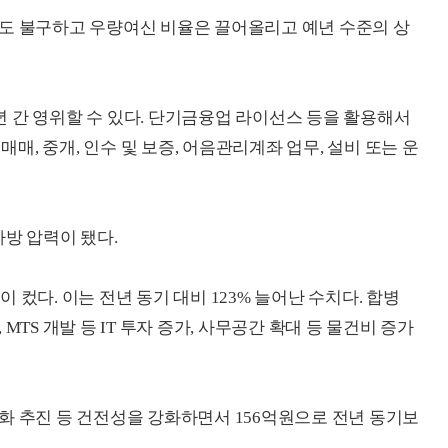
에도 불구하고 우량여신 비율은 끌어올리고 예년 수준의 상
 간 영위할 수 있다. 단기금융업 라이선스 등을 활용해서
매매, 중개, 인수 및 보증, 어음관리계좌 업무, 설비 또는 운
하방 압력이 됐다.
컸다. 이는 전년 동기 대비 123% 늘어난 수치다. 합병
MTS 개발 등 IT 투자 증가, 사무공간 확대 등 물건비 증가
화 추진 등 건전성을 강화하면서 156억원으로 전년 동기보