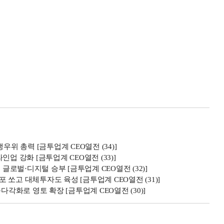
위 총력 [금투업계 CEO열전 (34)]
라인업 강화 [금투업계 CEO열전 (33)]
글로벌·디지털 승부 [금투업계 CEO열전 (32)]
포 쏘고 대체투자도 육성 [금투업계 CEO열전 (31)]
다각화로 영토 확장 [금투업계 CEO열전 (30)]