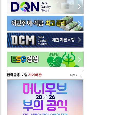
한국금융 포럼
사이버관
더보기