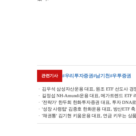
#우리투자증권
#남기천
#우투증권
관련기사
김우석 삼성자산운용 대표, 원조 ETF 선도사 경쟁우
길정섭 NH-Amundi운용 대표, 메가트렌드 ETF 
'전략가' 한두희 한화투자증권 대표, 투자 DNA로 
'성장 사령탑' 김종호 한화운용 대표, 방산ETF 축
'채권통' 김기현 키움운용 대표, 연금 키우는 상품