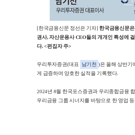
[한국금융신문 정선은 기자]
한국금융신문은 
권사, 자산운용사 CEO들의 개개인 특성에 
다. <편집자 주>
우리투자증권(대표
남기천
)은 올해 상반기
게 급증하며 양호한 실적을 기록했다.
2024년 8월 한국포스증권과 우리종합금융 
우리금융 그룹 시너지를 바탕으로 한 영업 등