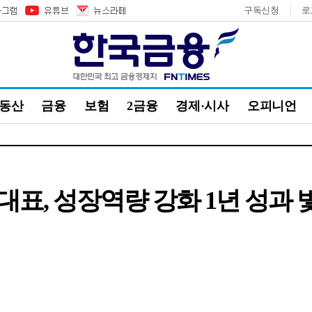
구독신청
로
부동산
금융
보험
2금융
경제·시사
오피니언
표, 성장역량 강화 1년 성과 