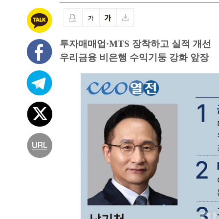
투자매매업·MTS 장착하고 실적 개선
우리금융 비은행 수익기둥 강화 앞장