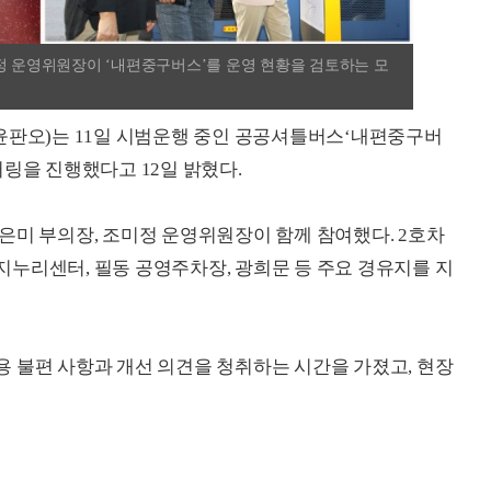
정 운영위원장이 ‘내편중구버스’를 운영 현황을 검토하는 모
윤판오)는 11일 시범운행 중인 공공셔틀버스‘내편중구버
링을 진행했다고 12일 밝혔다.
은미 부의장, 조미정 운영위원장이 함께 참여했다. 2호차
누리센터, 필동 공영주차장, 광희문 등 주요 경유지를 지
 불편 사항과 개선 의견을 청취하는 시간을 가졌고, 현장