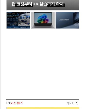
접 코칭부터 XR 실습까지 확대
FT
카드뉴스
더보기