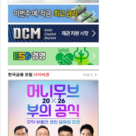
한국금융 포럼
사이버관
더보기