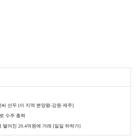
씨 선두 [이 지역 분양왕-강원·제주]
로 수주 총력
 떨어진 20.4억원에 거래 [일일 하락가]