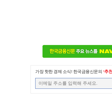
가장 핫한 경제 소식! 한국금융신문의
‘추