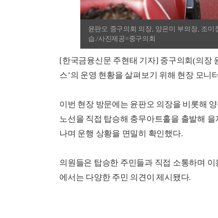
윤판오 중구의회 의장, 양은미 부의장, 조미
습./사진제공=중구의회
[한국금융신문 주현태 기자] 중구의회(의장 
스’의 운영 현황을 살펴보기 위해 현장 모니터
이번 현장 방문에는 윤판오 의장을 비롯해 양
노선을 직접 탑승해 충무아트홀을 출발해 을지
나며 운행 상황을 면밀히 확인했다.
의원들은 탑승한 주민들과 직접 소통하며 이용
에서는 다양한 주민 의견이 제시됐다.