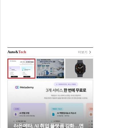
Auto&
Tech
더보기
라온메타, AI 취업 플랫폼 강화…면