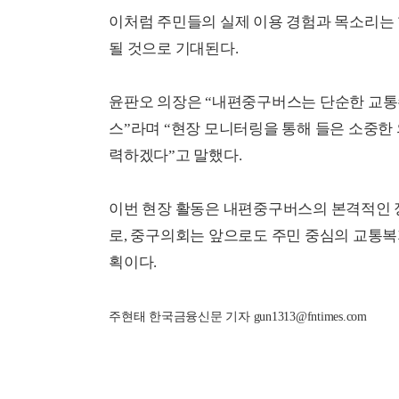
이처럼 주민들의 실제 이용 경험과 목소리는 
될 것으로 기대된다.
윤판오 의장은 “내편중구버스는 단순한 교통수
스”라며 “현장 모니터링을 통해 들은 소중한 
력하겠다”고 말했다.
이번 현장 활동은 내편중구버스의 본격적인 
로, 중구의회는 앞으로도 주민 중심의 교통복
획이다.
주현태 한국금융신문 기자 gun1313@fntimes.com