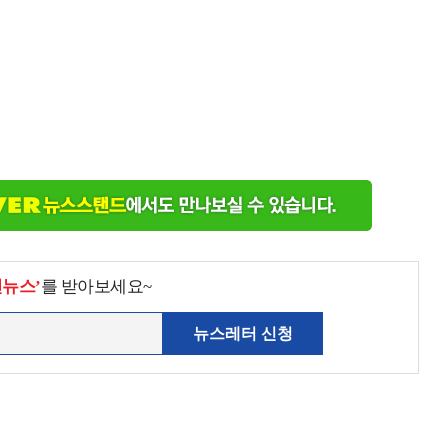
천뉴스’
를 받아보세요~
뉴스레터 신청