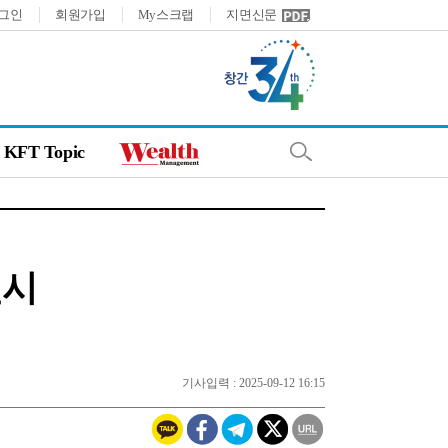
그인
회원가입
My스크랩
지면신문
KFT Topic
실시
기사입력 : 2025-09-12 16:15