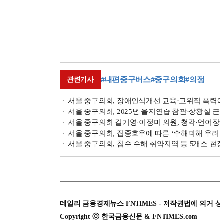
#내편중구버스
#중구의회
#의정
관련기사
서울 중구의회, 장애인식개선 교육·고위직 폭력
서울 중구의회, 2025년 을지연습 참관·상황실 
서울 중구의회 길기영·이정미 의원, 청각·언어장
서울 중구의회, 집중호우에 따른 ‘수해피해 우려 
서울 중구의회, 침수 수해 취약지역 등 5개소 현
데일리 금융경제뉴스 FNTIMES - 저작권법에 의거 
Copyright ⓒ 한국금융신문 & FNTIMES.com