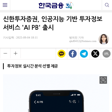
신한투자증권, 인공지능 기반 투자정보
서비스 'AI PB' 출시
기사입력 : 2025-09-04 18:11
방의진 기자
qkd0412@fntimes.com
투자정보 실시간 분석·선별 제공