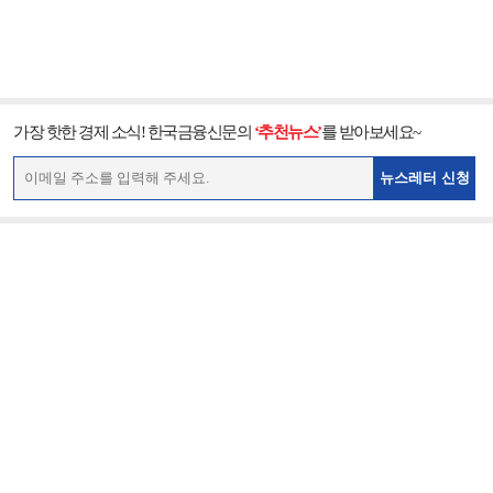
가장 핫한 경제 소식! 한국금융신문의
‘추천뉴스’
를 받아보세요~
뉴스레터 신청