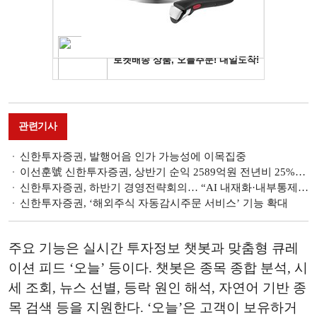
관련기사
신한투자증권, 발행어음 인가 가능성에 이목집중
이선훈號 신한투자증권, 상반기 순익 2589억원 전년비 25%↑…자기매매·IB 인수주선 양바퀴 [금융사 2025 상반기 실적]
신한투자증권, 하반기 경영전략회의… “AI 내재화·내부통제 강화”
신한투자증권, ‘해외주식 자동감시주문 서비스’ 기능 확대
주요 기능은 실시간 투자정보 챗봇과 맞춤형 큐레
이션 피드 ‘오늘’ 등이다. 챗봇은 종목 종합 분석, 시
세 조회, 뉴스 선별, 등락 원인 해석, 자연어 기반 종
목 검색 등을 지원한다. ‘오늘’은 고객이 보유하거