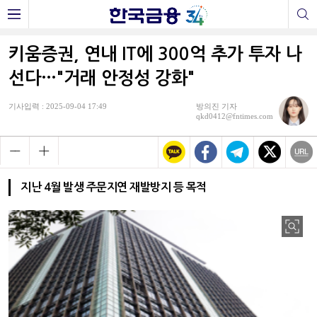
키움증권, 연내 IT에 300억 추가 투자 나
선다…"거래 안정성 강화"
기사입력 : 2025-09-04 17:49
방의진 기자
qkd0412@fntimes.com
지난 4월 발생 주문지연 재발방지 등 목적