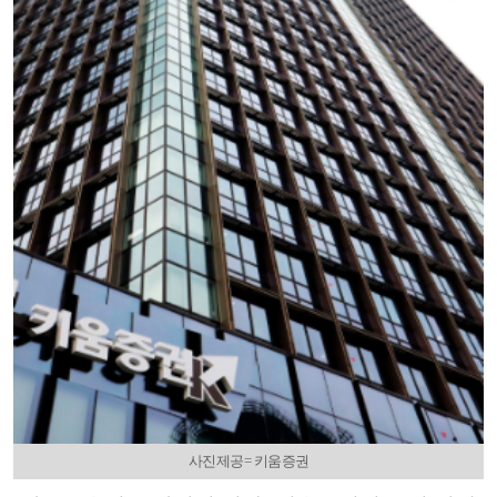
사진제공= 키움증권