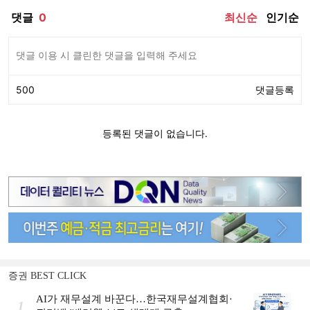
증권 BEST CLICK
AI가 재무설계 바꾼다…한국재무설계협회·
1