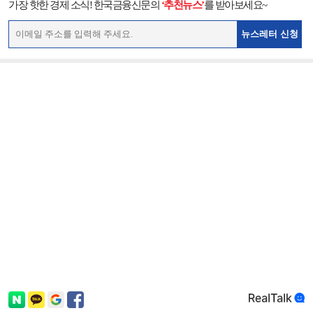
가장 핫한 경제 소식! 한국금융신문의
‘추천뉴스’
를 받아보세요~
뉴스레터 신청