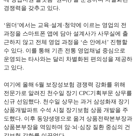
경쟁력을 갖추고 있다.
‘원더’에서는 교육·설계·청약에 이르는 영업의 전
과정을 스마트폰 앱에 담아 설계사가 사무실에 출
근하지 않고 전체 영업 과정을 ‘손 안에서’ 진행할
수 있다. 이를 통해 기존 전통 영업채널 중심으로
운영되는 타사와는 달리 차별화된 편의성을 제공하
고 있다.
여기에 올해 6월 보장성보험 경쟁력 강화를 위해
전문가로 알려진 천수일 장기 CPC기획부문 상무를
신규 선임했다. 천수일 상무는 과거 삼성화재 장기
상품개발파트 수석 시절 장기보험 상품 개발을 주
도했다. 이후 동양생명으로 옮겨 상품전략본부장과
상품본부장을 역임하며 암·뇌·심장 질환 중심의 건
강보험 강화를 이끌었다.