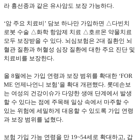
라 흉선종과 같은 유사암도 보장 가능하다.
‘암 주요 치료비’ 담보 하나만 가입하면 △다빈치
로봇 수술 △화학 항암제 치료 △호르몬 약물치료
모두 보장받을 수 있다. 뇌심보험은 2대 질환인 뇌
혈관 질환과 허혈성 심장 질환에 대한 주요 진단 및
치료비를 보장한다.
올 8월에는 가입 연령과 보장 범위를 확대한 ‘FOR
ME 언제나언니 보험’을 확대 개편했다. 롯데손보
는 여성의 건강이슈가 다양한 생애 단계에서 발생
할 수 있다는 점에 주목해 일상 속에서 마주할 수
있는 위험에 세밀하게 대응할 수 있도록 가입 연령
과 보장 범위를 넓혔다.
보험 가입 가능 연령을 만 19~54세로 확대하고, 갑