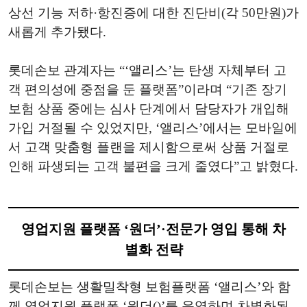
상선 기능 저하·항진증에 대한 진단비(각 50만원)가
새롭게 추가됐다.
롯데손보 관계자는 “‘앨리스’는 탄생 자체부터 고
객 편의성에 중점을 둔 플랫폼”이라며 “기존 장기
보험 상품 중에는 심사 단계에서 담당자가 개입해
가입 거절될 수 있었지만, ‘앨리스’에서는 모바일에
서 고객 맞춤형 플랜을 제시함으로써 상품 거절로
인해 파생되는 고객 불편을 크게 줄였다”고 밝혔다.
영업지원 플랫폼 ‘원더’·전문가 영입 통해 차
별화 전략
롯데손보는 생활밀착형 보험플랫폼 ‘앨리스’와 함
께 영업지원 플랫폼 ‘원더()’를 운영하며 차별화된