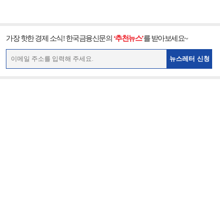
가장 핫한 경제 소식! 한국금융신문의
‘추천뉴스’
를 받아보세요~
뉴스레터 신청