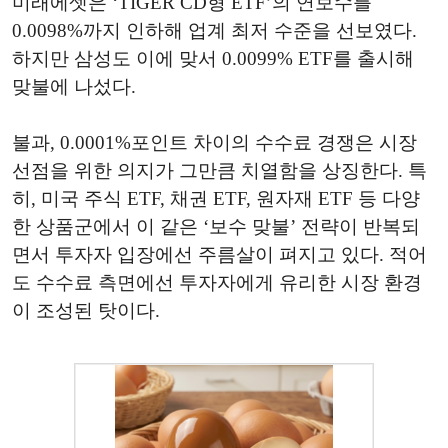
미래에셋은 ‘TIGER CD형 ETF’의 연보수를
0.0098%까지 인하해 업계 최저 수준을 선보였다.
하지만 삼성도 이에 맞서 0.0099% ETF를 출시해
맞불에 나섰다.
불과, 0.0001%포인트 차이의 수수료 경쟁은 시장
선점을 위한 의지가 그만큼 치열함을 상징한다. 특
히, 미국 주식 ETF, 채권 ETF, 원자재 ETF 등 다양
한 상품군에서 이 같은 ‘보수 맞불’ 전략이 반복되
면서 투자자 입장에선 주름살이 펴지고 있다. 적어
도 수수료 측면에선 투자자에게 유리한 시장 환경
이 조성된 탓이다.