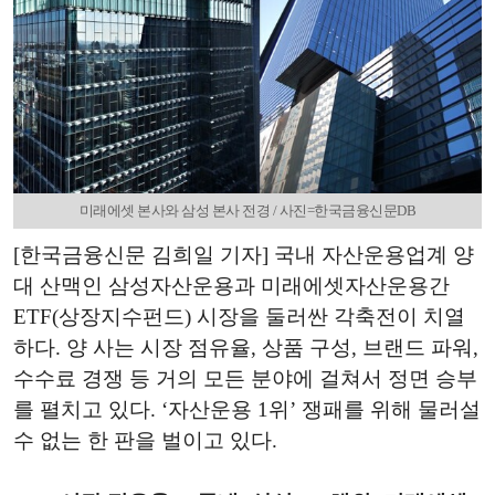
미래에셋 본사와 삼성 본사 전경 / 사진=한국금융신문DB
[한국금융신문 김희일 기자] 국내 자산운용업계 양
대 산맥인 삼성자산운용과 미래에셋자산운용간
ETF(상장지수펀드) 시장을 둘러싼 각축전이 치열
하다. 양 사는 시장 점유율, 상품 구성, 브랜드 파워,
수수료 경쟁 등 거의 모든 분야에 걸쳐서 정면 승부
를 펼치고 있다. ‘자산운용 1위’ 쟁패를 위해 물러설
수 없는 한 판을 벌이고 있다.