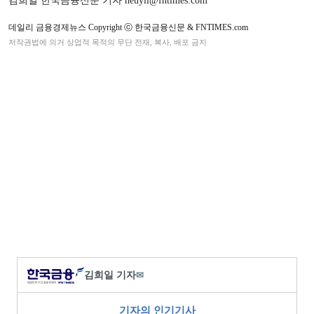
김희일 한국금융신문 기자 heuyil@fntimes.com
데일리 금융경제뉴스 Copyright ⓒ 한국금융신문 & FNTIMES.com
저작권법에 의거 상업적 목적의 무단 전재, 복사, 배포 금지
김희일 기자
✉
기자의 인기기사