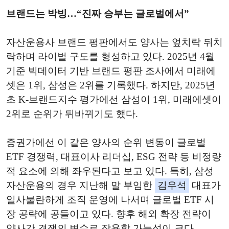
브랜드는 박빙…“진짜 승부는 글로벌에서”
자산운용사 브랜드 평판에서도 양사는 엎치락 뒤치
락하며 라이벌 구도를 형성하고 있다. 2025년 4월
기준 빅데이터 기반 브랜드 평판 조사에서 미래에
셋은 1위, 삼성은 2위를 기록했다. 하지만, 2025년
초 K‑브랜드지수 평가에선 삼성이 1위, 미래에셋이
2위로 순위가 뒤바뀌기도 했다.
증권가에선 이 같은 양사의 순위 변동이 글로벌
ETF 경쟁력, 대표이사 리더십, ESG 전략 등 비정량
적 요소에 의해 좌우된다고 보고 있다. 특히, 삼성
자산운용의 경우 지난해 말 부임한
김우석
대표가
일사불란하게 조직 운영에 나서며 글로벌 ETF 시
장 공략에 공들이고 있다. 향후 해외 확장 전략이
양사간 경쟁의 변수로 작용할 가능성이 크다.