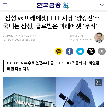
[삼성 vs 미래에셋] ETF 시장 '양강전'…
국내는 삼성, 글로벌은 미래에셋 '우위'
기사입력 : 2025-07-25 14:52
김희일 기자
heuyil@fntimes.com
(최종수정 2025-08-21 11:10)
0.0001% 수수료 전쟁부터 금 ETF·OCIO 격돌까지…치열한
패권 다툼 지속