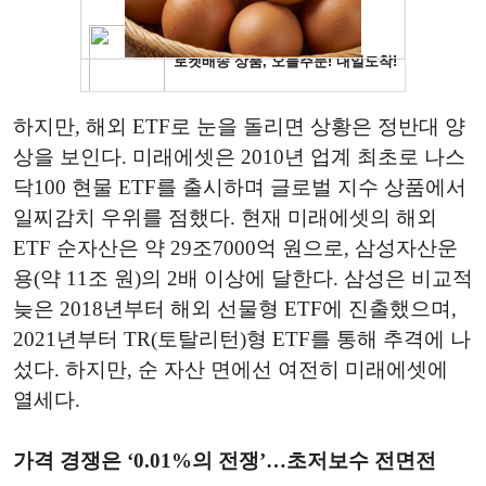
하지만, 해외 ETF로 눈을 돌리면 상황은 정반대 양
상을 보인다. 미래에셋은 2010년 업계 최초로 나스
닥100 현물 ETF를 출시하며 글로벌 지수 상품에서
일찌감치 우위를 점했다. 현재 미래에셋의 해외
ETF 순자산은 약 29조7000억 원으로, 삼성자산운
용(약 11조 원)의 2배 이상에 달한다. 삼성은 비교적
늦은 2018년부터 해외 선물형 ETF에 진출했으며,
2021년부터 TR(토탈리턴)형 ETF를 통해 추격에 나
섰다. 하지만, 순 자산 면에선 여전히 미래에셋에
열세다.
가격 경쟁은 ‘0.01%의 전쟁’…초저보수 전면전