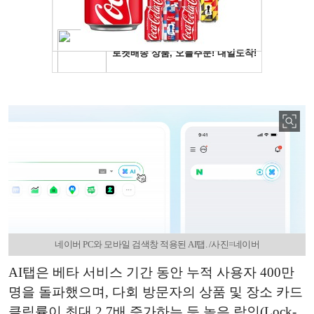
네이버 PC와 모바일 검색창 적용된 AI탭. /사진=네이버
AI탭은 베타 서비스 기간 동안 누적 사용자 400만
명을 돌파했으며, 다회 방문자의 상품 및 장소 카드
클릭률이 최대 2.7배 증가하는 등 높은 락인(Lock-