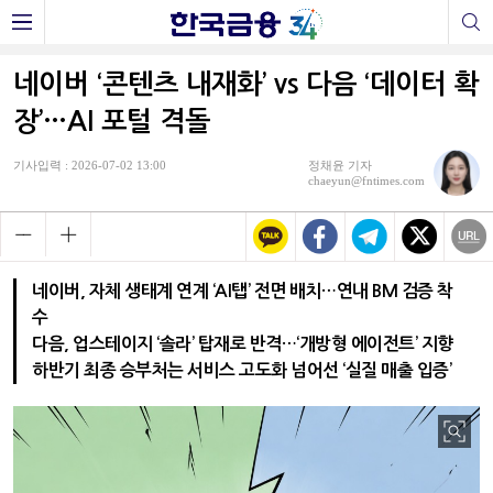
네이버 ‘콘텐츠 내재화’ vs 다음 ‘데이터 확
장’…AI 포털 격돌
기사입력 : 2026-07-02 13:00
정채윤 기자
chaeyun@fntimes.com
네이버, 자체 생태계 연계 ‘AI탭’ 전면 배치…연내 BM 검증 착
수
다음, 업스테이지 ‘솔라’ 탑재로 반격…‘개방형 에이전트’ 지향
하반기 최종 승부처는 서비스 고도화 넘어선 ‘실질 매출 입증’