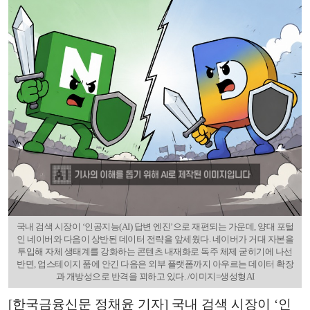
국내 검색 시장이 ‘인공지능(AI) 답변 엔진’으로 재편되는 가운데, 양대 포털
인 네이버와 다음이 상반된 데이터 전략을 앞세웠다. 네이버가 거대 자본을
투입해 자체 생태계를 강화하는 콘텐츠 내재화로 독주 체제 굳히기에 나선
반면, 업스테이지 품에 안긴 다음은 외부 플랫폼까지 아우르는 데이터 확장
과 개방성으로 반격을 꾀하고 있다. /이미지=생성형AI
[한국금융신문 정채윤 기자] 국내 검색 시장이 ‘인