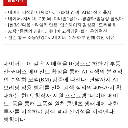
관련기사
네이버 검색창 바뀌었다...대화형 검색 ‘AI탭’ 정식 출시
네이버, 차세대 로봇 뇌 ‘디바인’ 공개…경량화·범용성 잡았다
[현장] ‘다음・타임리 안은’ 업스테이지 김성훈 “모두를 위한 AI 시대 열 것”
AI發 ‘동맹의 진화ʼ…네이버 고객경험·컬리 운영혁신
젠슨 황도 소용없었다…네이버 주가 하루 만에 꺾인 이유
네이버는 이 같은 지배력을 바탕으로 하반기 부동
산·커머스 에이전트 확장을 통해 AI 검색의 본격적
인 수익화 모델(BM) 검증에 나선다. 연말까지 AI
브리핑 적용 범위를 전체 검색 질의의 40%까지 확
대하는 한편, 창작자 지원 프로그램 ‘네이버 메이
트’ 등을 통해 고품질 원천 콘텐츠 생태계에 대한
투자를 지속하며 검색 결과 신뢰성을 지켜낸다는
방침이다.