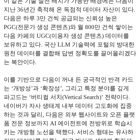
이 같은 기술 실전 배치가 가능한 배경에는 다음이
지난 36년간 축적해 온 독점적 데이터 자산이 있다.
다음은 하루 3만 건씩 공급되는 신뢰성 높은
PGC(전문가 생성 콘텐츠)와 월 800만 건씩 쌓이는
다음 카페의 UGC(이용자 생성 콘텐츠) 데이터를
보유하고 있다. 국산 LLM 기술력에 포털의 방대한
원천 데이터를 결합해 답변 정확도를 끌어올리겠다
는 복안이다.
이를 기반으로 다음이 꺼내 든 궁극적인 반격 카드
는 ‘개방성’과 ‘확장성’, 그리고 특정 분야를 깊게
파고드는 ‘버티컬 서치(Vertical Search)’ 전략이다.
네이버가 자사 생태계 내부 데이터 고도화에 집중
하는 것과 달리, 다음은 외부 웹사이트와 오픈 플랫
폼 전문 정보까지 AI 에이전트에 전방위로 학습시
키는 개방형 노선을 택했다. 서비스 형태는 유사하