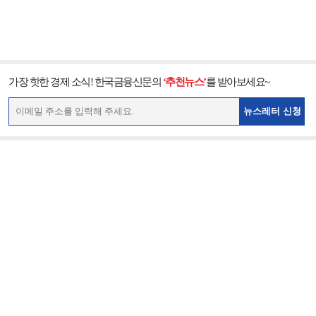
가장 핫한 경제 소식! 한국금융신문의
‘추천뉴스’
를 받아보세요~
뉴스레터 신청