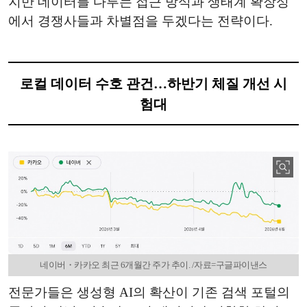
지만 데이터를 다루는 접근 방식과 생태계 확장성
에서 경쟁사들과 차별점을 두겠다는 전략이다.
로컬 데이터 수호 관건…하반기 체질 개선 시
험대
네이버・카카오 최근 6개월간 주가 추이. /자료=구글파이낸스
전문가들은 생성형 AI의 확산이 기존 검색 포털의