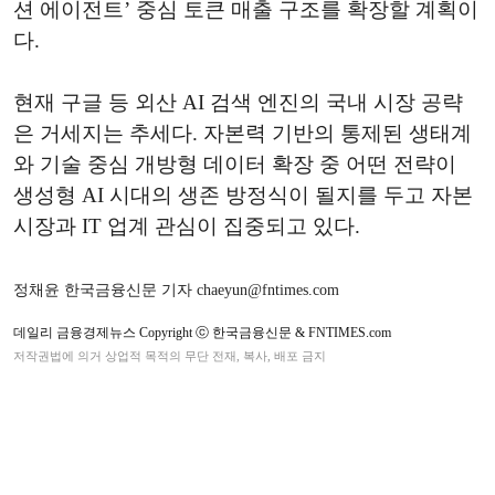
션 에이전트’ 중심 토큰 매출 구조를 확장할 계획이
다.
현재 구글 등 외산 AI 검색 엔진의 국내 시장 공략
은 거세지는 추세다. 자본력 기반의 통제된 생태계
와 기술 중심 개방형 데이터 확장 중 어떤 전략이
생성형 AI 시대의 생존 방정식이 될지를 두고 자본
시장과 IT 업계 관심이 집중되고 있다.
정채윤 한국금융신문 기자 chaeyun@fntimes.com
데일리 금융경제뉴스 Copyright ⓒ 한국금융신문 & FNTIMES.com
저작권법에 의거 상업적 목적의 무단 전재, 복사, 배포 금지