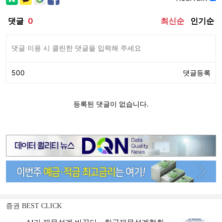
증권 BEST CLICK