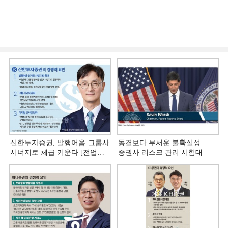
신한투자증권, 발행어음·그룹사
동결보다 무서운 불확실성…
시너지로 체급 키운다 [전업계
증권사 리스크 관리 시험대
추격하는 은행계 증권사 (4)]