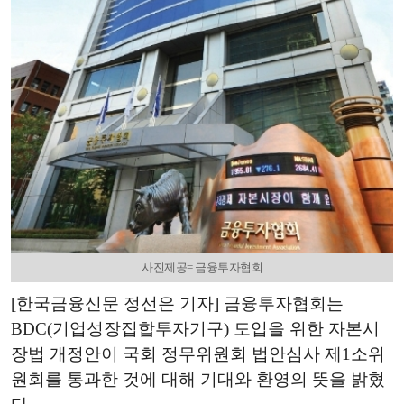
사진제공= 금융투자협회
[한국금융신문 정선은 기자] 금융투자협회는
BDC(기업성장집합투자기구) 도입을 위한 자본시
장법 개정안이 국회 정무위원회 법안심사 제1소위
원회를 통과한 것에 대해 기대와 환영의 뜻을 밝혔