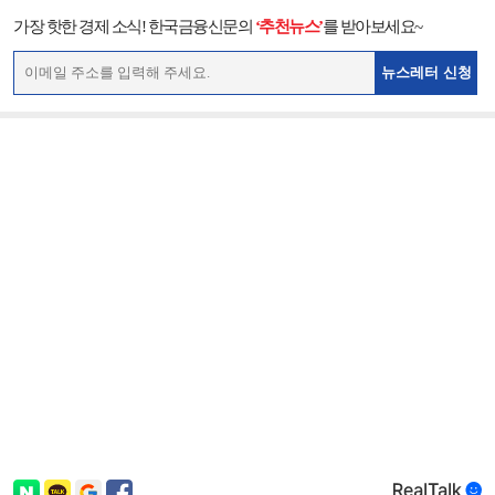
가장 핫한 경제 소식! 한국금융신문의
‘추천뉴스’
를 받아보세요~
뉴스레터 신청