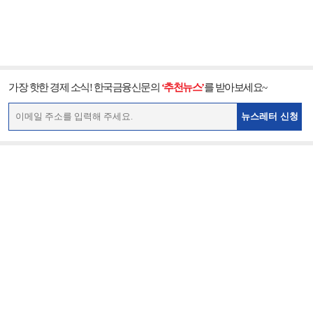
가장 핫한 경제 소식! 한국금융신문의
‘추천뉴스’
를 받아보세요~
뉴스레터 신청