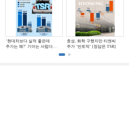
‘현대차보다 실적 좋은데
효성, 화학 구했지만 티엔씨
주가는 왜?ʼ 기아는 서럽다
주가 ‘반토막’ [정답은 TSR]
[정답은 TSR]