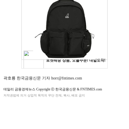
곽호룡 한국금융신문 기자 horr@fntimes.com
데일리 금융경제뉴스 Copyright ⓒ 한국금융신문 & FNTIMES.com
저작권법에 의거 상업적 목적의 무단 전재, 복사, 배포 금지