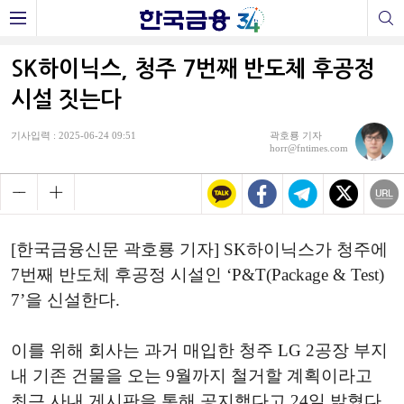
SK하이닉스, 청주 7번째 반도체 후공정
시설 짓는다
기사입력 : 2025-06-24 09:51
곽호룡 기자
horr@fntimes.com
[한국금융신문 곽호룡 기자] SK하이닉스가 청주에
7번째 반도체 후공정 시설인 ‘P&T(Package & Test)
7’을 신설한다.
이를 위해 회사는 과거 매입한 청주 LG 2공장 부지
내 기존 건물을 오는 9월까지 철거할 계획이라고
최근 사내 게시판을 통해 공지했다고 24일 밝혔다.