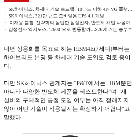
SK하이닉스, 차세대 기술 로드맵 "10나노 이하 4F² VG 플랫폼 전환 검토"
SK하이닉스, 321단 낸드 모바일용 UFS 4.1 개발
'이재용 불참' 전략회의 돌입한 삼성전자, 반도체 해법 나올까
삼성전자 엑시노스, ‘2600’으로 반등할까…S26에 거는 승부수
내년 상용화를 목표로 하는 HBM4E(7세대)부터는
하이브리드 본딩 등 차세대 기술 도입도 검토 중이
다.
다만 SK하이닉스 관계자는 "P&T에서는 HBM뿐만
아니라 다양한 반도체 제품을 테스트한다"며 "새
설비의 구체적인 공정 도입 여부는 아직 정해지지
않아 어떤 기술이 적용될지는 확정하기 어렵다"고
말했다