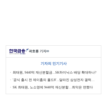
곽호룡 기자
✉
기자의 인기기사
최태원, 9440억 재산분할금...SK하이닉스 배당 확대하나?
'공식 출시 전 제이홉의 폴드8'...달라진 삼성전자 갤럭시 마케팅?
SK 최태원, 노소영에 9440억 재산분할…최악은 면했다