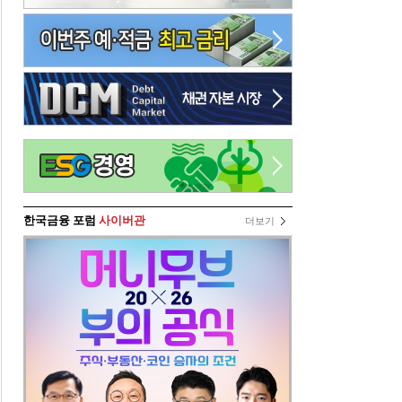
한국금융 포럼
사이버관
더보기