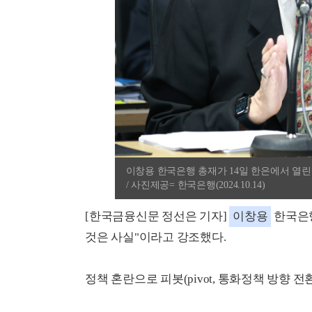
이창용 한국은행 총재가 14일 한은에서 열
/ 사진제공= 한국은행(2024.10.14)
[한국금융신문 정선은 기자]
이창용
한국은행
것은 사실"이라고 강조했다.
정책 혼란으로 피봇(pivot, 통화정책 방향