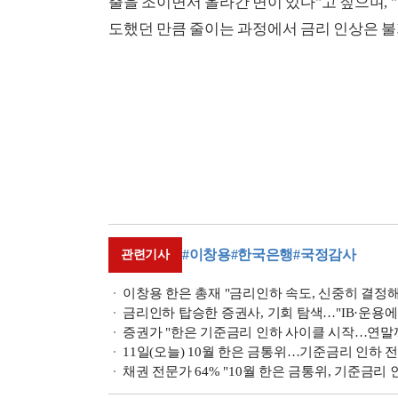
출을 조이면서 올라간 면이 있다"고 짚으며, 
도했던 만큼 줄이는 과정에서 금리 인상은 불
#이창용
#한국은행
#국정감사
관련기사
이창용 한은 총재 "금리인하 속도, 신중히 결정해 나
금리인하 탑승한 증권사, 기회 탐색…"IB·운용에 
증권가 "한은 기준금리 인하 사이클 시작…연말까
11일(오늘) 10월 한은 금통위…기준금리 인하 
채권 전문가 64% "10월 한은 금통위, 기준금리 