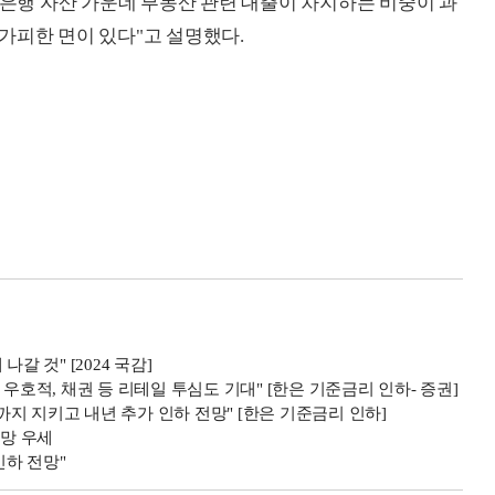
"은행 자산 가운데 부동산 관련 대출이 차지하는 비중이 과
가피한 면이 있다"고 설명했다.
갈 것" [2024 국감]
우호적, 채권 등 리테일 투심도 기대" [한은 기준금리 인하- 증권]
지 지키고 내년 추가 인하 전망" [한은 기준금리 인하]
전망 우세
인하 전망"