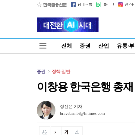
전체
증권
산업
유통·
증권
정책·일반
이창용 한국은행 총재 "
정선은 기자
bravebambi@fntimes.com