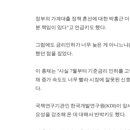
정부의 가계대출 정책 혼선에 대한 박홍근 더
분 책임이 있다"고 언급키도 했다.
그럼에도 금리인하가 너무 늦은 게 아니느냐
했던 점을 짚었다.
이 총재는 "사실 7월부터 기준금리 인하를 
채 증가 속도도 너무 빨라 시장에 잘못된 신
다.
국책연구기관인 한국개발연구원(KDI)이 앞서
요성을 강조해 온 데 대해서 반박키도 했다.