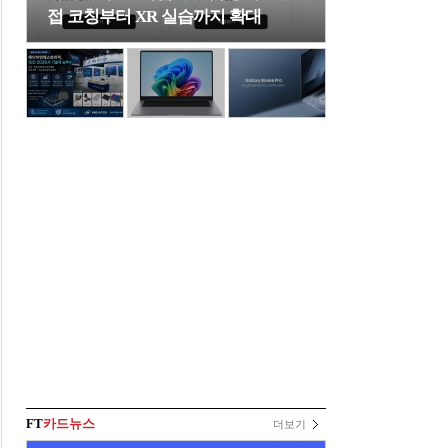
접 코칭부터 XR 실습까지 확대
FT
카드뉴스
더보기