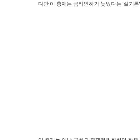
다만 이 총재는 금리인하가 늦었다는 '실기론'