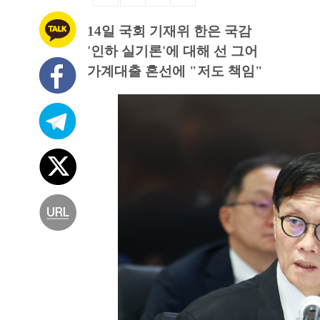
14일 국회 기재위 한은 국감
'인하 실기론'에 대해 선 그어
가계대출 혼선에 "저도 책임"