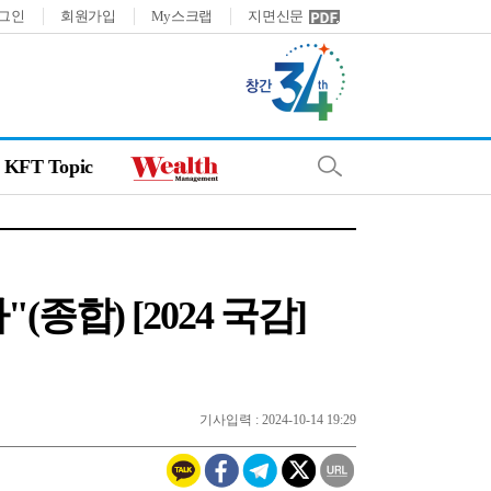
그인
회원가입
My스크랩
지면신문
KFT Topic
합) [2024 국감]
기사입력 : 2024-10-14 19:29