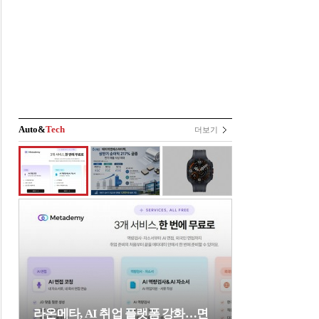
Auto&
Tech
더보기
라온메타, AI 취업 플랫폼 강화…면