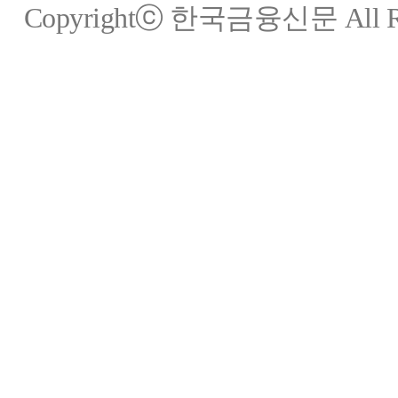
Copyrightⓒ 한국금융신문 All Rig