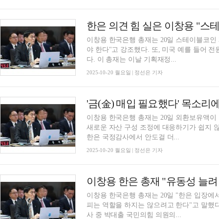
이창용 한국은행 총재는 20일 스테이블코인
야 한다"고 강조했다. 또, 미국 예를 들어
다. 이 총재는 이날 기획재정...
2025-10-20 월요일 | 정선은 기자
이창용 한국은행 총재는 20일 외환보유액이 
새로운 자산 구성 조정에 대응하기가 쉽지 
한은 국정감사에서 안도걸 더...
2025-10-20 월요일 | 정선은 기자
이창용 한국은행 총재는 20일 "한은 입장에
피는 역할을 하지는 않으려고 한다"고 말했
사 중 박대출 국민의힘 의원의...