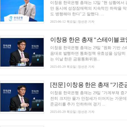
이창용 한국은행 총재는 12일 "현 상황에서
만 동시에 성장잠재력의 지속적인 하락을 
도 병행해야 한다"고 말했다. ...
2025-06-12 목요일 | 정선은 기자
이창용 한국은행 총재는 29일 "원화 기반 
음대로 발행하면 통화정책 유효성을 상당히 저
는 이날 한은 금융통화위원...
2025-05-29 목요일 | 정선은 기자
이창용 한국은행 총재는 29일 "가계부채 증
전히 크지만 물가 안정세가 이어지는 가운데
준금리를 추가 인하하여 경기 ...
2025-05-29 목요일 | 정선은 기자