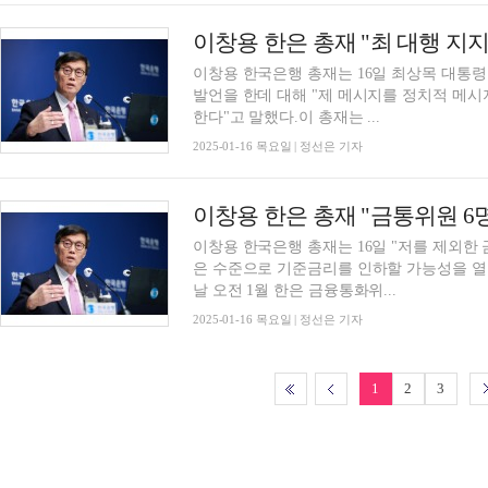
이창용 한은 총재 "최 대행 지지
이창용 한국은행 총재는 16일 최상목 대통
발언을 한데 대해 "제 메시지를 정치적 메
한다"고 말했다.이 총재는 ...
2025-01-16 목요일 | 정선은 기자
이창용 한국은행 총재는 16일 "저를 제외한 금
은 수준으로 기준금리를 인하할 가능성을 열
날 오전 1월 한은 금융통화위...
2025-01-16 목요일 | 정선은 기자
1
2
3