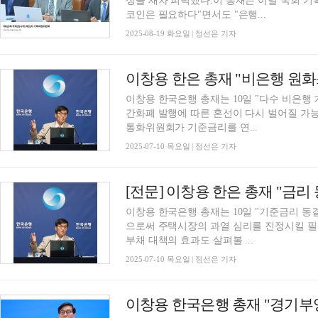
성을 재차 피력했다.이 총재는 이날 국회 
코인은 필요하다"면서도 "은행...
2025-08-19 화요일 | 정선은 기자
이창용 한국은행 총재는 10일 "다수 비은행
간화폐 발행에 따른 혼선이 다시 벌어질 가능
통화위원회가 기준금리를 연...
2025-07-10 목요일 | 정선은 기자
이창용 한국은행 총재는 10일 "기준금리 동
으로써 주택시장의 과열 심리를 진정시킬 필
부채 대책의 효과도 살펴볼 ...
2025-07-10 목요일 | 정선은 기자