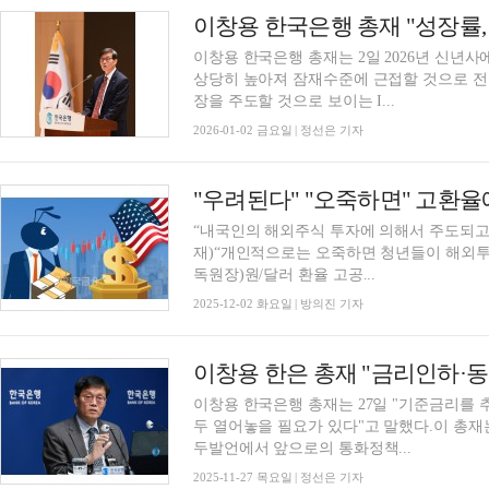
이창용 한국은행 총재는 2일 2026년 신년사에
상당히 높아져 잠재수준에 근접할 것으로 전
장을 주도할 것으로 보이는 I...
2026-01-02 금요일 | 정선은 기자
“내국인의 해외주식 투자에 의해서 주도되고 
재)“개인적으로는 오죽하면 청년들이 해외투
독원장)원/달러 환율 고공...
2025-12-02 화요일 | 방의진 기자
이창용 한국은행 총재는 27일 "기준금리를 
두 열어놓을 필요가 있다"고 말했다.이 총재
두발언에서 앞으로의 통화정책...
2025-11-27 목요일 | 정선은 기자