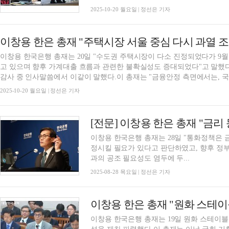
2025-10-20 월요일 | 정선은 기자
이창용 한국은행 총재는 20일 "수도권 주택시장이 다소 진정되었다가 9월
고 있으며 향후 가계대출 흐름과 관련한 불확실성도 증대되었다"고 말했다
감사 중 인사말씀에서 이같이 말했다.이 총재는 "금융안정 측면에서는, 국내
2025-10-20 월요일 | 정선은 기자
이창용 한국은행 총재는 28일 "통화정책은 
정시킬 필요가 있다고 판단하였고, 향후 정
과의 공조 필요성도 염두에 두...
2025-08-28 목요일 | 정선은 기자
이창용 한국은행 총재는 19일 원화 스테이블