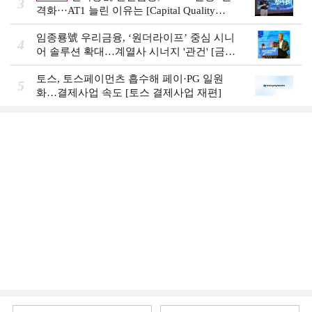
3
격화···AT1 늘린 이유는 [Capital Quality
Review]
임종룡號 우리금융, ‘원더라이프’ 중심 시니
4
어 솔루션 확대…계열사 시너지 '관건' [금융
시니어 비즈니스 돋보기]
토스, 토스페이먼츠 흡수해 페이·PG 일원
5
화…결제사업 속도 [토스 결제사업 재편]