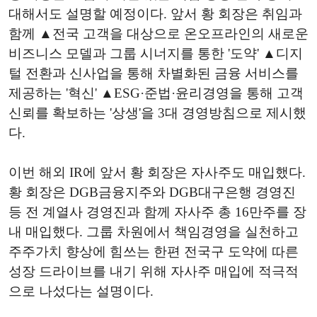
대해서도 설명할 예정이다. 앞서 황 회장은 취임과
함께 ▲전국 고객을 대상으로 온오프라인의 새로운
비즈니스 모델과 그룹 시너지를 통한 '도약' ▲디지
털 전환과 신사업을 통해 차별화된 금융 서비스를
제공하는 '혁신' ▲ESG·준법·윤리경영을 통해 고객
신뢰를 확보하는 '상생'을 3대 경영방침으로 제시했
다.
이번 해외 IR에 앞서 황 회장은 자사주도 매입했다.
황 회장은 DGB금융지주와 DGB대구은행 경영진
등 전 계열사 경영진과 함께 자사주 총 16만주를 장
내 매입했다. 그룹 차원에서 책임경영을 실천하고
주주가치 향상에 힘쓰는 한편 전국구 도약에 따른
성장 드라이브를 내기 위해 자사주 매입에 적극적
으로 나섰다는 설명이다.