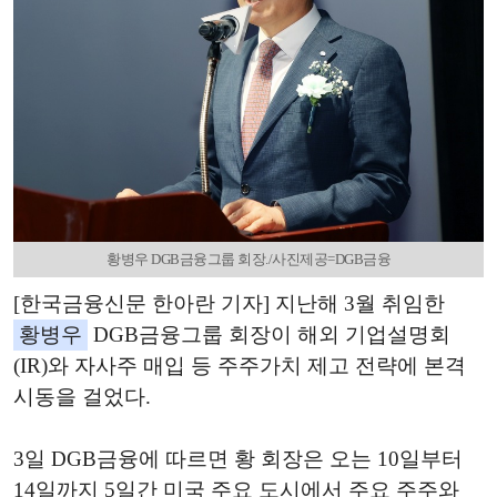
황병우 DGB금융그룹 회장./사진제공=DGB금융
[한국금융신문 한아란 기자] 지난해 3월 취임한
황병우
DGB금융그룹 회장이 해외 기업설명회
(IR)와 자사주 매입 등 주주가치 제고 전략에 본격
시동을 걸었다.
3일 DGB금융에 따르면 황 회장은 오는 10일부터
14일까지 5일간 미국 주요 도시에서 주요 주주와