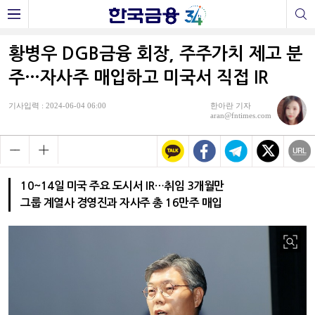
황병우 DGB금융 회장, 주주가치 제고 분
주…자사주 매입하고 미국서 직접 IR
기사입력 : 2024-06-04 06:00
한아란 기자
aran@fntimes.com
10~14일 미국 주요 도시서 IR…취임 3개월만
그룹 계열사 경영진과 자사주 총 16만주 매입