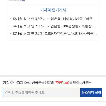
기자의 인기기사
12개월 최고 연 3.30%…수협은행 ‘헤이정기예금’ [이주의 은행 예금금리-1월 2주]
24개월 최고 연 2.90%…기업은행 ‘IBK평생한가족통장’ [이주의 은행 예금금리-1월 2주]
12개월 최고 연 3.8% ‘코드K자유적금’…‘KB차차차적금’ 8% 이자 [이주의 은행 적금금리-1월 2주]
가장 핫한 경제 소식! 한국금융신문의
‘추천뉴스’
를 받아보세요~
뉴스레터 신청