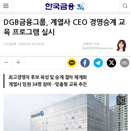
DGB금융그룹, 계열사 CEO 경영승계 교
육 프로그램 실시
기사입력 : 2024-05-24 14:20
신혜주 기자
hjs0509@fntimes.com
최고경영자 후보 육성 및 승계 절차 체계화
계열사 임원 34명 참여…맞춤형 교육 추진