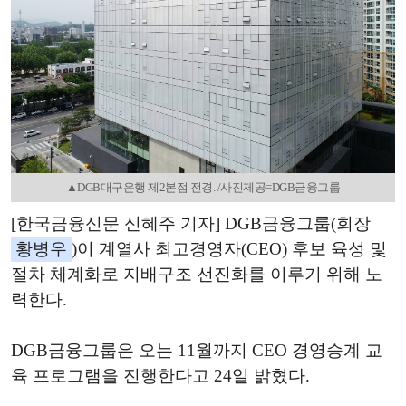
▲DGB대구은행 제2본점 전경. /사진제공=DGB금융그룹
[한국금융신문 신혜주 기자] DGB금융그룹(회장
황병우
)이 계열사 최고경영자(CEO) 후보 육성 및
절차 체계화로 지배구조 선진화를 이루기 위해 노
력한다.
DGB금융그룹은 오는 11월까지 CEO 경영승계 교
육 프로그램을 진행한다고 24일 밝혔다.