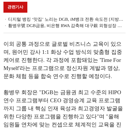
관련기사
디지털 뱅킹 ‘맛집’ 노리는 DGB, iM뱅크 전환 속도전 [지방금융 디지털 홀로서기 (2)]
황병우號 DGB금융, 비은행 RWA 감축해 대구銀 외형성장 커버한다 (종합) [금융사 2024 1분기 실적]
이외 공통 과정으로 글로벌 비즈니스 교육이 있으
며, 원어민 강사 1:1 화상 수업 방식의 맞춤형 집중
케어로 진행한다. 각 과정에 포함돼있는 'Time For
Myself'라는 프로그램으로 정신자원 계발과 명상,
문화 체험 등을 합숙 연수로 진행할 예정이다.
황병우 회장은 "DGB는 금융권 최고 수준의 HIPO
연수 프로그램부터 CEO 경영승계 교육 프로그램
까지 그룹 내 핵심 인재 육성과 최고경영자 발굴을
위한 다양한 프로그램을 진행하고 있다"며 "올해
임원들 연차에 맞는 컨셉으로 체계적인 교육을 진