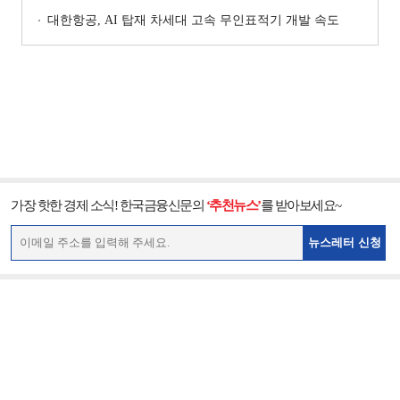
대한항공, AI 탑재 차세대 고속 무인표적기 개발 속도
가장 핫한 경제 소식! 한국금융신문의
‘추천뉴스’
를 받아보세요~
뉴스레터 신청