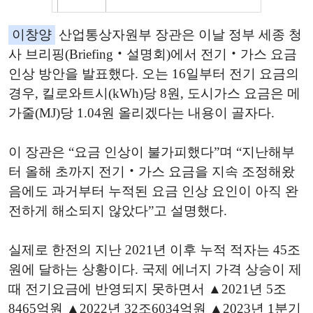
이창양
산업통상자원부 장관은 이날 정부 세종 청
사 브리핑(Briefing‧설명회)에서 전기‧가스 요금
인상 방안을 발표했다. 오는 16일부터 전기 요금의
경우, 킬로와트시(kWh)당 8원, 도시가스 요금은 메
가줄(MJ)당 1.04원 올리겠다는 내용이 골자다.
이 장관은 “요금 인상이 불가피했다”며 “지난해부
터 올해 초까지 전기‧가스 요금을 지속 조정해왔
음에도 과거부터 누적된 요금 인상 요인이 아직 완
전하게 해소되지 않았다”고 설명했다.
실제로 한전의 지난 2021년 이후 누적 적자는 45조
원에 달하는 상황이다. 국제 에너지 가격 상승이 제
때 전기요금에 반영되지 못하면서 ▲2021년 5조
8465억원 ▲2022년 32조6034억원 ▲2023년 1분기