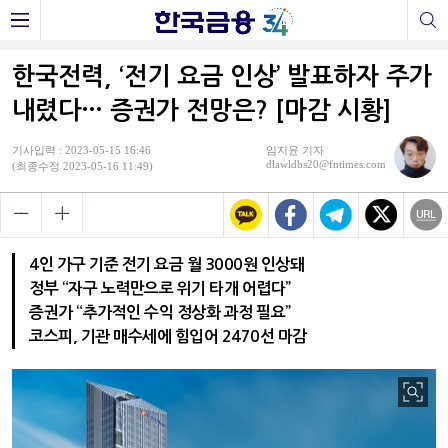
한국전력, ‘전기 요금 인상’ 발표하자 주가
내렸다… 증권가 전망은? [마감 시황]
기사입력 : 2023-05-15 16:46
임지윤 기자
dlawldbs20@fntimes.com
(최종수정 2023-05-16 11:49)
4인 가구 기준 전기 요금 월 3000원 인상돼
정부 “자구 노력만으로 위기 타개 어렵다”
증권가 “추가적인 수익 정상화 과정 필요”
코스피, 기관 매수세에 힘입어 2470선 마감