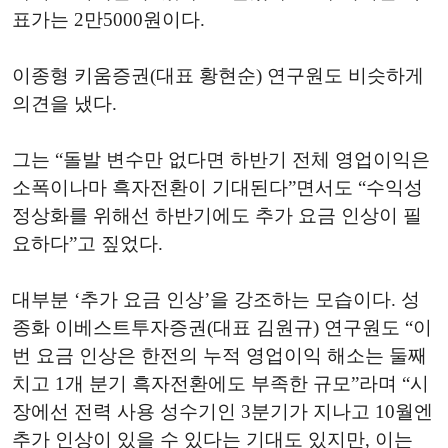
표가는 2만5000원이다.
이종형 키움증권(대표 황현순) 연구원도 비슷하게
의견을 냈다.
그는 “돌발 변수만 없다면 하반기 전체 영업이익은
소폭이나마 흑자전환이 기대된다”면서도 “수익성
정상화를 위해선 하반기에도 추가 요금 인상이 필
요하다”고 짚었다.
대부분 ‘추가 요금 인상’을 강조하는 모습이다. 성
종화 이베스트투자증권(대표 김원규) 연구원도 “이
번 요금 인상은 한전의 누적 영업이익 해소는 둘째
치고 1개 분기 흑자전환에도 부족한 규모”라며 “시
장에선 전력 사용 성수기인 3분기가 지나고 10월엔
추가 인상이 있을 수 있다는 기대도 있지만, 이는