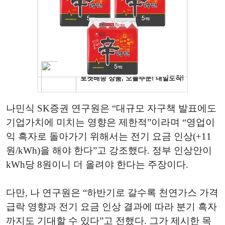
나민식 SK증권 연구원은 “대규모 자구책 발표에도
기업가치에 미치는 영향은 제한적”이라며 “영업이
익 흑자로 돌아가기 위해서는 전기 요금 인상(+11
원/kWh)을 해야 한다”고 강조했다. 정부 인상안이
kWh당 8원이니 더 올려야 한다는 주장이다.
다만, 나 연구원은 “하반기로 갈수록 천연가스 가격
급락 영향과 전기 요금 인상 결과에 따라 분기 흑자
까지도 기대할 수 있다”고 전했다. 그가 제시한 목