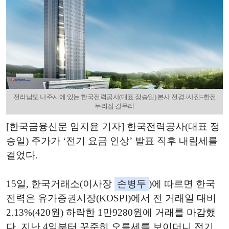
전라남도 나주시에 있는 한국전력공사(대표 정승일) 본사 전경./사진=한전
누리집 갈무리
[한국금융신문 임지윤 기자] 한국전력공사(대표 정
승일) 주가가 ‘전기 요금 인상’ 발표 직후 내림세를
걸었다.
15일, 한국거래소(이사장
손병두
)에 따르면 한국
전력은 유가증권시장(KOSPI)에서 전 거래일 대비
2.13%(420원) 하락한 1만9280원에 거래를 마감했
다. 지난 4일부터 꾸준히 오름세를 보이더니 전기