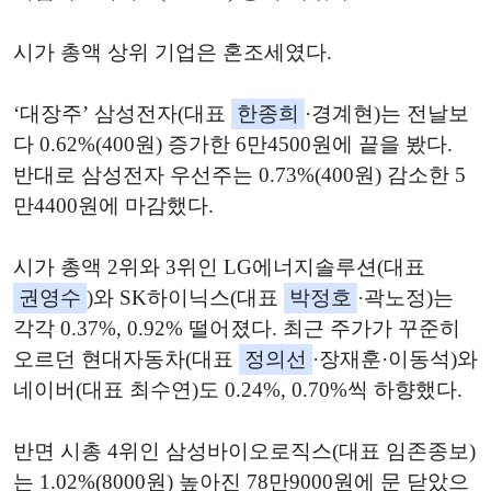
시가 총액 상위 기업은 혼조세였다.
‘대장주’ 삼성전자(대표
한종희
·경계현)는 전날보
다 0.62%(400원) 증가한 6만4500원에 끝을 봤다.
반대로 삼성전자 우선주는 0.73%(400원) 감소한 5
만4400원에 마감했다.
시가 총액 2위와 3위인 LG에너지솔루션(대표
권영수
)와 SK하이닉스(대표
박정호
·곽노정)는
각각 0.37%, 0.92% 떨어졌다. 최근 주가가 꾸준히
오르던 현대자동차(대표
정의선
·장재훈·이동석)와
네이버(대표 최수연)도 0.24%, 0.70%씩 하향했다.
반면 시총 4위인 삼성바이오로직스(대표 임존종보)
는 1.02%(8000원) 높아진 78만9000원에 문 닫았으