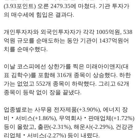
(3.93포인트) 오른 2479.35에 마쳤다. 기관 투자가
의 매수세에 힘입은 결과다.
개인투자자와 외국인투자자가 각각 1005억원, 538
억원 규모를 순매도하는 동안 기관이 1437억원어
치를 순매수했다.
이날 코스피에선 상한가를 찍은 미래아이앤지(대
표 김학수)를 포함해 316개 종목이 상승했다. 하한
가는 없었고 552개 종목이 하락했다. 그리고 62개
종목이 등락 없이 장을 끝냈다.
업종별로는 사무용 전자제품(+3.90%), 에너지 장
비‧서비스(+1.86%), 무역회사‧판매업체(+1.72%)
등이 올랐고, 출판(-2.31%), 해운사(-2.29%), 건강관
리업체‧서비스(-2.27%) 등이 내렸다.