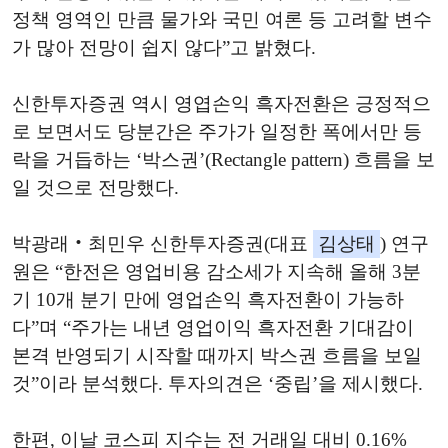
정책 영역인 만큼 물가와 국민 여론 등 고려할 변수
가 많아 전망이 쉽지 않다”고 밝혔다.
신한투자증권 역시 영엽손익 흑자전환은 긍정적으
로 보면서도 당분간은 주가가 일정한 폭에서만 등
락을 거듭하는 ‘박스권’(Rectangle pattern) 흐름을 보
일 것으로 전망했다.
박광래‧최민우 신한투자증권(대표
김상태
) 연구
원은 “한전은 영업비용 감소세가 지속해 올해 3분
기 10개 분기 만에 영업손익 흑자전환이 가능하
다”며 “주가는 내년 영업이익 흑자전환 기대감이
본격 반영되기 시작할 때까지 박스권 흐름을 보일
것”이라 분석했다. 투자의견은 ‘중립’을 제시했다.
한편, 이날 코스피 지수는 전 거래일 대비 0.16%