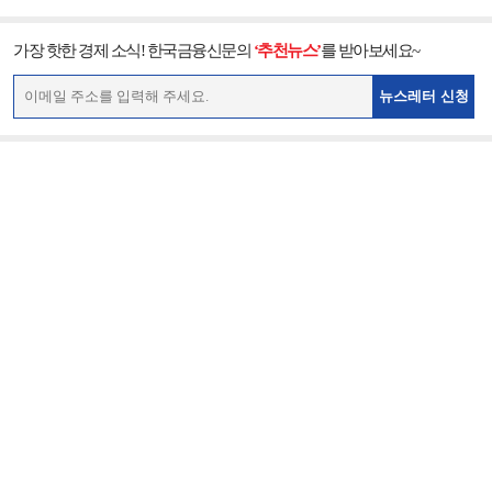
가장 핫한 경제 소식! 한국금융신문의
‘추천뉴스’
를 받아보세요~
뉴스레터 신청