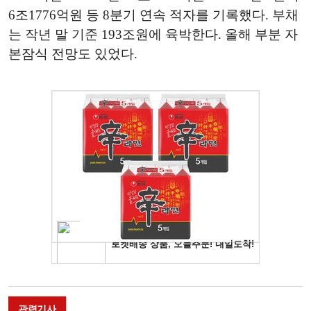
6조1776억원 등 8분기 연속 적자를 기록했다. 부채
는 작년 말 기준 193조원에 육박한다. 올해 부분 자
본잠식 전망도 있었다.
관련기사