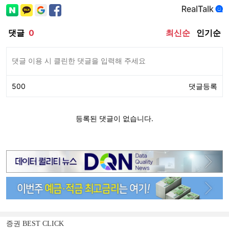
증권 BEST CLICK