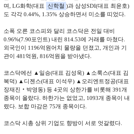
며, LG화학(대표
신학철
)과 삼성SDI(대표 최윤호)
도 각각 0.44%, 1.35% 상승하면서 미소를 띠었다.
소폭 오른 코스피와 달리 코스닥은 전일 대비
0.96%(7.90포인트) 내린 814.53에 거래를 마쳤다.
외국인이 1196억원어치 물량을 던졌고, 개인과 기
관이 481억원, 816억원을 받아냈다.
코스닥에선 ▲일승(대표 김성욱) ▲소룩스(대표 김
복덕) ▲디젠스(대표 이석우) ▲오리엔트정공(대표
장재진‧박영동) 등 4곳의 상한가를 비롯해 391개
종목이 올랐다. 하한가는 없었고, 1093개 종목이 내
렸다. 보합 마감은 75개 종목이다.
코스닥 시총 상위 기업도 향방이 서로 엇갈렸다.