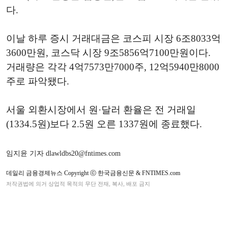
다.
이날 하루 증시 거래대금은 코스피 시장 6조8033억
3600만원, 코스닥 시장 9조5856억7100만원이다.
거래량은 각각 4억7573만7000주, 12억5940만8000
주로 파악됐다.
서울 외환시장에서 원·달러 환율은 전 거래일
(1334.5원)보다 2.5원 오른 1337원에 종료했다.
임지윤 기자 dlawldbs20@fntimes.com
데일리 금융경제뉴스 Copyright ⓒ 한국금융신문 & FNTIMES.com
저작권법에 의거 상업적 목적의 무단 전재, 복사, 배포 금지