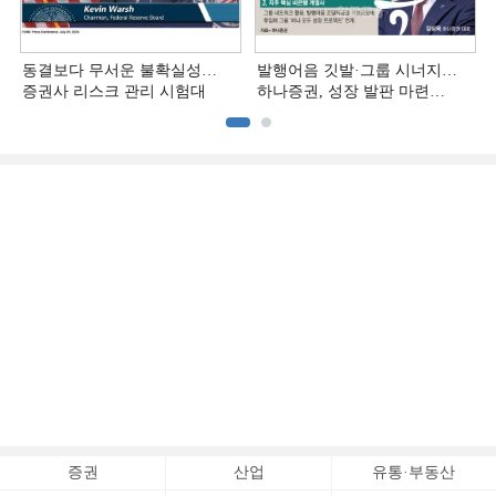
동결보다 무서운 불확실성…
발행어음 깃발·그룹 시너지…
증권사 리스크 관리 시험대
하나증권, 성장 발판 마련
[전업계 추격하는 은행계
증권사 (3)]
증권
산업
유통·부동산