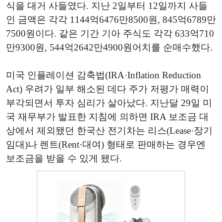
식을 대거 사들였다. 지난 2일부터 12일까지 사들
인 금액은 각각 1144억6476만8500원, 845억6789만
7500원이다. 같은 기간 기아 주식도 각각 633억710
만9300원, 544억2642만4900원어치를 순매수했다.
미국 인플레이션 감축법(IRA·Inflation Reduction
Act) 우려가 일부 해소된 데다 주가 저평가 매력이
부각되면서 투자 심리가 살아났다. 지난달 29일 미
국 재무부가 발표한 지침에 의하면 IRA 보조금 대
상에서 제외됐던 한국산 전기차는 리스(Lease·장기
임대)나 렌트(Rent·대여) 형태로 판매하는 경우엔
보조금을 받을 수 있게 됐다.