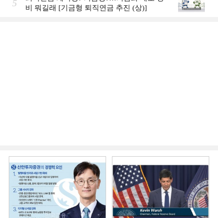
5
비 뭐길래 [기금형 퇴직연금 추진 (상)]