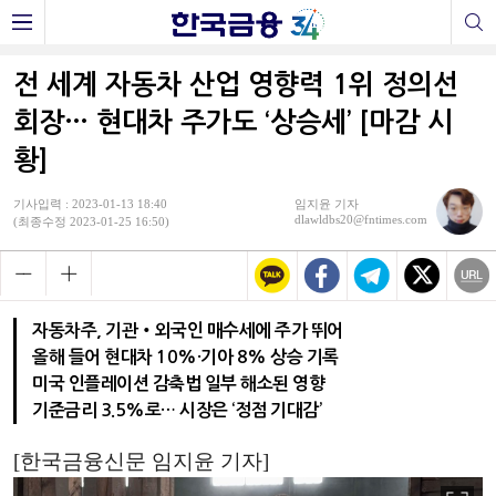
전 세계 자동차 산업 영향력 1위 정의선
회장… 현대차 주가도 ‘상승세’ [마감 시
황]
기사입력 : 2023-01-13 18:40
임지윤 기자
dlawldbs20@fntimes.com
(최종수정 2023-01-25 16:50)
자동차주, 기관‧외국인 매수세에 주가 뛰어
올해 들어 현대차 10%·기아 8% 상승 기록
미국 인플레이션 감축법 일부 해소된 영향
기준금리 3.5%로… 시장은 ‘정점 기대감’
[한국금융신문 임지윤 기자] ​