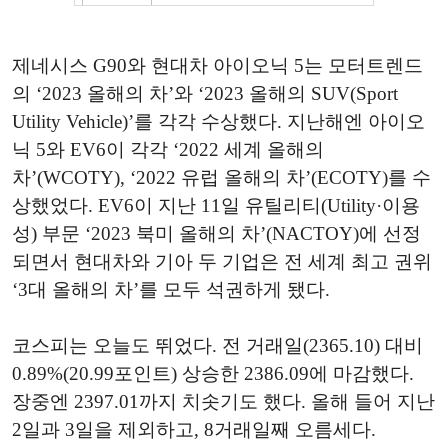
제네시스 G90와 현대차 아이오닉 5는 모터트렌드
의 ‘2023 올해의 차’와 ‘2023 올해의 SUV(Sport
Utility Vehicle)’를 각각 수상했다. 지난해엔 아이오
닉 5와 EV6이 각각 ‘2022 세계 올해의
차’(WCOTY), ‘2022 유럽 올해의 차’(ECOTY)를 수
상했었다. EV6이 지난 11일 유틸리티(Utility·이용
성) 부문 ‘2023 북미 올해의 차’(NACTOY)에 선정
되면서 현대차와 기아 두 기업은 전 세계 최고 권위
‘3대 올해의 차’를 모두 석권하게 됐다.
코스피는 오늘도 뛰었다. 전 거래일(2365.10) 대비
0.89%(20.99포인트) 상승한 2386.09에 마감했다.
장중엔 2397.01까지 치솟기도 했다. 올해 들어 지난
2일과 3일을 제외하고, 8거래일째 오름세다.