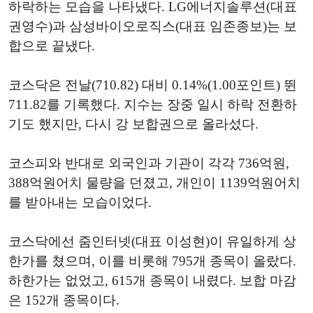
하락하는 모습을 나타냈다. LG에너지솔루션(대표
권영수)과 삼성바이오로직스(대표 임존종보)는 보
합으로 끝냈다.
코스닥은 전날(710.82) 대비 0.14%(1.00포인트) 뛴
711.82를 기록했다. 지수는 장중 일시 하락 전환하
기도 했지만, 다시 강 보합권으로 올라섰다.
코스피와 반대로 외국인과 기관이 각각 736억원,
388억원어치 물량을 던졌고, 개인이 1139억원어치
를 받아내는 모습이었다.
코스닥에선 줌인터넷(대표 이성현)이 유일하게 상
한가를 쳤으며, 이를 비롯해 795개 종목이 올랐다.
하한가는 없었고, 615개 종목이 내렸다. 보합 마감
은 152개 종목이다.