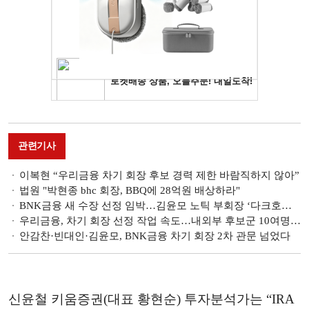
관련기사
이복현 “우리금융 차기 회장 후보 경력 제한 바람직하지 않아”
법원 "박현종 bhc 회장, BBQ에 28억원 배상하라"
BNK금융 새 수장 선정 임박…김윤모 노틱 부회장 ‘다크호스’ 부상
우리금융, 차기 회장 선정 작업 속도…내외부 후보군 10여명 추린다
안감찬·빈대인·김윤모, BNK금융 차기 회장 2차 관문 넘었다
신윤철 키움증권(대표 황현순) 투자분석가는 “IRA