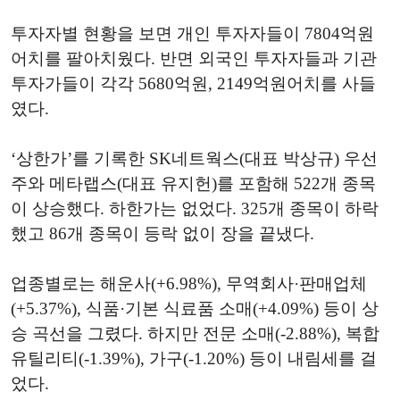
투자자별 현황을 보면 개인 투자자들이 7804억원
어치를 팔아치웠다. 반면 외국인 투자자들과 기관
투자가들이 각각 5680억원, 2149억원어치를 사들
였다.
‘상한가’를 기록한 SK네트웍스(대표 박상규) 우선
주와 메타랩스(대표 유지헌)를 포함해 522개 종목
이 상승했다. 하한가는 없었다. 325개 종목이 하락
했고 86개 종목이 등락 없이 장을 끝냈다.
업종별로는 해운사(+6.98%), 무역회사·판매업체
(+5.37%), 식품·기본 식료품 소매(+4.09%) 등이 상
승 곡선을 그렸다. 하지만 전문 소매(-2.88%), 복합
유틸리티(-1.39%), 가구(-1.20%) 등이 내림세를 걸
었다.