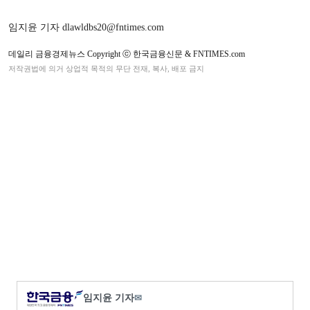
임지윤 기자 dlawldbs20@fntimes.com
데일리 금융경제뉴스 Copyright ⓒ 한국금융신문 & FNTIMES.com
저작권법에 의거 상업적 목적의 무단 전재, 복사, 배포 금지
임지윤 기자
✉