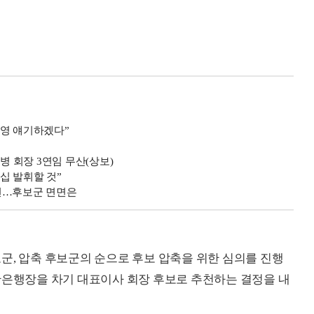
경영 얘기하겠다”
 회장 3연임 무산(상보)
십 발휘할 것”
전…후보군 면면은
군, 압축 후보군의 순으로 후보 압축을 위한 심의를 진행
한은행장을 차기 대표이사 회장 후보로 추천하는 결정을 내