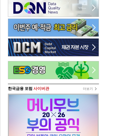
한국금융 포럼
사이버관
더보기