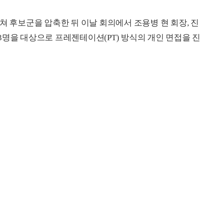
쳐 후보군을 압축한 뒤 이날 회의에서 조용병 현 회장, 진
3명을 대상으로 프레젠테이션(PT) 방식의 개인 면접을 진