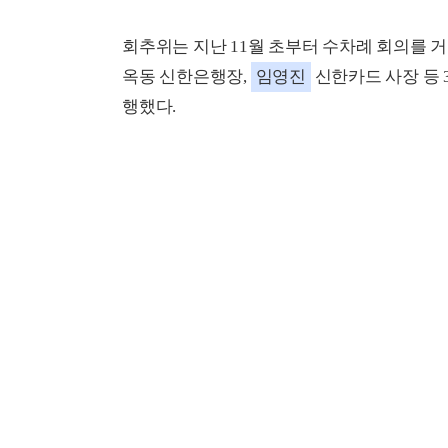
회추위는 지난 11월 초부터 수차례 회의를 거
옥동 신한은행장,
임영진
신한카드 사장 등 
행했다.