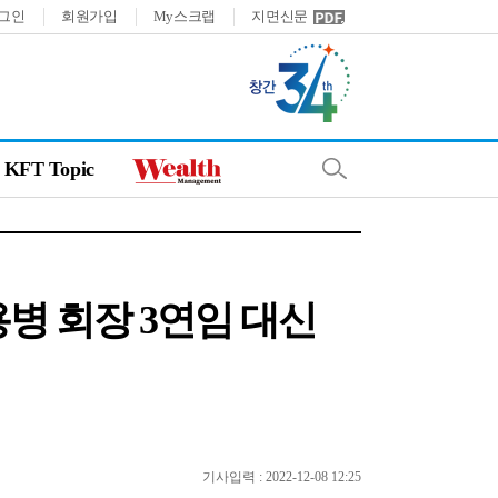
그인
회원가입
My스크랩
지면신문
KFT Topic
병 회장 3연임 대신
기사입력 : 2022-12-08 12:25