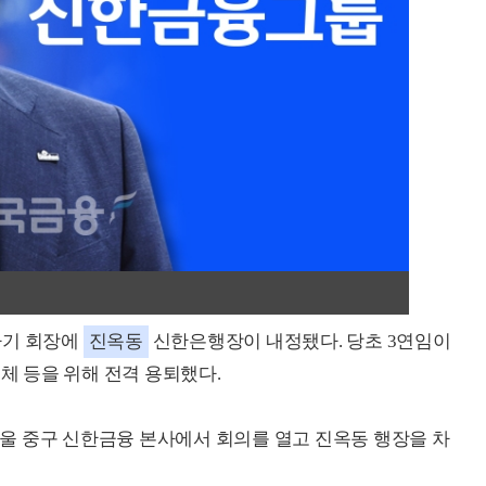
차기 회장에
진옥동
신한은행장이 내정됐다. 당초 3연임이
 등을 위해 전격 용퇴했다.
울 중구 신한금융 본사에서 회의를 열고 진옥동 행장을 차