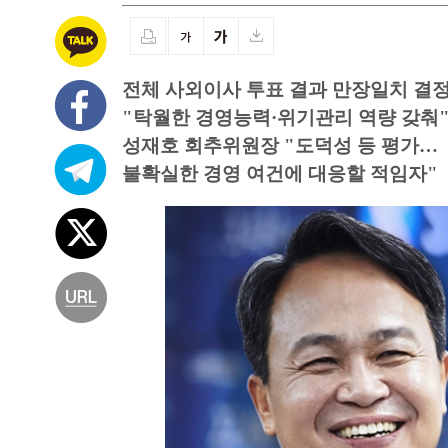
전체 사외이사 투표 결과 만장일치 결
"탁월한 경영능력·위기관리 역량 갖춰
성재호 회추위원장 "도덕성 등 평가…
불확실한 경영 여건에 대응할 적임자"