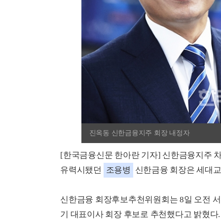
진옥동 신한금융지주 회장 내정자
[한국금융신문 한아란 기자] 신한금융지주 
유력시됐던
조용병
신한금융 회장은 세대교체
신한금융 회장후보추천위원회는 8일 오전 서
기 대표이사 회장 후보로 추천했다고 밝혔다.