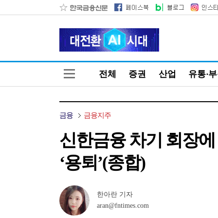
전체
증권
산업
유통·
금융
금융지주
신한금융 차기 회장에
‘용퇴’(종합)
한아란 기자
aran@fntimes.com