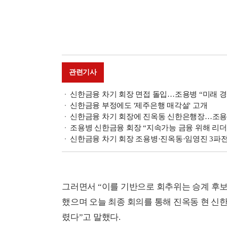
관련기사
신한금융 차기 회장 면접 돌입…조용병 “미래 
신한금융 부정에도 '제주은행 매각설' 고개
신한금융 차기 회장에 진옥동 신한은행장…조용병
조용병 신한금융 회장 “지속가능 금융 위해 리더
신한금융 차기 회장 조용병·진옥동·임영진 3파
그러면서 “이를 기반으로 회추위는 승계 후보
했으며 오늘 최종 회의를 통해 진옥동 현 신
렸다”고 말했다.