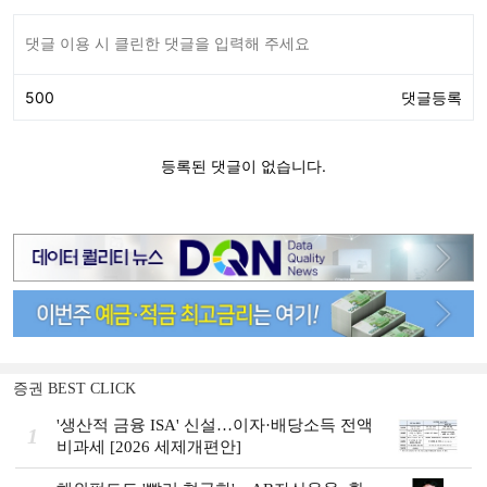
증권 BEST CLICK
'생산적 금융 ISA' 신설…이자·배당소득 전액
1
비과세 [2026 세제개편안]