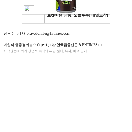
정선은 기자 bravebambi@fntimes.com
데일리 금융경제뉴스 Copyright ⓒ 한국금융신문 & FNTIMES.com
저작권법에 의거 상업적 목적의 무단 전재, 복사, 배포 금지