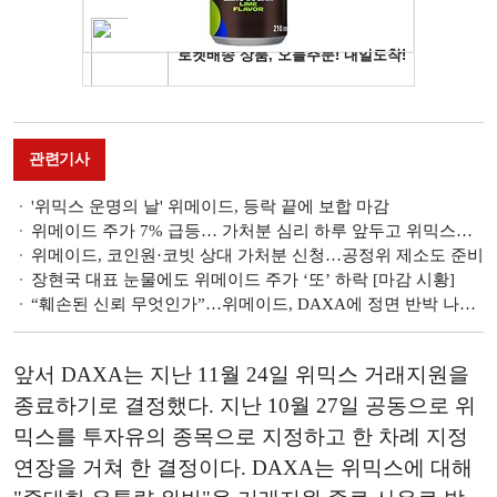
관련기사
'위믹스 운명의 날' 위메이드, 등락 끝에 보합 마감
위메이드 주가 7% 급등… 가처분 심리 하루 앞두고 위믹스도 2%↑[마감 시황]
위메이드, 코인원·코빗 상대 가처분 신청…공정위 제소도 준비
장현국 대표 눈물에도 위메이드 주가 ‘또’ 하락 [마감 시황]
“훼손된 신뢰 무엇인가”…위메이드, DAXA에 정면 반박 나섰다
앞서 DAXA는 지난 11월 24일 위믹스 거래지원을
종료하기로 결정했다. 지난 10월 27일 공동으로 위
믹스를 투자유의 종목으로 지정하고 한 차례 지정
연장을 거쳐 한 결정이다. DAXA는 위믹스에 대해