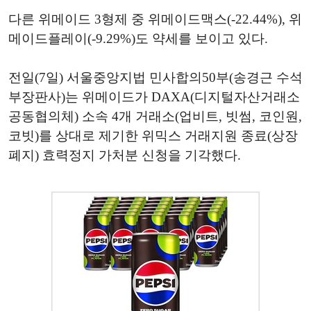
다른 위메이드 3형제 중 위메이드맥스(-22.44%), 위
메이드플레이(-9.29%)도 약세를 보이고 있다.
전일(7일) 서울중앙지법 민사합의50부(송경근 수석
부장판사)는 위메이드가 DAXA(디지털자산거래소
공동협의체) 소속 4개 거래소(업비트, 빗썸, 코인원,
코빗)를 상대로 제기한 위믹스 거래지원 종료(상장
폐지) 효력정지 가처분 신청을 기각했다.