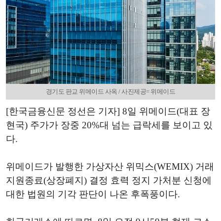
경기도 판교 위메이드 사옥 / 사진제공= 위메이드
[한국금융신문 정선은 기자] 8일 위메이드(대표 장
현국) 주가가 장중 20%대 넘는 급락세를 보이고 있
다.
위메이드가 발행한 가상자산 위믹스(WEMIX) 거래
지원종료(상장폐지) 결정 효력 정지 가처분 신청에
대한 법원의 기각 판단이 나온 후폭풍이다.