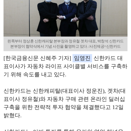
왼쪽부터 정상훈 신한캐피탈 본부장과 정유철 겟차 대표, 박창석 신한카드
본부장이 협약식에서 기념 사진을 촬영하고 있다. /사진제공=신한카드
[한국금융신문 신혜주 기자]
임영진
신한카드 대
표이사가 자동차 라이프 사이클별 서비스를 구축하
기 위해 속도를 내고 있다.
신한카드는 신한캐피탈(대표이사 정운진), 겟차(대
표이사 정유철)와 자동차 구매 관련 온라인 딜러십
구축을 위한 전략적 투자 협약을 체결했다고 12일
밝혔다.