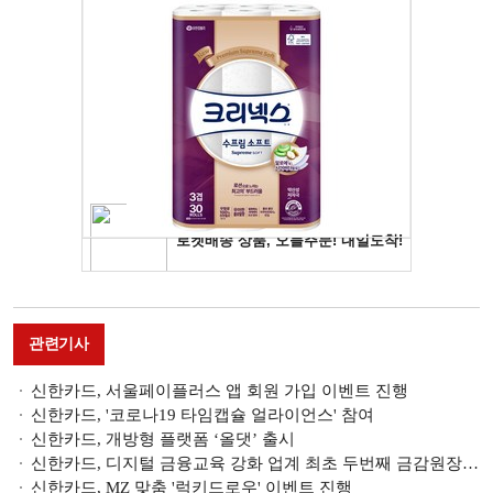
관련기사
신한카드, 서울페이플러스 앱 회원 가입 이벤트 진행
신한카드, '코로나19 타임캡슐 얼라이언스' 참여
신한카드, 개방형 플랫폼 ‘올댓’ 출시
신한카드, 디지털 금융교육 강화 업계 최초 두번째 금감원장상 수상
신한카드, MZ 맞춤 '럭키드로우' 이벤트 진행