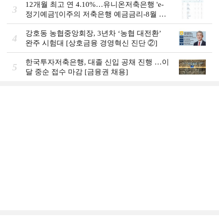
12개월 최고 연 4.10%…유니온저축은행 'e-
3
정기예금'[이주의 저축은행 예금금리-8월 2
주]
강호동 농협중앙회장, 3년차 ‘농협 대전환ʼ
4
완주 시험대 [상호금융 경영혁신 진단 ②]
한국투자저축은행, 대졸 신입 공채 진행 …이
5
달 중순 접수 마감 [금융권 채용]