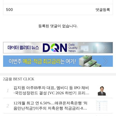
2금융 BEST CLICK
김지원 아주IB투자 대표, 엠비디 등 IPO 채비
1
·국민성장펀드 결성 [VC 2026 하반기 프리
뷰]
12개월 최고 연 6.50%…애큐온저축은행 '처
2
음만난적금'[이주의 저축은행 적금금리-8월
2주]