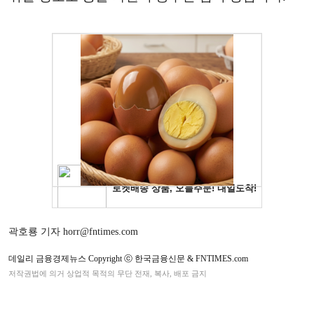
곽호룡 기자 horr@fntimes.com
데일리 금융경제뉴스 Copyright ⓒ 한국금융신문 & FNTIMES.com
저작권법에 의거 상업적 목적의 무단 전재, 복사, 배포 금지