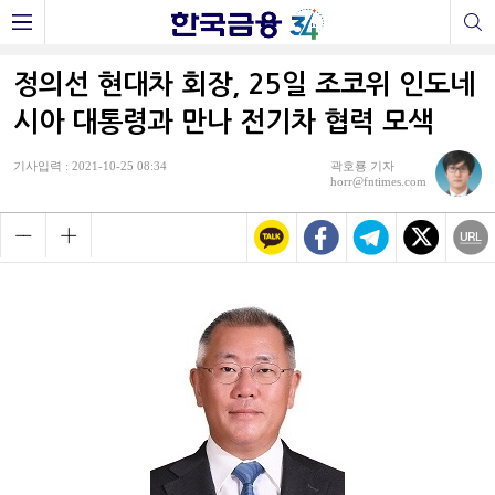
정의선 현대차 회장, 25일 조코위 인도네
시아 대통령과 만나 전기차 협력 모색
기사입력 : 2021-10-25 08:34
곽호룡 기자
horr@fntimes.com