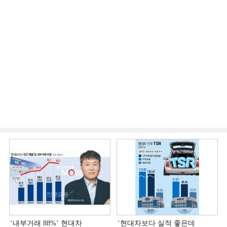
‘내부거래 88%ʼ 현대차
‘현대차보다 실적 좋은데