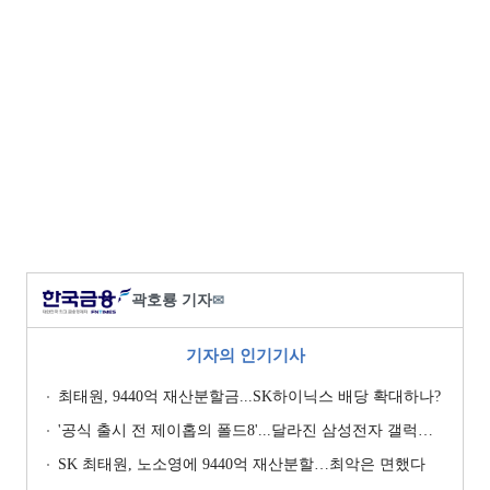
곽호룡 기자
✉
기자의 인기기사
최태원, 9440억 재산분할금...SK하이닉스 배당 확대하나?
'공식 출시 전 제이홉의 폴드8'...달라진 삼성전자 갤럭시 마케팅?
SK 최태원, 노소영에 9440억 재산분할…최악은 면했다