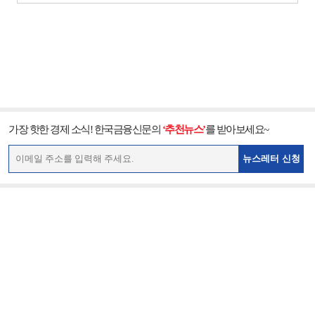
가장 핫한 경제 소식! 한국금융신문의
‘추천뉴스’
를 받아보세요~
뉴스레터 신청