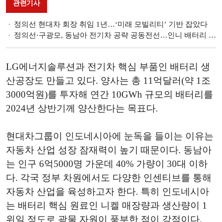
관련기사
정의선 현대차 회장 취임 1년…‘미래 모빌리티’ 기반 잡았다
정의선·구광모, 동남아 전기차 공략 공동전선…인니 배터리 합작공장 기공
LG에너지솔루션과 전기차 핵심 부품인 배터리 생
산공장도 만들고 있다. 양사는 총 11억달러(약 1조
3000억원)를 투자해 연간 10GWh 규모의 배터리를
2024년 상반기께 양산한다는 목표다.
현대차그룹이 인도네시아에 눈독을 들이는 이유는
자동차 산업 성장 잠재력이 높기 때문이다. 동남아
는 인구 6억5000명 가운데 40% 가량이 30대 이하
다. 각국 정부 차원에서도 다양한 인센티브를 통해
자동차 산업을 육성하고자 한다. 특히 인도네시아
는 배터리 핵심 원료인 니켈 매장량과 생산량이 1
위일 정도로 광물 자원이 풍부한 점이 강점이다.