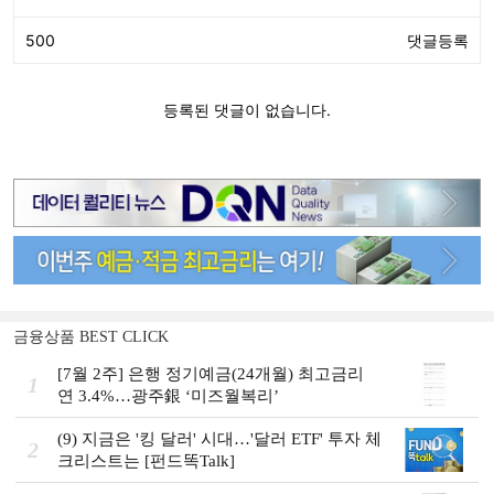
금융상품 BEST CLICK
[7월 2주] 은행 정기예금(24개월) 최고금리
1
연 3.4%…광주銀 ‘미즈월복리’
(9) 지금은 '킹 달러' 시대…'달러 ETF' 투자 체
2
크리스트는 [펀드똑Talk]