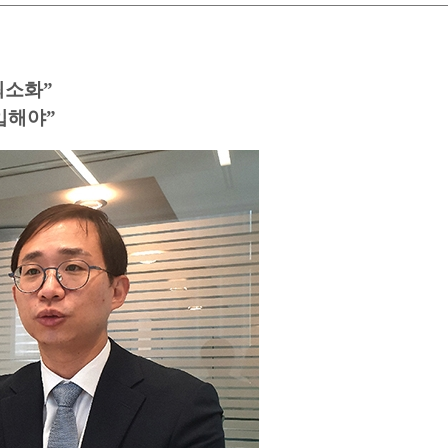
최소화”
입해야”