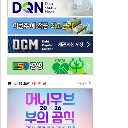
한국금융 포럼
사이버관
더보기