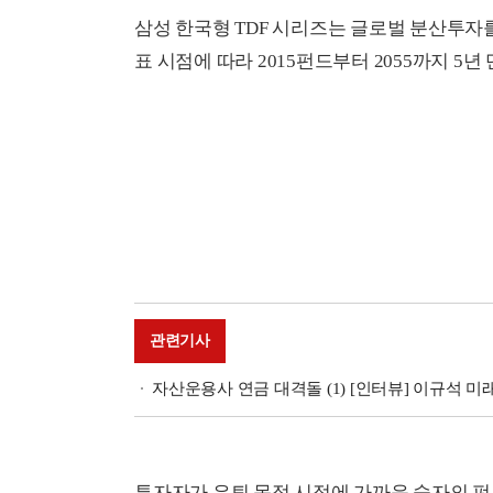
삼성 한국형 TDF 시리즈는 글로벌 분산투자
표 시점에 따라 2015펀드부터 2055까지 5년
관련기사
자산운용사 연금 대격돌 (1) [인터뷰] 이규석 
투자자가 은퇴 목적 시점에 가까운 숫자의 펀