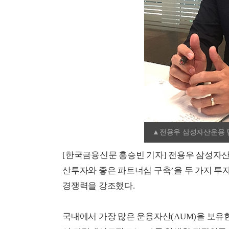
▲전용우 삼성자산운용 
[한국금융신문 홍승빈 기자] 전용우 삼성자
산투자와 좋은 파트너십 구축’을 두 가지 
경쟁력을 강조했다.
국내에서 가장 많은 운용자산(AUM)을 보유