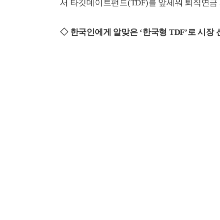
서 타깃데이트펀드(TDF)를 앞세워 퇴직연금
◇ 한국인에게 알맞은 ‘한국형 TDF’로 시장 