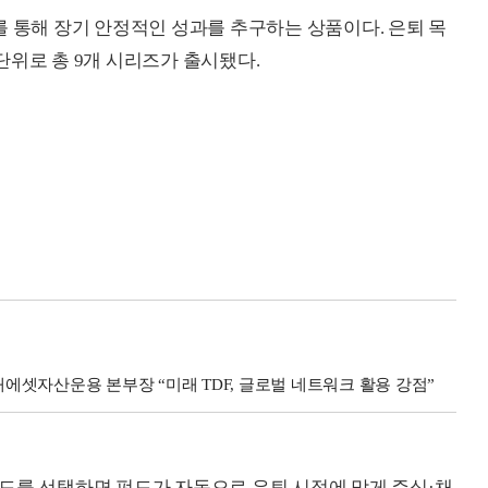
를 통해 장기 안정적인 성과를 추구하는 상품이다. 은퇴 목
 단위로 총 9개 시리즈가 출시됐다.
미래에셋자산운용 본부장 “미래 TDF, 글로벌 네트워크 활용 강점”
드를 선택하면 펀드가 자동으로 은퇴 시점에 맞게 주식·채