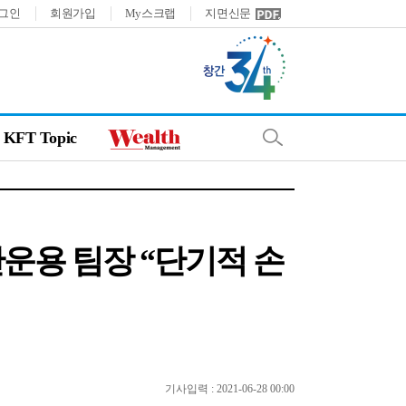
그인
회원가입
My스크랩
지면신문
KFT Topic
산운용 팀장 “단기적 손
기사입력 : 2021-06-28 00:00