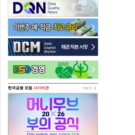
한국금융 포럼
사이버관
더보기