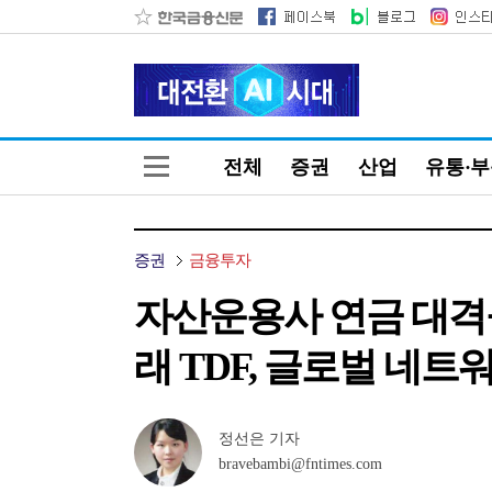
전체
증권
산업
유통·
증권
금융투자
자산운용사 연금 대격돌
래 TDF, 글로벌 네트
정선은 기자
bravebambi@fntimes.com