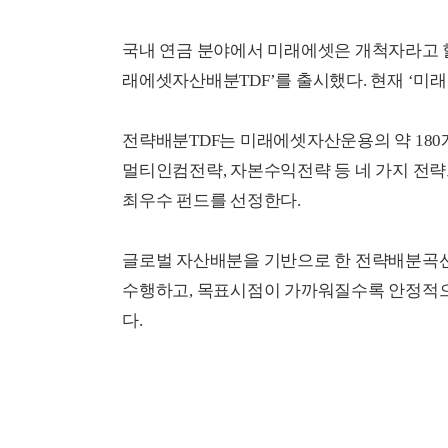
국내 연금 분야에서 미래에셋은 개척자라고 할 
래에셋자산배분TDF’를 출시했다. 현재 ‘미
전략배분TDF는 미래에셋자산운용의 약 180
멀티인컴전략, 자본수익전략 등 네 가지 전략으
최우수 펀드를 선정한다.
글로벌 자산배분을 기반으로 한 전략배분곡선
수행하고, 목표시점이 가까워질수록 안정적
다.