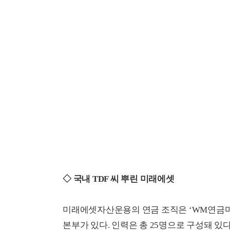
◇ 국내 TDF 씨 뿌린 미래에셋
미래에셋자산운용의 연금 조직은 ‘WM연금마케
본부가 있다. 인력은 총 25명으로 구성돼 있다