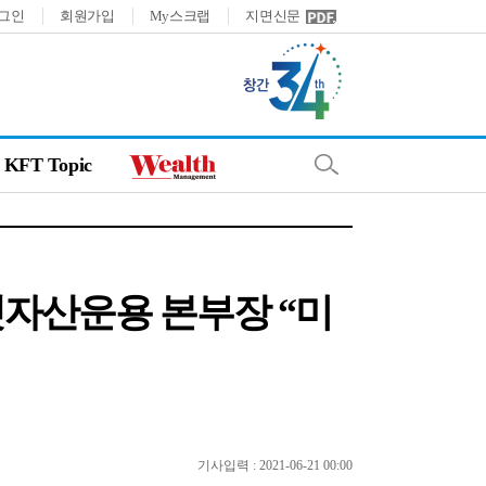
그인
회원가입
My스크랩
지면신문
KFT Topic
셋자산운용 본부장 “미
기사입력 : 2021-06-21 00:00