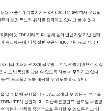
용사 중 1위 기록이기도 하다. 2021년 6월 현재 운용업
 견주어 보면 독보적 위치를 점유하고 있다고 볼 수 있다.
미래에셋 TDF 시리즈’다. 올해 들어 반년가량 지난 현재
금이 유입됐는데, 이중 절반 수준인 8300억원 규모 자금이
이 아니라 미래에셋 자체 글로벌 네트워크를 기반으로 직접
면서도 변동성을 낮출 수 있도록 하는 데 주력하고 있다.
능한 포트폴리오를 제공할 수 있도록 하고 있다.
을 설계할 때 유행을 타지 않고 오래갈 수 있는 지 여부를
TDF나 TIF가 꼽힌다”며 “자산배분형펀드, 글로벌 채권형
지속 가능한 상품을 중점적으로 투자할 수 있도록 하고 있