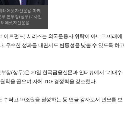
미래에셋자산운용 마케
부 본부장(상무) / 사진
미래에셋자산운용
타깃데이트펀드) 시리즈는 외국운용사 위탁이 아니고 미래에
. 우수한 성과를 내면서도 변동성을 낮출 수 있도록 하고
장(상무)은 20일 한국금융신문과 인터뷰에서 ‘기대수
원칙을 꼽으며 자체 TDF 경쟁력을 강조했다.
수탁고 10조원을 달성하는 등 연금 강자로서 면모를 보