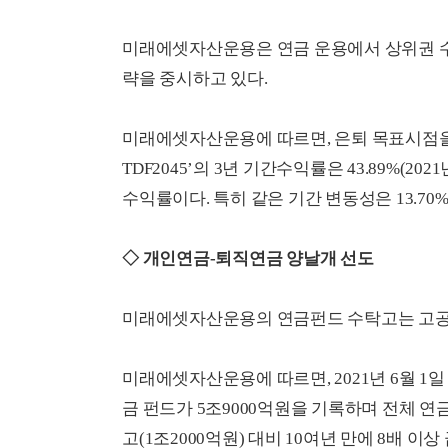
미래에셋자산운용은 연금 운용에서 상위권 수
략을 중시하고 있다.
미래에셋자산운용에 따르면, 은퇴 목표시점을
TDF2045’의 3년 기간수익률은 43.89%(2
수익률이다. 특히 같은 기간 변동성은 13.7
◇ 개인연금-퇴직연금 양날개 선도
미래에셋자산운용의 연금펀드 수탁고는 고공
미래에셋자산운용에 따르면, 2021년 6월 1일
금 펀드가 5조9000억원을 기록하며 전체 연금
고(1조2000억원) 대비 10여년 만에 8배 이