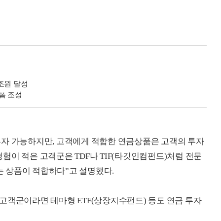
조원 달성
폼 조성
투자 가능하지만, 고객에게 적합한 연금상품은 고객의 투자
험이 적은 고객군은 TDF나 TIF(타깃인컴펀드)처럼 전문
 상품이 적합하다”고 설명했다.
고객군이라면 테마형 ETF(상장지수펀드) 등도 연금 투자