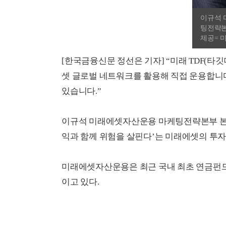
이규석 
팅전략본
제공= 
[한국금융신문 정선은 기자] “미래 TDF(
셋 글로벌 네트워크를 활용해 직접 운용합니다
있습니다.”
이규석 미래에셋자산운용 마케팅전략본부 본부
익과 함께 위험을 살핀다’는 미래에셋의 투자
미래에셋자산운용은 최근 국내 최초 연금펀드 
이고 있다.