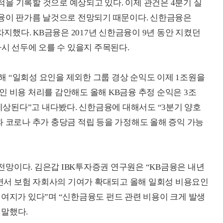
을 기록할 것으로 예상되고 있다. 이제 관건은 4분기 실
금융이 판가름 날것으로 전망되기 때문이다. 신한금융은
차지했다. KB금융은 2017년 신한금융이 9년 동안 지켰던
다시 선두에 오를 수 있을지 주목된다.
 “일회성 요인을 제외한 그룹 경상 순익도 이제 1조원을
인 비용 처리를 감안해도 올해 KB금융 추정 순익은 3조
 예상된다”고 내다봤다. 신한금융에 대해서도 “3분기 양호
과 코로나 추가 충당금 적립 등을 가정해도 올해 증익 가능
망이다. 김은갑 IBK투자증권 연구원은 “KB금융은 내년
서 보험 자회사의 기여가 확대되고 올해 일회성 비용요인
 여지가 있다”며 “신한금융도 펀드 관련 비용이 크게 발생
 말했다.