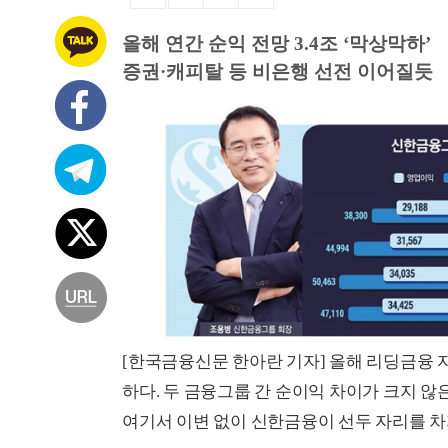
올해 연간 순익 전망 3.4조 ‘막상막하’
증권·캐피탈 등 비은행 선전 이어질듯
[한국금융신문 한아란 기자] 올해 리딩금융 
하다. 두 금융그룹 간 순이익 차이가 크지 않
여기서 이변 없이 신한금융이 선두 자리를 차