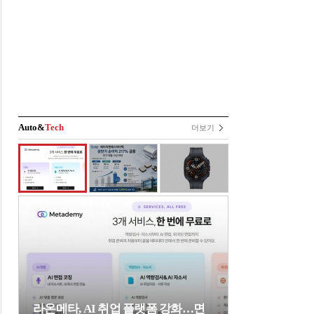
Auto&
Tech
더보기
라온메타, AI 취업 플랫폼 강화…면