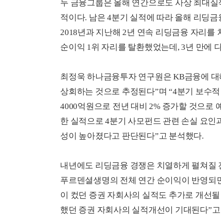
두 금융그룹은 올해 연간으로도 사상 최대실적
적이다. 남은 4분기 실적에 따라 올해 리딩
2018년과 지난해 2년 연속 리딩금융 자리를 
순이익 1위 자리를 탈환했었는데, 3년 만에 
최정욱 하나금융투자 연구원은 KB금융에 대해
상회하는 것으로 추정된다”며 “4분기 보수적
4000억원으로 전년 대비 2% 증가할 것으로
한 실적으로 4분기 사모펀드 관련 손실 요인
성이 높아졌다고 판단된다”고 분석했다.
내년에도 리딩금융 경쟁은 치열하게 펼쳐질 전
푸르덴셜생명의 전체 연간 순이익이 반영되면
이 컸던 증권 자회사의 실적도 추가로 개선될
했던 증권 자회사의 실적개선이 기대된다”고