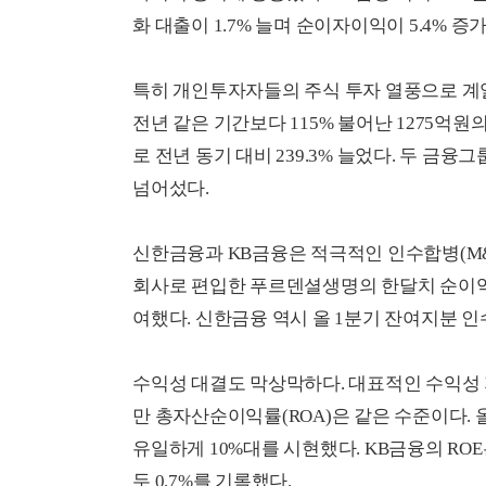
화 대출이 1.7% 늘며 순이자이익이 5.4% 증
특히 개인투자자들의 주식 투자 열풍으로 계
전년 같은 기간보다 115% 불어난 1275억원
로 전년 동기 대비 239.3% 늘었다. 두 금
넘어섰다.
신한금융과 KB금융은 적극적인 인수합병(M&A
회사로 편입한 푸르덴셜생명의 한달치 순이익 
여했다. 신한금융 역시 올 1분기 잔여지분 인
수익성 대결도 막상막하다. 대표적인 수익성 
만 총자산순이익률(ROA)은 같은 수준이다. 올
유일하게 10%대를 시현했다. KB금융의 ROE
두 0.7%를 기록했다.