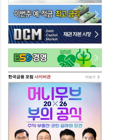
한국금융 포럼
사이버관
더보기