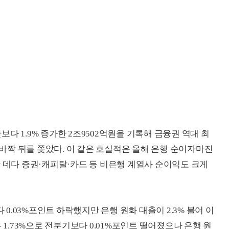
다 1.9% 증가한 2조9502억원을 기록해 금융권 역대 최
로 바짝 뒤를 쫓았다. 이 같은 호실적은 올해 은행 순이자마진
한 데다 증권·캐피탈·카드 등 비은행 계열사 순이익도 크게
 0.03%포인트 하락했지만 은행 원화 대출이 2.3% 불어 이
 1.73%으로 전분기보다 0.01%포인트 떨어졌으나 은행 원