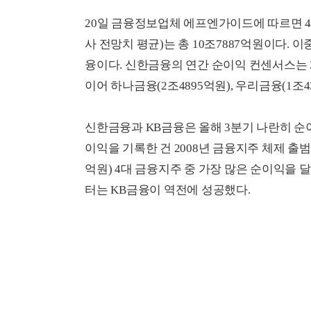
20일 금융정보업체 에프엔가이드에 따르면 
사 전망치 평균)는 총 10조7887억원이다.
융이다. 신한금융의 연간 순이익 컨센서스는 3
이어 하나금융(2조4895억원), 우리금융(1조4
신한금융과 KB금융은 올해 3분기 나란히 순
이익을 기록한 건 2008년 금융지주 체제 출범
억원) 4대 금융지주 중 가장 많은 순이익을
터는 KB금융이 역전에 성공했다.