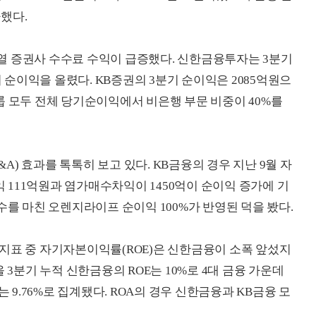
가했다.
열 증권사 수수료 수익이 급증했다. 신한금융투자는 3분기
의 순이익을 올렸다. KB증권의 3분기 순이익은 2085억원으
융그룹 모두 전체 당기순이익에서 비은행 부문 비중이 40%를
) 효과를 톡톡히 보고 있다. KB금융의 경우 지난 9월 자
111억원과 염가매수차익이 1450억이 순이익 증가에 기
수를 마친 오렌지라이프 순이익 100%가 반영된 덕을 봤다.
지표 중 자기자본이익률(ROE)은 신한금융이 소폭 앞섰지
 3분기 누적 신한금융의 ROE는 10%로 4대 금융 가운데
는 9.76%로 집계됐다. ROA의 경우 신한금융과 KB금융 모