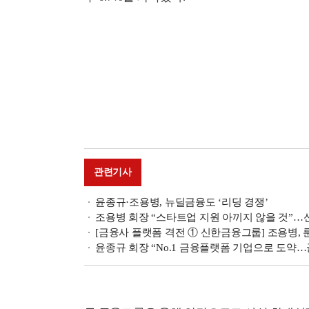
관련기사
윤종규·조용병, 뉴딜금융도 ‘리딩 경쟁’
조용병 회장 “스타트업 지원 아끼지 않을 것”
[금융사 플랫폼 격전 ① 신한금융그룹] 조용병,
윤종규 회장 “No.1 금융플랫폼 기업으로 도약