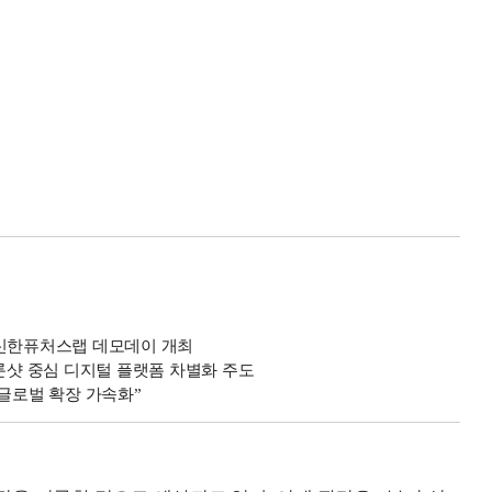
…신한퓨처스랩 데모데이 개최
 룬샷 중심 디지털 플랫폼 차별화 주도
…글로벌 확장 가속화”