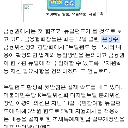
금융권에서는 첫 '협조'가 뉴딜펀드가 될 것으로 보
고 있다. 금융협회장들은 최근 12일 열린
은성수
금융위원장과 간담회에서 "뉴딜펀드 등 구체적 내
용이 확정되면 업계와 동참방안을 논의하고 금융권
이 한국판 뉴딜에 적극 참여할 수 있도록 규제완화
등 지원 필요사항을 건의하겠다"고 언급했다.
뉴딜펀드 활성화 뒷받침은 실제 속도를 내고 있다.
더불어민주당 K뉴딜위원회 디지털뉴딜 분과위원
장인 이광재 의원은 지난 13일 국민참여형 뉴딜펀
드에 대해 3억원 한도로 5%대 저율과세를 적용하
는 내용을 골자로 한 조세특례제한법 일부개정안을
대표 발의(49인)했다.