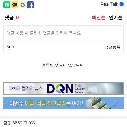
금융 BEST CLICK