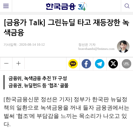
[금융가 Talk] 그린뉴딜 타고 재등장한 녹
색금융
기사입력 : 2020-08-14 10:12
정선은 기자
bravebambi@fntimes.com
금융위, 녹색금융 추진 TF 구성
금융권, 뉴딜펀드 등 '협조' 골몰
[한국금융신문 정선은 기자] 정부가 한국판 뉴딜정
책의 일환으로 녹색금융을 꺼내 들자 금융권에서는
벌써 '협조'에 부담감을 느끼는 목소리가 나오고 있
다.