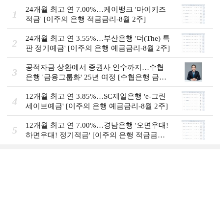
24개월 최고 연 7.00%…케이뱅크 '마이키즈
1
적금' [이주의 은행 적금금리-8월 2주]
24개월 최고 연 3.55%…부산은행 '더(The) 특
2
판 정기예금' [이주의 은행 예금금리-8월 2주]
공적자금 상환에서 증권사 인수까지…수협
3
은행 '금융그룹화' 25년 여정 [수협은행 금융
그룹의 꿈①]
12개월 최고 연 3.85%…SC제일은행 'e-그린
4
세이브예금' [이주의 은행 예금금리-8월 2주]
12개월 최고 연 7.00%…경남은행 '오면우대!
5
하면우대! 정기적금' [이주의 은행 적금금
리-8월 2주]