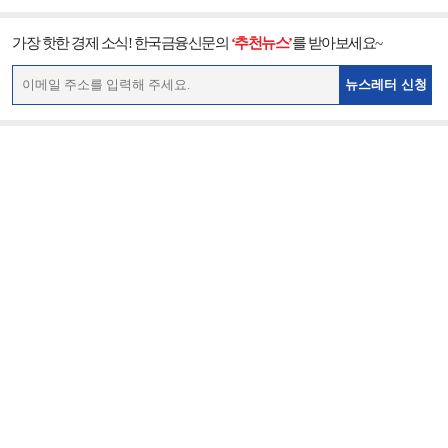
가장 핫한 경제 소식! 한국금융신문의
‘추천뉴스’
를 받아보세요~
뉴스레터 신청