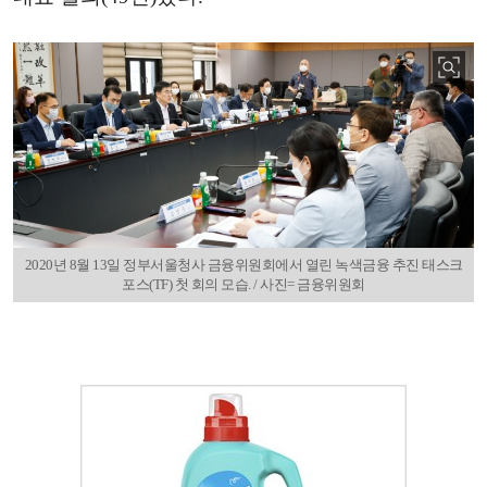
2020년 8월 13일 정부서울청사 금융위원회에서 열린 녹색금융 추진 태스크
포스(TF) 첫 회의 모습. / 사진= 금융위원회