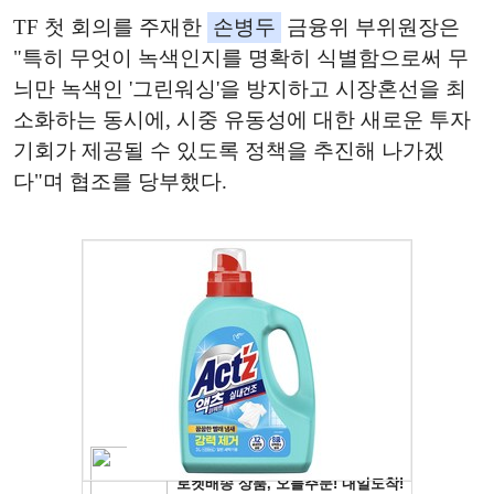
TF 첫 회의를 주재한
손병두
금융위 부위원장은
"특히 무엇이 녹색인지를 명확히 식별함으로써 무
늬만 녹색인 '그린워싱'을 방지하고 시장혼선을 최
소화하는 동시에, 시중 유동성에 대한 새로운 투자
기회가 제공될 수 있도록 정책을 추진해 나가겠
다"며 협조를 당부했다.