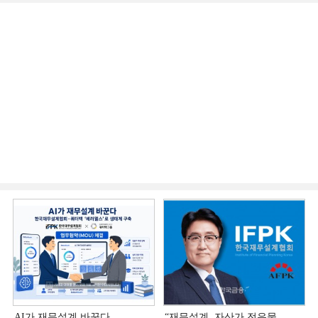
AI가 재무설계 바꾼다…
“재무설계, 자산가 전유물