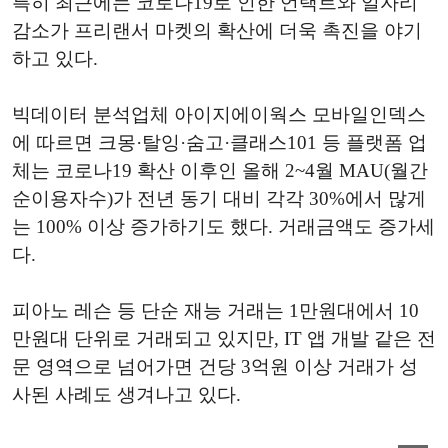
특히 최근에는 코로나19로 인한 언택트와 일자리
감소가 프리랜서 마켓의 확산에 더욱 촉진을 야기
하고 있다.
빅데이터 분석업체 아이지에이웍스 모바일인덱스
에 따르면 크몽·탈잉·숨고·클래스101 등 플랫폼 업
체는 코로나19 확산 이후인 올해 2~4월 MAU(월간
순이용자수)가 전년 동기 대비 각각 30%에서 많게
는 100% 이상 증가하기도 했다. 거래금액도 증가세
다.
피아노 레슨 등 단순 재능 거래는 1만원대에서 10
만원대 단위로 거래되고 있지만, IT 앱 개발 같은 전
문 영역으로 넘어가면 건당 3억원 이상 거래가 성
사된 사례도 생겨나고 있다.