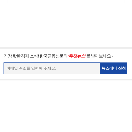
가장 핫한 경제 소식! 한국금융신문의
‘추천뉴스’
를 받아보세요~
뉴스레터 신청