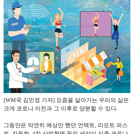
[WM국 김민정 기자] 요즘을 살아가는 우리의 삶은
크게 코로나 이전과 그 이후로 양분할 수 있다.
그동안은 막연히 예상만 했던 언택트, 리모트 퍼스
트, 자동화, 4차 산업혁명 등의 세상이 신종 코로나