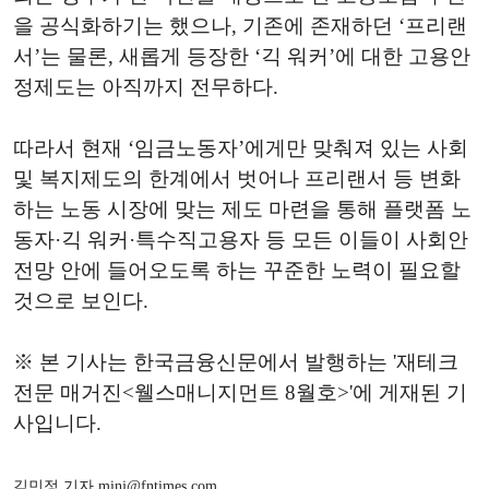
을 공식화하기는 했으나, 기존에 존재하던 ‘프리랜
서’는 물론, 새롭게 등장한 ‘긱 워커’에 대한 고용안
정제도는 아직까지 전무하다.
따라서 현재 ‘임금노동자’에게만 맞춰져 있는 사회
및 복지제도의 한계에서 벗어나 프리랜서 등 변화
하는 노동 시장에 맞는 제도 마련을 통해 플랫폼 노
동자·긱 워커·특수직고용자 등 모든 이들이 사회안
전망 안에 들어오도록 하는 꾸준한 노력이 필요할
것으로 보인다.
※ 본 기사는 한국금융신문에서 발행하는 '재테크
전문 매거진<웰스매니지먼트 8월호>'에 게재된 기
사입니다.
김민정 기자 minj@fntimes.com