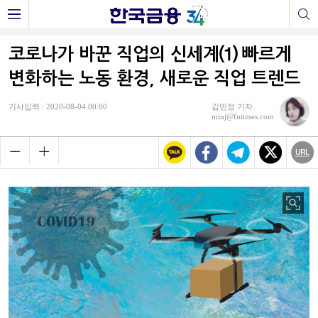
코로나가 바꾼 직업의 신세계⑴ 빠르게
변화하는 노동 환경, 새로운 직업 트렌드
기사입력 : 2020-08-04 00:00
김민정 기자
minj@fntimes.com