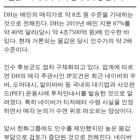
DH는 배민의 매각가로 약 8조 원 수준을 기대하는
것으로 전해진다. DH는 2019년 배민 지분 87%를
약 40억 달러(당시 약 4조7500억 원)에 인수한 바
있다. 현재 거론되는 몸값은 당시 인수가의 약 2배
수준이다.
인수 후보군도 점차 구체화되고 있다. 업계에 따르
면 DH의 매각 주관사인 JP모건은 최근 네이버와 우
버, 도어대시, 알리바바 등 국내외 대기업과 사모펀
드(PEF) 운용사에 투자안내서를 발송한 것으로 알
려졌다. 특히 네이버가 티저레터 수령 사실을 인정
하면서 매각 논의가 수면 위로 떠오르는 양상이다.
앞서 한화그룹에도 인수를 제안했지만 높은 몸값
부담으로 검토가 중단된 것으로 전해진다. 네이버