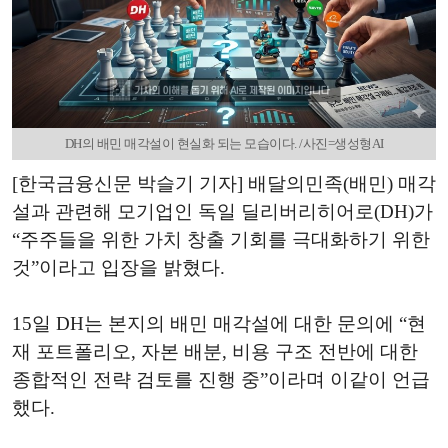
DH의 배민 매각설이 현실화 되는 모습이다. /사진=생성형AI
[한국금융신문 박슬기 기자] 배달의민족(배민) 매각
설과 관련해 모기업인 독일 딜리버리히어로(DH)가
“주주들을 위한 가치 창출 기회를 극대화하기 위한
것”이라고 입장을 밝혔다.
15일 DH는 본지의 배민 매각설에 대한 문의에 “현
재 포트폴리오, 자본 배분, 비용 구조 전반에 대한
종합적인 전략 검토를 진행 중”이라며 이같이 언급
했다.