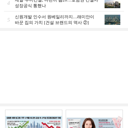
4
성장공식 통했나
신원개발 인수서 원베일리까지…래미안이
5
바꾼 집의 가치 [건설 브랜드의 역사 ②]