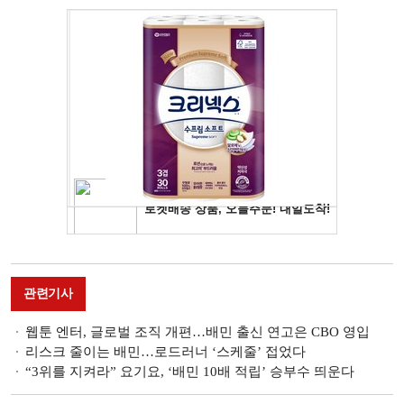
관련기사
웹툰 엔터, 글로벌 조직 개편…배민 출신 연고은 CBO 영입
리스크 줄이는 배민…로드러너 ‘스케줄’ 접었다
“3위를 지켜라” 요기요, ‘배민 10배 적립’ 승부수 띄운다