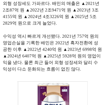
외형 성장세도 가파르다. 배민의 매출은 ▲2021년
2조87억 원 ▲2022년 2조9471억 원 ▲2023년 3조
4155억 원 ▲2024년 4조3226억 원 ▲2025년 5조
2829억 원으로 크게 늘었다.
수익성 역시 빠르게 개선됐다. 2021년 757억 원의
영업손실을 기록한 배민은 2022년 흑자전환에 성
공한 이후 ▲2022년 4240억 원 ▲2023년 6998억 원
▲2024년 6407억 원 ▲2025년 5928억 원의 영업이
익을 냈다. 물론 최근 들어 외형 성장세와 달리 수
익성이 다소 둔화되는 흐름이 없진 않다.