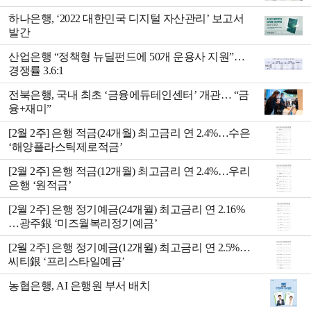
하나은행, ‘2022 대한민국 디지털 자산관리’ 보고서
발간
산업은행 “정책형 뉴딜펀드에 50개 운용사 지원”…
경쟁률 3.6:1
전북은행, 국내 최초 ‘금융에듀테인센터’ 개관… “금
융+재미”
[2월 2주] 은행 적금(24개월) 최고금리 연 2.4%…수은
‘해양플라스틱제로적금’
[2월 2주] 은행 적금(12개월) 최고금리 연 2.4%…우리
은행 ‘원적금’
[2월 2주] 은행 정기예금(24개월) 최고금리 연 2.16%
…광주銀 ‘미즈월복리정기예금’
[2월 2주] 은행 정기예금(12개월) 최고금리 연 2.5%…
씨티銀 ‘프리스타일예금’
농협은행, AI 은행원 부서 배치