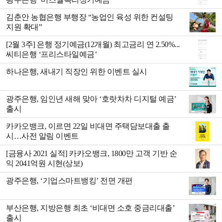
김춘안 농협은행 부행장 “농업인 육성 위한 컨설팅
지원 확대”
[2월 3주] 은행 정기예금(12개월) 최고금리 연 2.50%...
씨티은행 ‘프리스타일예금’
하나은행, 새내기 직장인 위한 이벤트 실시
광주은행, 임인년 새해 맞아 ‘호랏차차 디지털 예금’
출시
카카오뱅크, 이르면 22일 비대면 주택담보대출 출
시…사전 알림 이벤트
[금융사 2021 실적] 카카오뱅크, 1800만 고객 기반 순
익 2041억원 시현(상보)
광주은행, ‘기업스마트뱅킹’ 전면 개편
부산은행, 지방은행 최초 ‘비대면 소호 중금리대출’
출시