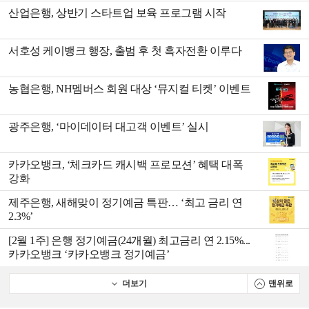
산업은행, 상반기 스타트업 보육 프로그램 시작
서호성 케이뱅크 행장, 출범 후 첫 흑자전환 이루다
농협은행, NH멤버스 회원 대상 ‘뮤지컬 티켓’ 이벤트
광주은행, ‘마이데이터 대고객 이벤트’ 실시
카카오뱅크, ‘체크카드 캐시백 프로모션’ 혜택 대폭
강화
제주은행, 새해맞이 정기예금 특판… ‘최고 금리 연
2.3%’
[2월 1주] 은행 정기예금(24개월) 최고금리 연 2.15%...
카카오뱅크 ‘카카오뱅크 정기예금’
더보기
맨위로