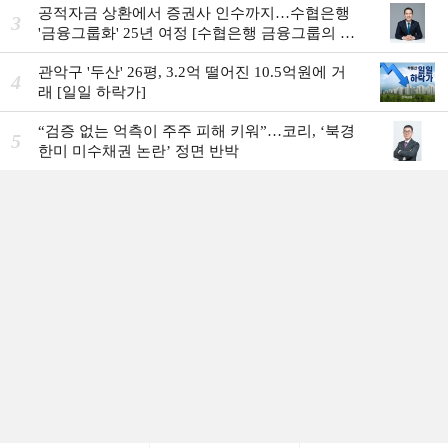
공적자금 상환에서 증권사 인수까지…수협은행
3
'금융그룹화' 25년 여정 [수협은행 금융그룹의 꿈
①]
관악구 '두산' 26평, 3.2억 떨어진 10.5억원에 거
4
래 [일일 하락가]
“검증 없는 억측이 주주 피해 키워”…코리, ‘북경
5
한미 미수채권 논란’ 정면 반박