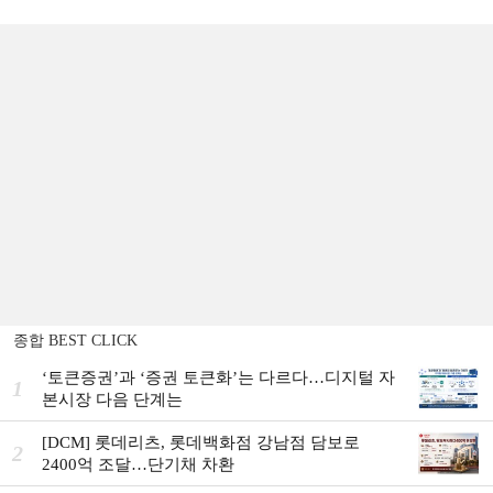
종합 BEST CLICK
‘토큰증권’과 ‘증권 토큰화’는 다르다…디지털 자
1
본시장 다음 단계는
[DCM] 롯데리츠, 롯데백화점 강남점 담보로
2
2400억 조달…단기채 차환